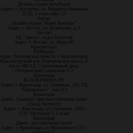
Дизайн-студия WowRoom
Адрес: г. Кострома, ул. Маршала Новикова
22/22, 1 этаж, офис 13
Котлас
Дизайн студия "Home Boutique"
Адрес: г. Котлас, ул. Кузнецова, д. 3
Котлас
ТЦ "Арена", отдел Позитиф
Адрес: г. Котлас, ул. Мира 46
Красногорск
FDPmaster
Адрес: Московская область, г. Красногорск,
Красногорский р-н, Новорижское шоссе, 9
км от МКАД. Строительный двор
«Петровский», павильон Г-2
Краснодар
ВСЯЛЕПНИНА.РУ
Адрес: г. Краснодар, ул. Северная, 320, ТЦ
"Евроремонт", пав.112
Краснодар
Джем - Главный офис/выставочный салон
(склад Артполе)
Адрес: г. Краснодар, ул. Северная, 320/1
(ТЦ "Интерьер"), 2 этаж
Краснодар
Джем - выставочный салон
Адрес: г. Краснодар, ул. Московская 133/1
строение 2.