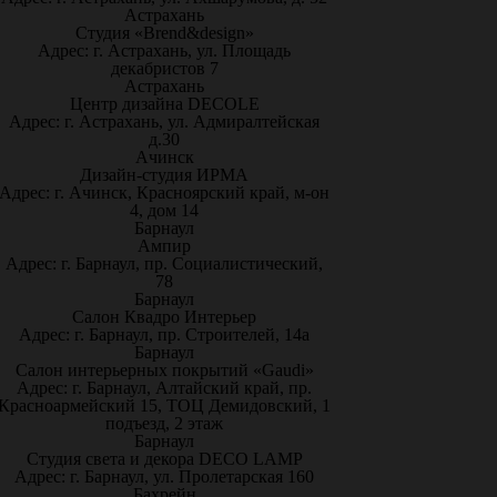
Астрахань
Студия «Brend&design»
Адрес: г. Астрахань, ул. Площадь
декабристов 7
Астрахань
Центр дизайна DECOLE
Адрес: г. Астрахань, ул. Адмиралтейская
д.30
Ачинск
Дизайн-студия ИРМА
Адрес: г. Ачинск, Красноярский край, м-он
4, дом 14
Барнаул
Ампир
Адрес: г. Барнаул, пр. Социалистический,
78
Барнаул
Салон Квадро Интерьер
Адрес: г. Барнаул, пр. Строителей, 14а
Барнаул
Салон интерьерных покрытий «Gaudi»
Адрес: г. Барнаул, Алтайский край, пр.
Красноармейский 15, ТОЦ Демидовский, 1
подъезд, 2 этаж
Барнаул
Студия света и декора DECO LAMP
Адрес: г. Барнаул, ул. Пролетарская 160
Бахрейн