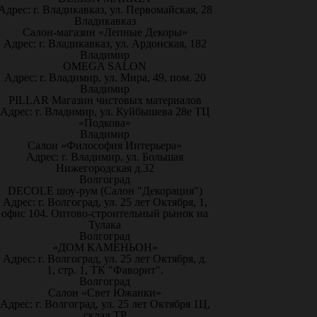
Адрес: г. Владикавказ, ул. Первомайская, 28
Владикавказ
Салон-магазин «Лепные Декоры»
Адрес: г. Владикавказ, ул. Ардонская, 182
Владимир
OMEGA SALON
Адрес: г. Владимир, ул. Мира, 49, пом. 20
Владимир
PILLAR Магазин чистовых материалов
Адрес: г. Владимир, ул. Куйбышева 28е ТЦ
«Подкова»
Владимир
Салон «Философия Интерьера»
Адрес: г. Владимир, ул. Большая
Нижегородская д.32
Волгоград
DECOLE шоу-рум (Салон "Декорация")
Адрес: г. Волгоград, ул. 25 лет Октября, 1,
офис 104. Оптово-строительный рынок на
Тулака
Волгоград
«ДОМ КАМЕНЬОН»
Адрес: г. Волгоград, ул. 25 лет Октября, д.
1, стр. 1, ТК "Фаворит".
Волгоград
Салон «Свет Южанки»
Адрес: г. Волгоград, ул. 25 лет Октября 1Ц,
склад ТР