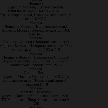
Лепнина
Адрес: г. Москва, ТЦ Петровский,
павильоны А-44, В-42, Г-34. МО,
Красногорский р-н, Новорижское шоссе, 9
км от МКАД
Москва
Лепнина, Фрески (Волоколамское ш.)
Адрес: г. Москва, Волоколамское ш., 103,
пав. Б-7
Москва
Лепнина, Фрески (Новорижское шоссе)
Адрес: г. Москва, Новорижское шоссе, 26-й
километр, с2, пав. Д-23 и А-2
Москва
Лепнина, Фрески (Павловская Слобода)
Адрес: г. Москва, ул. Ленина, 76/2, село
Павловская Слобода, пав. 19-21
Москва
Лепной Декор
Адрес: г. Москва, Пересечение МКАД и
Варшавское ш-се, "Каширский двор 3",
павильон П - 8
Москва
Магазин Holicolors
Адрес: г. Москва, Каширское шоссе, 19 к.1
ТК Каширский Двор, 2 этаж, павильон 2-
А30
Москва