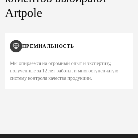
Artpole
ПРЕМИАЛЬНОСТЬ
Мы опираемся на огромный опыт и экспертизу,
полученные за 12 лет работы, и многоступенчатую
систему контроля качества продукции.