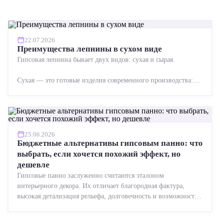
22.07.2026
Преимущества лепнины в сухом виде
Гипсовая лепнина бывает двух видов: сухая и сырая.
Сухая — это готовые изделия современного производства:
точная геометрия, стабильное качество, упрощенный...
25.06.2026
Бюджетные альтернативы гипсовым панно: что
выбрать, если хочется похожий эффект, но
дешевле
Гипсовые панно заслуженно считаются эталоном
интерьерного декора. Их отличает благородная фактура,
высокая детализация рельефа, долговечность и возможность
реставрации....