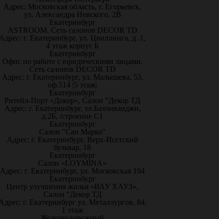
Адрес: Московская область, г. Егорьевск,
ул. Александра Невского, 2В
Екатеринбург
ASTROOM. Сеть салонов DECOR TD
Адрес: г. Екатеринбург, ул. Цвиллинга, д .1,
4 этаж корпус Б
Екатеринбург
Офис по работе с юридическими лицами.
Сеть салонов DECOR TD
Адрес: г. Екатеринбург, ул. Малышева, 53,
оф.514 |5 этаж|
Екатеринбург
Ритейл-Порт «Докер», Салон "Декор ТД
Адрес: г. Екатеринбург, ул.Бахчиванджи,
д.2Б, /строение С1
Екатеринбург
Салон "Сан Марко"
Адрес: г. Екатеринбург, Верх-Исетский
бульвар, 18
Екатеринбург
Салон «LOYMINA»
Адрес: г. Екатеринбург, ул. Московская 194
Екатеринбург
Центр улучшения жилья «ВАУ ХАУЗ»,
Салон "Декор ТД
Адрес: г. Екатеринбург ул. Металлургов, 84,
1 этаж
Железнодорожный