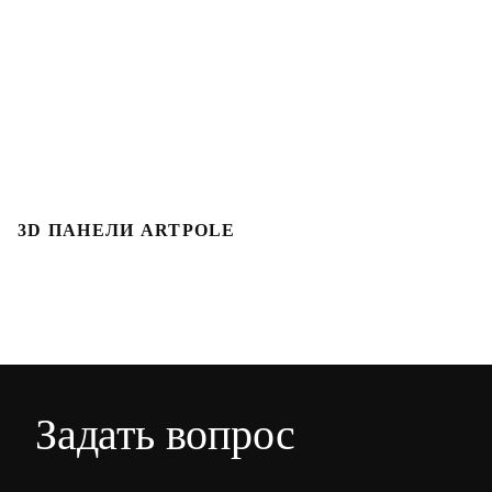
3D ПАНЕЛИ ARTPOLE
Л
Задать вопрос