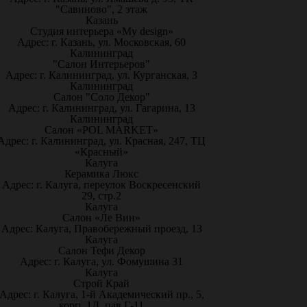
"Савиново", 2 этаж
Казань
Студия интерьера «My design»
Адрес: г. Казань, ул. Московская, 60
Калининград
"Салон Интерьеров"
Адрес: г. Калининград, ул. Курганская, 3
Калининград
Салон "Соло Декор"
Адрес: г. Калининград, ул. Гагарина, 13
Калининград
Салон «POL MARKET»
Адрес: г. Калининград, ул. Красная, 247, ТЦ
«Красный»
Калуга
Керамика Люкс
Адрес: г. Калуга, переулок Воскресенский
29, стр.2
Калуга
Салон «Ле Вин»
Адрес: Калуга, Правобережный проезд, 13
Калуга
Салон Тефи Декор
Адрес: г. Калуга, ул. Фомушина 31
Калуга
Строй Край
Адрес: г. Калуга, 1-й Академический пр., 5,
корп. 1Д, пав Г-11