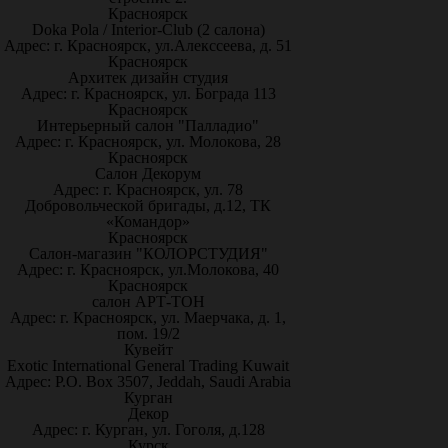
Красноярск
Doka Pola / Interior-Club (2 салона)
Адрес: г. Красноярск, ул.Алекссеева, д. 51
Красноярск
Архитек дизайн студия
Адрес: г. Красноярск, ул. Бограда 113
Красноярск
Интерьерный салон "Палладио"
Адрес: г. Красноярск, ул. Молокова, 28
Красноярск
Салон Декорум
Адрес: г. Красноярск, ул. 78
Добровольческой бригады, д.12, ТК
«Командор»
Красноярск
Салон-магазин "КОЛОРСТУДИЯ"
Адрес: г. Красноярск, ул.Молокова, 40
Красноярск
салон АРТ-ТОН
Адрес: г. Красноярск, ул. Маерчака, д. 1,
пом. 19/2
Кувейт
Exotic International General Trading Kuwait
Адрес: P.O. Box 3507, Jeddah, Saudi Arabia
Курган
Декор
Адрес: г. Курган, ул. Гоголя, д.128
Курск