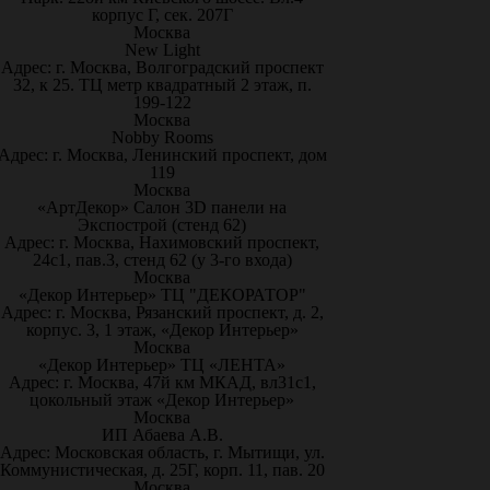
корпус Г, сек. 207Г
Москва
New Light
Адрес: г. Москва, Волгоградский проспект
32, к 25. ТЦ метр квадратный 2 этаж, п.
199-122
Москва
Nobby Rooms
Адрес: г. Москва, Ленинский проспект, дом
119
Москва
«АртДекор» Салон 3D панели на
Экспострой (стенд 62)
Адрес: г. Москва, Нахимовский проспект,
24с1, пав.3, стенд 62 (у 3-го входа)
Москва
«Декор Интерьер» ТЦ "ДЕКОРАТОР"
Адрес: г. Москва, Рязанский проспект, д. 2,
корпус. 3, 1 этаж, «Декор Интерьер»
Москва
«Декор Интерьер» ТЦ «ЛЕНТА»
Адрес: г. Москва, 47й км МКАД, вл31с1,
цокольный этаж «Декор Интерьер»
Москва
ИП Абаева А.В.
Адрес: Московская область, г. Мытищи, ул.
Коммунистическая, д. 25Г, корп. 11, пав. 20
Москва