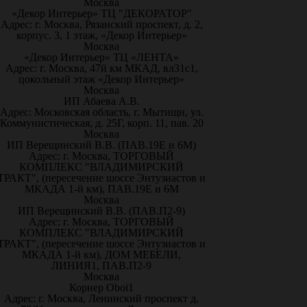
Москва
«Декор Интерьер» ТЦ "ДЕКОРАТОР"
Адрес: г. Москва, Рязанский проспект, д. 2,
корпус. 3, 1 этаж, «Декор Интерьер»
Москва
«Декор Интерьер» ТЦ «ЛЕНТА»
Адрес: г. Москва, 47й км МКАД, вл31с1,
цокольный этаж «Декор Интерьер»
Москва
ИП Абаева А.В.
Адрес: Московская область, г. Мытищи, ул.
Коммунистическая, д. 25Г, корп. 11, пав. 20
Москва
ИП Верещинский В.В. (ПАВ.19Е и 6М)
Адрес: г. Москва, ТОРГОВЫЙ
КОМПЛЕКС "ВЛАДИМИРСКИЙ
ТРАКТ", (пересечение шоссе Энтузиастов и
МКАДА 1-й км), ПАВ.19Е и 6М
Москва
ИП Верещинский В.В. (ПАВ.П2-9)
Адрес: г. Москва, ТОРГОВЫЙ
КОМПЛЕКС "ВЛАДИМИРСКИЙ
ТРАКТ", (пересечение шоссе Энтузиастов и
МКАДА 1-й км), ДОМ МЕБЕЛИ,
ЛИНИЯ1, ПАВ.П2-9
Москва
Корнер Oboi1
Адрес: г. Москва, Ленинский проспект д.