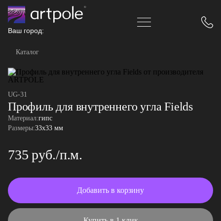
Ваш город:
Каталог
UG-31
Профиль для внутреннего угла Fields
Материал:
гипс
Размеры:
33x33 мм
735 руб./п.м.
Добавить в корзину
Купить в 1 клик