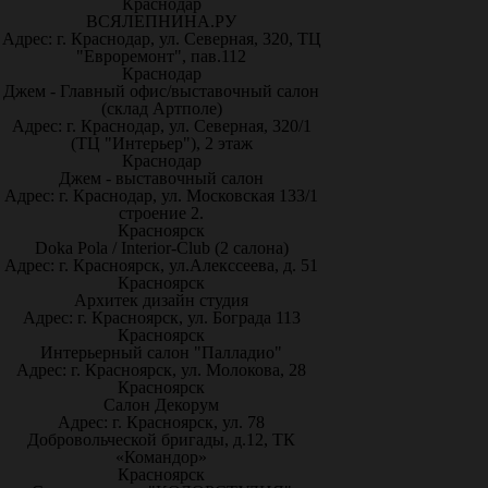
Краснодар
ВСЯЛЕПНИНА.РУ
Адрес: г. Краснодар, ул. Северная, 320, ТЦ
"Евроремонт", пав.112
Краснодар
Джем - Главный офис/выставочный салон
(склад Артполе)
Адрес: г. Краснодар, ул. Северная, 320/1
(ТЦ "Интерьер"), 2 этаж
Краснодар
Джем - выставочный салон
Адрес: г. Краснодар, ул. Московская 133/1
строение 2.
Красноярск
Doka Pola / Interior-Club (2 салона)
Адрес: г. Красноярск, ул.Алекссеева, д. 51
Красноярск
Архитек дизайн студия
Адрес: г. Красноярск, ул. Бограда 113
Красноярск
Интерьерный салон "Палладио"
Адрес: г. Красноярск, ул. Молокова, 28
Красноярск
Салон Декорум
Адрес: г. Красноярск, ул. 78
Добровольческой бригады, д.12, ТК
«Командор»
Красноярск