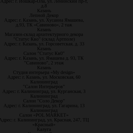
Адрес: г. Йошкар-Ола, ул. Ленинский пр-т,
д.8
Казань
Лепной Декор
Адрес: г. Казань, ул. Хусаина Ямашева,
д.93, ТК «Савиново», 2 таж
Казань
Магазин-склад архитектурного декора
"Статус Кво" (склад Артполе)
Адрес: г. Казань, ул. Горсоветская, д. 33
Казань
Салон "Статус Кв0"
Адрес: г. Казань, ул. Ямашева д. 93, ТК
"Савиново", 2 этаж
Казань
Студия интерьера «My design»
Адрес: г. Казань, ул. Московская, 60
Калининград
"Салон Интерьеров"
Адрес: г. Калининград, ул. Курганская, 3
Калининград
Салон "Соло Декор"
Адрес: г. Калининград, ул. Гагарина, 13
Калининград
Салон «POL MARKET»
Адрес: г. Калининград, ул. Красная, 247, ТЦ
«Красный»
Калуга