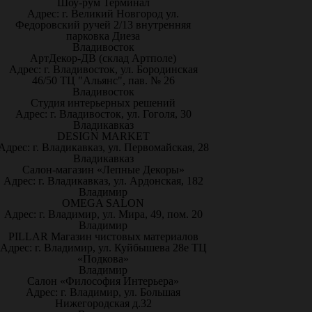
Шоу-рум Терминал
Адрес: г. Великий Новгород ул.
Федоровский ручей 2/13 внутренняя
парковка Диеза
Владивосток
АртДекор-ДВ (склад Артполе)
Адрес: г. Владивосток, ул. Бородинская
46/50 ТЦ "Альянс", пав. № 26
Владивосток
Студия интерьерных решений
Адрес: г. Владивосток, ул. Гоголя, 30
Владикавказ
DESIGN MARKET
Адрес: г. Владикавказ, ул. Первомайская, 28
Владикавказ
Салон-магазин «Лепные Декоры»
Адрес: г. Владикавказ, ул. Ардонская, 182
Владимир
OMEGA SALON
Адрес: г. Владимир, ул. Мира, 49, пом. 20
Владимир
PILLAR Магазин чистовых материалов
Адрес: г. Владимир, ул. Куйбышева 28е ТЦ
«Подкова»
Владимир
Салон «Философия Интерьера»
Адрес: г. Владимир, ул. Большая
Нижегородская д.32