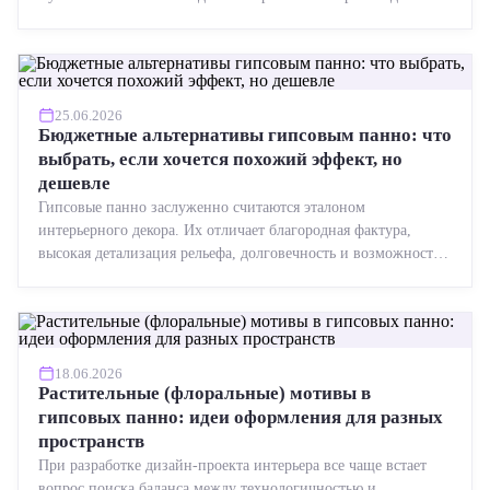
точная геометрия, стабильное качество, упрощенный...
25.06.2026
Бюджетные альтернативы гипсовым панно: что
выбрать, если хочется похожий эффект, но
дешевле
Гипсовые панно заслуженно считаются эталоном
интерьерного декора. Их отличает благородная фактура,
высокая детализация рельефа, долговечность и возможность
реставрации....
18.06.2026
Растительные (флоральные) мотивы в
гипсовых панно: идеи оформления для разных
пространств
При разработке дизайн-проекта интерьера все чаще встает
вопрос поиска баланса между технологичностью и