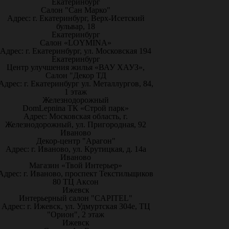
Екатеринбург
Салон "Сан Марко"
Адрес: г. Екатеринбург, Верх-Исетский
бульвар, 18
Екатеринбург
Салон «LOYMINA»
Адрес: г. Екатеринбург, ул. Московская 194
Екатеринбург
Центр улучшения жилья «ВАУ ХАУЗ»,
Салон "Декор ТД
Адрес: г. Екатеринбург ул. Металлургов, 84,
1 этаж
Железнодорожный
DomLepnina ТК «Строй парк»
Адрес: Московская область, г.
Железнодорожный, ул. Пригородная, 92
Иваново
Декор-центр "Арагон"
Адрес: г. Иваново, ул. Крутицкая, д. 14а
Иваново
Магазин «Твой Интерьер»
Адрес: г. Иваново, проспект Текстильщиков
80 ТЦ Аксон
Ижевск
Интерьерный салон "CAPITEL"
Адрес: г. Ижевск, ул. Удмуртская 304е, ТЦ
"Орион", 2 этаж
Ижевск