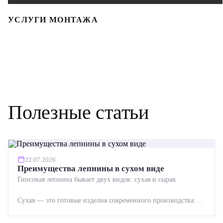
УСЛУГИ МОНТАЖА
Полезные статьи
22.07.2026
Преимущества лепнины в сухом виде
Гипсовая лепнина бывает двух видов: сухая и сырая.
Сухая — это готовые изделия современного производства:
точная геометрия, стабильное качество, упрощенный...