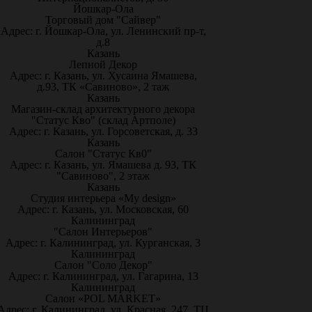
Йошкар-Ола
Торговый дом "Сайвер"
Адрес: г. Йошкар-Ола, ул. Ленинский пр-т,
д.8
Казань
Лепной Декор
Адрес: г. Казань, ул. Хусаина Ямашева,
д.93, ТК «Савиново», 2 таж
Казань
Магазин-склад архитектурного декора
"Статус Кво" (склад Артполе)
Адрес: г. Казань, ул. Горсоветская, д. 33
Казань
Салон "Статус Кв0"
Адрес: г. Казань, ул. Ямашева д. 93, ТК
"Савиново", 2 этаж
Казань
Студия интерьера «My design»
Адрес: г. Казань, ул. Московская, 60
Калининград
"Салон Интерьеров"
Адрес: г. Калининград, ул. Курганская, 3
Калининград
Салон "Соло Декор"
Адрес: г. Калининград, ул. Гагарина, 13
Калининград
Салон «POL MARKET»
Адрес: г. Калининград, ул. Красная, 247, ТЦ