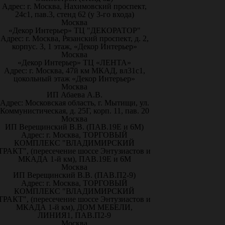
Адрес: г. Москва, Нахимовский проспект,
24с1, пав.3, стенд 62 (у 3-го входа)
Москва
«Декор Интерьер» ТЦ "ДЕКОРАТОР"
Адрес: г. Москва, Рязанский проспект, д. 2,
корпус. 3, 1 этаж, «Декор Интерьер»
Москва
«Декор Интерьер» ТЦ «ЛЕНТА»
Адрес: г. Москва, 47й км МКАД, вл31с1,
цокольный этаж «Декор Интерьер»
Москва
ИП Абаева А.В.
Адрес: Московская область, г. Мытищи, ул.
Коммунистическая, д. 25Г, корп. 11, пав. 20
Москва
ИП Верещинский В.В. (ПАВ.19Е и 6М)
Адрес: г. Москва, ТОРГОВЫЙ
КОМПЛЕКС "ВЛАДИМИРСКИЙ
ТРАКТ", (пересечение шоссе Энтузиастов и
МКАДА 1-й км), ПАВ.19Е и 6М
Москва
ИП Верещинский В.В. (ПАВ.П2-9)
Адрес: г. Москва, ТОРГОВЫЙ
КОМПЛЕКС "ВЛАДИМИРСКИЙ
ТРАКТ", (пересечение шоссе Энтузиастов и
МКАДА 1-й км), ДОМ МЕБЕЛИ,
ЛИНИЯ1, ПАВ.П2-9
Москва