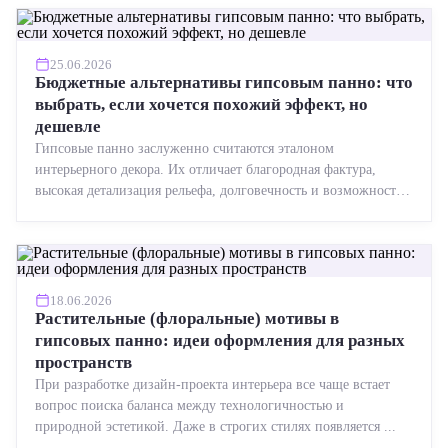
25.06.2026
Бюджетные альтернативы гипсовым панно: что
выбрать, если хочется похожий эффект, но
дешевле
Гипсовые панно заслуженно считаются эталоном
интерьерного декора. Их отличает благородная фактура,
высокая детализация рельефа, долговечность и возможность
реставрации....
18.06.2026
Растительные (флоральные) мотивы в
гипсовых панно: идеи оформления для разных
пространств
При разработке дизайн-проекта интерьера все чаще встает
вопрос поиска баланса между технологичностью и
природной эстетикой. Даже в строгих стилях появляется ...