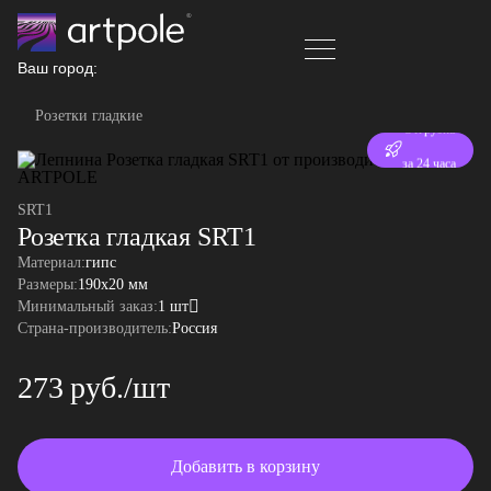
Ваш город:
Розетки гладкие
Отгрузка
за 24 часа
SRT1
Розетка гладкая SRT1
Материал:
гипс
Размеры:
190x20 мм
Минимальный заказ:
1 шт
Страна-производитель:
Россия
273 руб./шт
Добавить в корзину