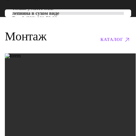
Только у
ARTPOLE
лепнина в сухом виде
Тел:
8 (800) 101-53-00
Монтаж
КАТАЛОГ