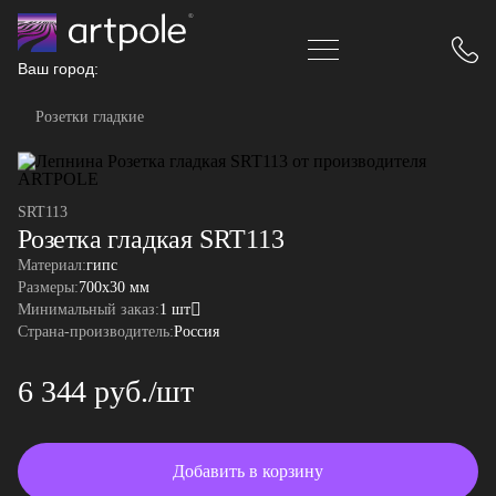
Ваш город:
Розетки гладкие
SRT113
Розетка гладкая SRT113
Материал:
гипс
Размеры:
700x30 мм
Минимальный заказ:
1 шт
Страна-производитель:
Россия
6 344 руб./шт
Добавить в корзину