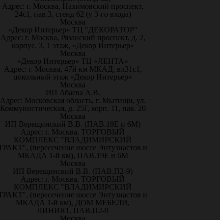
Адрес: г. Москва, Нахимовский проспект,
24с1, пав.3, стенд 62 (у 3-го входа)
Москва
«Декор Интерьер» ТЦ "ДЕКОРАТОР"
Адрес: г. Москва, Рязанский проспект, д. 2,
корпус. 3, 1 этаж, «Декор Интерьер»
Москва
«Декор Интерьер» ТЦ «ЛЕНТА»
Адрес: г. Москва, 47й км МКАД, вл31с1,
цокольный этаж «Декор Интерьер»
Москва
ИП Абаева А.В.
Адрес: Московская область, г. Мытищи, ул.
Коммунистическая, д. 25Г, корп. 11, пав. 20
Москва
ИП Верещинский В.В. (ПАВ.19Е и 6М)
Адрес: г. Москва, ТОРГОВЫЙ
КОМПЛЕКС "ВЛАДИМИРСКИЙ
ТРАКТ", (пересечение шоссе Энтузиастов и
МКАДА 1-й км), ПАВ.19Е и 6М
Москва
ИП Верещинский В.В. (ПАВ.П2-9)
Адрес: г. Москва, ТОРГОВЫЙ
КОМПЛЕКС "ВЛАДИМИРСКИЙ
ТРАКТ", (пересечение шоссе Энтузиастов и
МКАДА 1-й км), ДОМ МЕБЕЛИ,
ЛИНИЯ1, ПАВ.П2-9
Москва