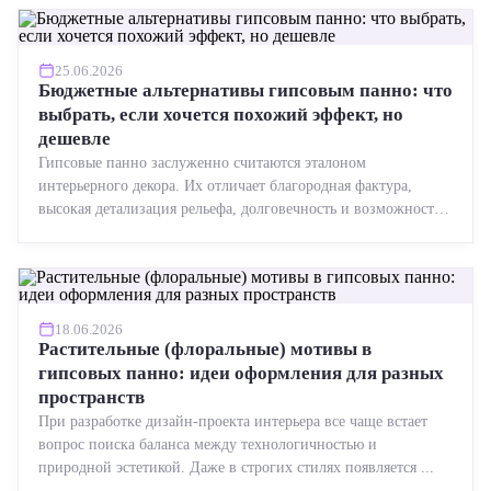
25.06.2026
Бюджетные альтернативы гипсовым панно: что
выбрать, если хочется похожий эффект, но
дешевле
Гипсовые панно заслуженно считаются эталоном
интерьерного декора. Их отличает благородная фактура,
высокая детализация рельефа, долговечность и возможность
реставрации....
18.06.2026
Растительные (флоральные) мотивы в
гипсовых панно: идеи оформления для разных
пространств
При разработке дизайн-проекта интерьера все чаще встает
вопрос поиска баланса между технологичностью и
природной эстетикой. Даже в строгих стилях появляется ...