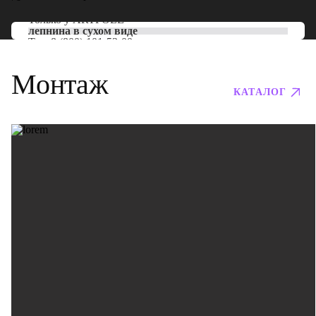
Только у
ARTPOLE
лепнина в сухом виде
Тел:
8 (800) 101-53-00
Монтаж
КАТАЛОГ