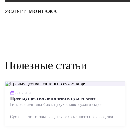
УСЛУГИ МОНТАЖА
Полезные статьи
22.07.2026
Преимущества лепнины в сухом виде
Гипсовая лепнина бывает двух видов: сухая и сырая.
Сухая — это готовые изделия современного производства:
точная геометрия, стабильное качество, упрощенный...