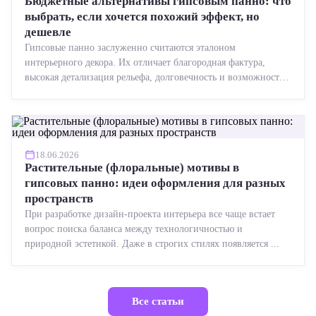
Бюджетные альтернативы гипсовым панно: что
выбрать, если хочется похожий эффект, но
дешевле
Гипсовые панно заслуженно считаются эталоном
интерьерного декора. Их отличает благородная фактура,
высокая детализация рельефа, долговечность и возможность
реставрации....
18.06.2026
Растительные (флоральные) мотивы в
гипсовых панно: идеи оформления для разных
пространств
При разработке дизайн-проекта интерьера все чаще встает
вопрос поиска баланса между технологичностью и
природной эстетикой. Даже в строгих стилях появляется ...
Все статьи