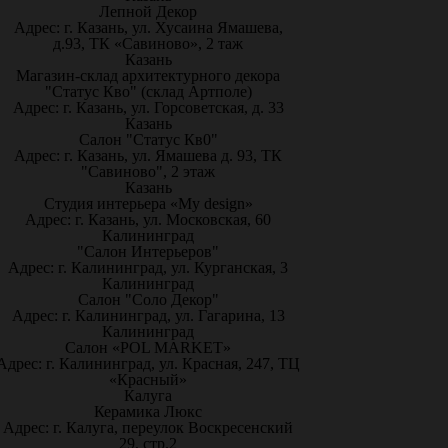
Лепной Декор
Адрес: г. Казань, ул. Хусаина Ямашева,
д.93, ТК «Савиново», 2 таж
Казань
Магазин-склад архитектурного декора
"Статус Кво" (склад Артполе)
Адрес: г. Казань, ул. Горсоветская, д. 33
Казань
Салон "Статус Кв0"
Адрес: г. Казань, ул. Ямашева д. 93, ТК
"Савиново", 2 этаж
Казань
Студия интерьера «My design»
Адрес: г. Казань, ул. Московская, 60
Калининград
"Салон Интерьеров"
Адрес: г. Калининград, ул. Курганская, 3
Калининград
Салон "Соло Декор"
Адрес: г. Калининград, ул. Гагарина, 13
Калининград
Салон «POL MARKET»
Адрес: г. Калининград, ул. Красная, 247, ТЦ
«Красный»
Калуга
Керамика Люкс
Адрес: г. Калуга, переулок Воскресенский
29, стр.2