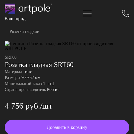
Ваш город:
Розетки гладкие
SRT60
Розетка гладкая SRT60
Материал:
гипс
Размеры:
700x52 мм
Минимальный заказ:
1 шт
Страна-производитель:
Россия
4 756 руб./шт
Добавить в корзину