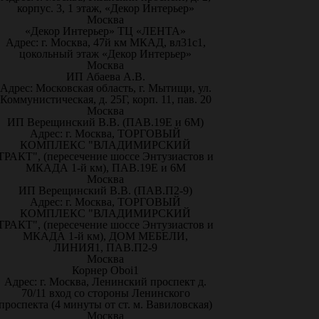
корпус. 3, 1 этаж, «Декор Интерьер»
Москва
«Декор Интерьер» ТЦ «ЛЕНТА»
Адрес: г. Москва, 47й км МКАД, вл31с1,
цокольный этаж «Декор Интерьер»
Москва
ИП Абаева А.В.
Адрес: Московская область, г. Мытищи, ул.
Коммунистическая, д. 25Г, корп. 11, пав. 20
Москва
ИП Верещинский В.В. (ПАВ.19Е и 6М)
Адрес: г. Москва, ТОРГОВЫЙ
КОМПЛЕКС "ВЛАДИМИРСКИЙ
ТРАКТ", (пересечение шоссе Энтузиастов и
МКАДА 1-й км), ПАВ.19Е и 6М
Москва
ИП Верещинский В.В. (ПАВ.П2-9)
Адрес: г. Москва, ТОРГОВЫЙ
КОМПЛЕКС "ВЛАДИМИРСКИЙ
ТРАКТ", (пересечение шоссе Энтузиастов и
МКАДА 1-й км), ДОМ МЕБЕЛИ,
ЛИНИЯ1, ПАВ.П2-9
Москва
Корнер Oboi1
Адрес: г. Москва, Ленинский проспект д.
70/11 вход со стороны Ленинского
проспекта (4 минуты от ст. м. Вавиловская)
Москва