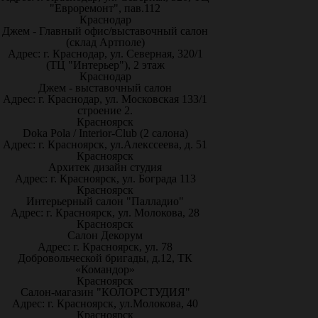
"Евроремонт", пав.112
Краснодар
Джем - Главный офис/выставочный салон
(склад Артполе)
Адрес: г. Краснодар, ул. Северная, 320/1
(ТЦ "Интерьер"), 2 этаж
Краснодар
Джем - выставочный салон
Адрес: г. Краснодар, ул. Московская 133/1
строение 2.
Красноярск
Doka Pola / Interior-Club (2 салона)
Адрес: г. Красноярск, ул.Алекссеева, д. 51
Красноярск
Архитек дизайн студия
Адрес: г. Красноярск, ул. Бограда 113
Красноярск
Интерьерный салон "Палладио"
Адрес: г. Красноярск, ул. Молокова, 28
Красноярск
Салон Декорум
Адрес: г. Красноярск, ул. 78
Добровольческой бригады, д.12, ТК
«Командор»
Красноярск
Салон-магазин "КОЛОРСТУДИЯ"
Адрес: г. Красноярск, ул.Молокова, 40
Красноярск