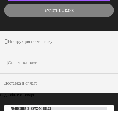
Купить в 1 клик
Инструкция по монтажу
Скачать каталог
Доставка и оплата
подробнее о товаре
Только у
ARTPOLE
лепнина в сухом виде
Тел:
8 (800) 101-53-00