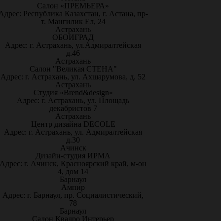
Салон «ПРЕМЬЕРА»
Адрес: Республика Казахстан, г. Астана, пр-
т. Мангилик Ел, 24
Астрахань
ОБОИГРАД
Адрес: г. Астрахань, ул.Адмиралтейская
д.46
Астрахань
Салон "Великая СТЕНА"
Адрес: г. Астрахань, ул. Ахшарумова, д. 52
Астрахань
Студия «Brend&design»
Адрес: г. Астрахань, ул. Площадь
декабристов 7
Астрахань
Центр дизайна DECOLE
Адрес: г. Астрахань, ул. Адмиралтейская
д.30
Ачинск
Дизайн-студия ИРМА
Адрес: г. Ачинск, Красноярский край, м-он
4, дом 14
Барнаул
Ампир
Адрес: г. Барнаул, пр. Социалистический,
78
Барнаул
Салон Квадро Интерьер