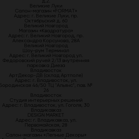
д.2.
Великие Луки
Салон-магазин «FORMAT»
Адрес: г. Великие Луки, пр.
Октябрьский д. 60
Великий Новгород
Магазин «Квадратура»
Адрес: г. Великий Новгород, пр.
Александра Корсунова, 28А
Великий Новгород
Шоу-рум Терминал
Адрес: г. Великий Новгород ул.
Федоровский ручей 2/13 внутренняя
парковка Диеза
Владивосток
АртДекор-ДВ (склад Артполе)
Адрес: г. Владивосток, ул.
Бородинская 46/50 ТЦ "Альянс", пав. №
26
Владивосток
Студия интерьерных решений
Адрес: г. Владивосток, ул. Гоголя, 30
Владикавказ
DESIGN MARKET
Адрес: г. Владикавказ, ул.
Первомайская, 28
Владикавказ
Салон-магазин «Лепные Декоры»