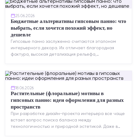
25.06.2026
Бюджетные альтернативы гипсовым панно: что
выбрать, если хочется похожий эффект, но
дешевле
Гипсовые панно заслуженно считаются эталоном
интерьерного декора. Их отличает благородная
фактура, высокая детализация рельефа,
долговечность и возможность реставрации....
18.06.2026
Растительные (флоральные) мотивы в
гипсовых панно: идеи оформления для разных
пространств
При разработке дизайн-проекта интерьера все чаще
встает вопрос поиска баланса между
технологичностью и природной эстетикой. Даже в
строгих стилях появляется ...