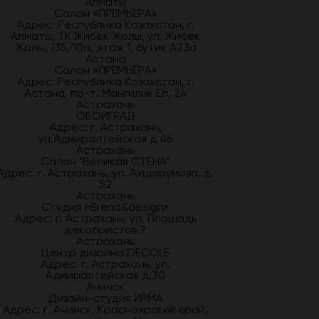
Алматы
Салон «ПРЕМЬЕРА»
Адрес: Республика Казахстан, г.
Алматы, ТК Жибек Жолы, ул. Жибек
Жолы, 135/10а, этаж 1, бутик А23а
Астана
Салон «ПРЕМЬЕРА»
Адрес: Республика Казахстан, г.
Астана, пр-т. Мангилик Ел, 24
Астрахань
ОБОИГРАД
Адрес: г. Астрахань,
ул.Адмиралтейская д.46
Астрахань
Салон "Великая СТЕНА"
Адрес: г. Астрахань, ул. Ахшарумова, д.
52
Астрахань
Студия «Brend&design»
Адрес: г. Астрахань, ул. Площадь
декабристов 7
Астрахань
Центр дизайна DECOLE
Адрес: г. Астрахань, ул.
Адмиралтейская д.30
Ачинск
Дизайн-студия ИРМА
Адрес: г. Ачинск, Красноярский край,