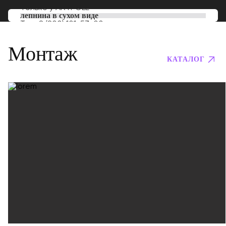
Только у
ARTPOLE
лепнина в сухом виде
Тел:
8 (800) 101-53-00
Монтаж
КАТАЛОГ