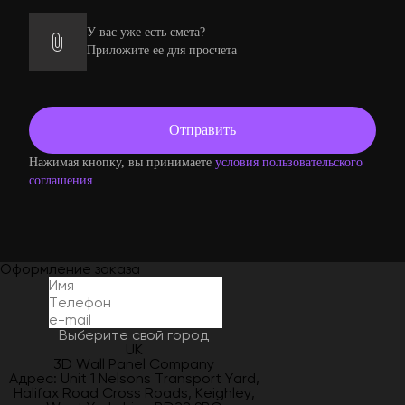
У вас уже есть смета?
Приложите ее для просчета
Нажимая кнопку, вы принимаете
условия пользовательского
соглашения
Оформление заказа
Выберите свой город
UK
3D Wall Panel Company
Адрес: Unit 1 Nelsons Transport Yard,
Halifax Road Cross Roads, Keighley,