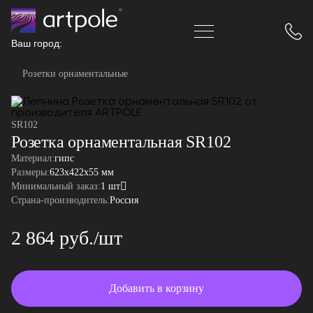
Ваш город:
Розетки орнаментальные
SR102
Розетка орнаментальная SR102
Материал:
гипс
Размеры:
623x422x55 мм
Минимальный заказ:
1 шт
Страна-производитель:
Россия
2 864 руб./шт
Добавить в корзину