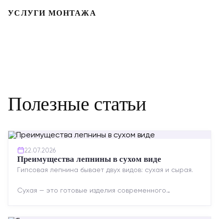
УСЛУГИ МОНТАЖА
Полезные статьи
22.07.2026
Преимущества лепнины в сухом виде
Гипсовая лепнина бывает двух видов: сухая и сырая.
Сухая — это готовые изделия современного
производства: точная геометрия, стабильное
качество, упрощенный...