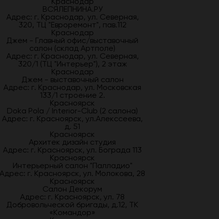
Краснодар
ВСЯЛЕПНИНА.РУ
Адрес: г. Краснодар, ул. Северная,
320, ТЦ "Евроремонт", пав.112
Краснодар
Джем - Главный офис/выставочный
салон (склад Артполе)
Адрес: г. Краснодар, ул. Северная,
320/1 (ТЦ "Интерьер"), 2 этаж
Краснодар
Джем - выставочный салон
Адрес: г. Краснодар, ул. Московская
133/1 строение 2.
Красноярск
Doka Pola / Interior-Club (2 салона)
Адрес: г. Красноярск, ул.Алекссеева,
д. 51
Красноярск
Архитек дизайн студия
Адрес: г. Красноярск, ул. Бограда 113
Красноярск
Интерьерный салон "Палладио"
Адрес: г. Красноярск, ул. Молокова, 28
Красноярск
Салон Декорум
Адрес: г. Красноярск, ул. 78
Добровольческой бригады, д.12, ТК
«Командор»