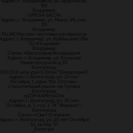
Адрес: г. Владикавказ, ул. Ардонская,
182
Владимир
OMEGA SALON
Адрес: г. Владимир, ул. Мира, 49, пом.
20
Владимир
PILLAR Магазин чистовых материалов
Адрес: г. Владимир, ул. Куйбышева 28е
ТЦ «Подкова»
Владимир
Салон «Философия Интерьера»
Адрес: г. Владимир, ул. Большая
Нижегородская д.32
Волгоград
DECOLE шоу-рум (Салон "Декорация")
Адрес: г. Волгоград, ул. 25 лет
Октября, 1, офис 104. Оптово-
строительный рынок на Тулака
Волгоград
«ДОМ КАМЕНЬОН»
Адрес: г. Волгоград, ул. 25 лет
Октября, д. 1, стр. 1, ТК "Фаворит".
Волгоград
Салон «Свет Южанки»
Адрес: г. Волгоград, ул. 25 лет Октября
1Ц, склад ТР
Вологда