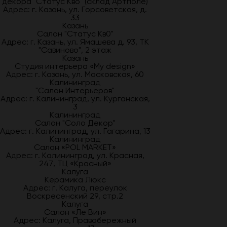
декора "Статус Кво" (склад Артполе)
Адрес: г. Казань, ул. Горсоветская, д.
33
Казань
Салон "Статус Кв0"
Адрес: г. Казань, ул. Ямашева д. 93, ТК
"Савиново", 2 этаж
Казань
Студия интерьера «My design»
Адрес: г. Казань, ул. Московская, 60
Калининград
"Салон Интерьеров"
Адрес: г. Калининград, ул. Курганская,
3
Калининград
Салон "Соло Декор"
Адрес: г. Калининград, ул. Гагарина, 13
Калининград
Салон «POL MARKET»
Адрес: г. Калининград, ул. Красная,
247, ТЦ «Красный»
Калуга
Керамика Люкс
Адрес: г. Калуга, переулок
Воскресенский 29, стр.2
Калуга
Салон «Ле Вин»
Адрес: Калуга, Правобережный