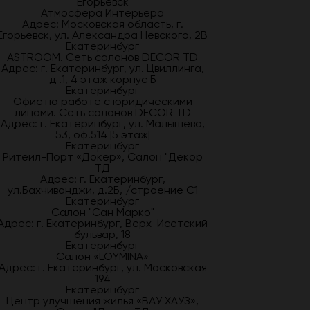
Егорьевск
Атмосфера Интерьера
Адрес: Московская область, г.
Егорьевск, ул. Александра Невского, 2В
Екатеринбург
ASTROOM. Сеть салонов DECOR TD
Адрес: г. Екатеринбург, ул. Цвиллинга,
д .1, 4 этаж корпус Б
Екатеринбург
Офис по работе с юридическими
лицами. Сеть салонов DECOR TD
Адрес: г. Екатеринбург, ул. Малышева,
53, оф.514 |5 этаж|
Екатеринбург
Ритейл-Порт «Докер», Салон "Декор
ТД
Адрес: г. Екатеринбург,
ул.Бахчиванджи, д.2Б, /строение С1
Екатеринбург
Салон "Сан Марко"
Адрес: г. Екатеринбург, Верх-Исетский
бульвар, 18
Екатеринбург
Салон «LOYMINA»
Адрес: г. Екатеринбург, ул. Московская
194
Екатеринбург
Центр улучшения жилья «ВАУ ХАУЗ»,