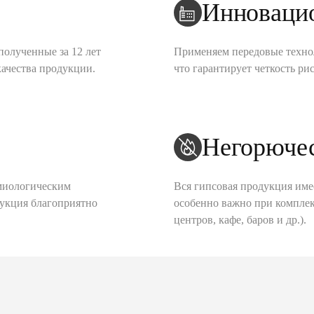
Инноваци
полученные за 12 лет
Применяем передовые техно
качества продукции.
что гарантирует четкость рис
Негорюче
миологическим
Вся гипсовая продукция име
дукция благоприятно
особенно важно при комплек
центров, кафе, баров и др.).