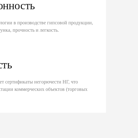
онность
логии в производстве гипсовой продукции,
унка, прочность и легкость.
сть
ет сертификаты негорючести НГ, что
тации коммерческих объектов (торговых