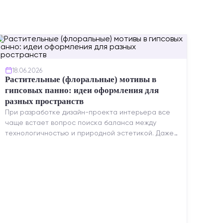
18.06.2026
Растительные (флоральные) мотивы в
гипсовых панно: идеи оформления для
разных пространств
При разработке дизайн-проекта интерьера все
чаще встает вопрос поиска баланса между
технологичностью и природной эстетикой. Даже
в строгих стилях появляется ...