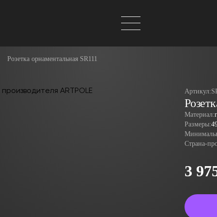
Розетка орнаментальная SR111
Артикул:
S
Розетк
Материал:
Размеры:
4
Минимальн
Страна-пр
3 97