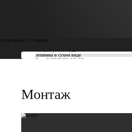
подробнее о товаре
Только у
ARTPOLE
лепнина в сухом виде
Тел:
8 (800) 101-53-00
Монтаж