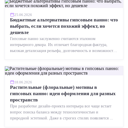
25.06.2026
Бюджетные альтернативы гипсовым панно: что
выбрать, если хочется похожий эффект, но
дешевле
Гипсовые панно заслуженно считаются эталоном
интерьерного декора. Их отличает благородная фактура,
высокая детализация рельефа, долговечность и возможность
реставрации....
18.06.2026
Растительные (флоральные) мотивы в
гипсовых панно: идеи оформления для разных
пространств
При разработке дизайн-проекта интерьера все чаще встает
вопрос поиска баланса между технологичностью и
природной эстетикой. Даже в строгих стилях появляется ...