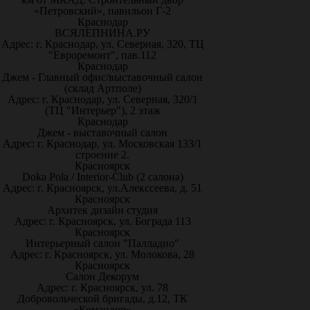
«Петровский», павильон Г-2
Краснодар
ВСЯЛЕПНИНА.РУ
Адрес: г. Краснодар, ул. Северная, 320, ТЦ
"Евроремонт", пав.112
Краснодар
Джем - Главный офис/выставочный салон
(склад Артполе)
Адрес: г. Краснодар, ул. Северная, 320/1
(ТЦ "Интерьер"), 2 этаж
Краснодар
Джем - выставочный салон
Адрес: г. Краснодар, ул. Московская 133/1
строение 2.
Красноярск
Doka Pola / Interior-Club (2 салона)
Адрес: г. Красноярск, ул.Алекссеева, д. 51
Красноярск
Архитек дизайн студия
Адрес: г. Красноярск, ул. Бограда 113
Красноярск
Интерьерный салон "Палладио"
Адрес: г. Красноярск, ул. Молокова, 28
Красноярск
Салон Декорум
Адрес: г. Красноярск, ул. 78
Добровольческой бригады, д.12, ТК
«Командор»