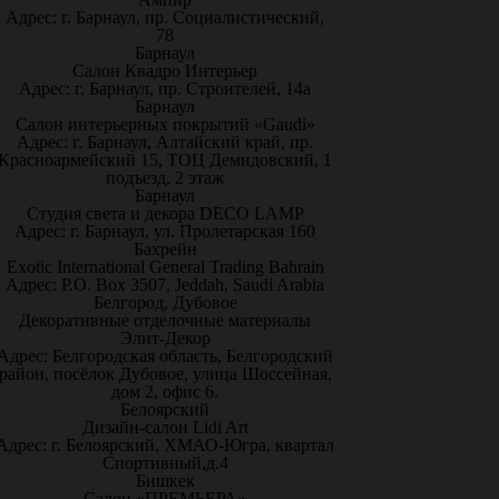
Адрес: г. Барнаул, пр. Социалистический,
78
Барнаул
Салон Квадро Интерьер
Адрес: г. Барнаул, пр. Строителей, 14а
Барнаул
Салон интерьерных покрытий «Gaudi»
Адрес: г. Барнаул, Алтайский край, пр.
Красноармейский 15, ТОЦ Демидовский, 1
подъезд, 2 этаж
Барнаул
Студия света и декора DECO LAMP
Адрес: г. Барнаул, ул. Пролетарская 160
Бахрейн
Exotic International General Trading Bahrain
Адрес: P.O. Box 3507, Jeddah, Saudi Arabia
Белгород, Дубовое
Декоративные отделочные материалы
Элит-Декор
Адрес: Белгородская область, Белгородский
район, посёлок Дубовое, улица Шоссейная,
дом 2, офис 6.
Белоярский
Дизайн-салон Lidi Art
Адрес: г. Белоярский, ХМАО-Югра, квартал
Спортивный,д.4
Бишкек
Салон «ПРЕМЬЕРА»