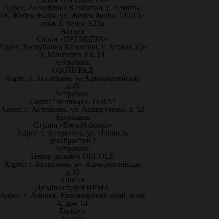
Адрес: Республика Казахстан, г. Алматы,
ТК Жибек Жолы, ул. Жибек Жолы, 135/10а,
этаж 1, бутик А23а
Астана
Салон «ПРЕМЬЕРА»
Адрес: Республика Казахстан, г. Астана, пр-
т. Мангилик Ел, 24
Астрахань
ОБОИГРАД
Адрес: г. Астрахань, ул.Адмиралтейская
д.46
Астрахань
Салон "Великая СТЕНА"
Адрес: г. Астрахань, ул. Ахшарумова, д. 52
Астрахань
Студия «Brend&design»
Адрес: г. Астрахань, ул. Площадь
декабристов 7
Астрахань
Центр дизайна DECOLE
Адрес: г. Астрахань, ул. Адмиралтейская
д.30
Ачинск
Дизайн-студия ИРМА
Адрес: г. Ачинск, Красноярский край, м-он
4, дом 14
Барнаул
Ампир