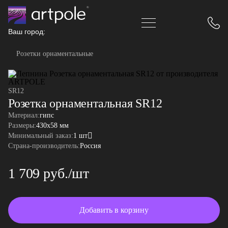
Ваш город:
Розетки орнаментальные
SR12
Розетка орнаментальная SR12
Материал:
гипс
Размеры:
430x58 мм
Минимальный заказ:
1 шт
Страна-производитель:
Россия
1 709 руб./шт
Добавить в корзину