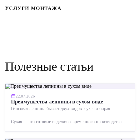
УСЛУГИ МОНТАЖА
Полезные статьи
22.07.2026
Преимущества лепнины в сухом виде
Гипсовая лепнина бывает двух видов: сухая и сырая.
Сухая — это готовые изделия современного производства:
точная геометрия, стабильное качество, упрощенный...