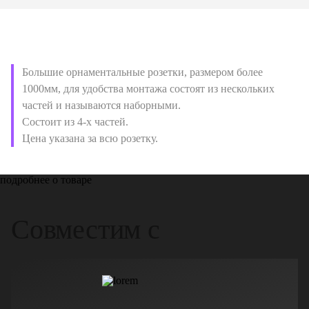
Большие орнаментальные розетки, размером более
1000мм, для удобства монтажа состоят из нескольких
частей и называются наборными.
Состоит из 4-х частей.
Цена указана за всю розетку.
подробнее о товаре
Совместим с