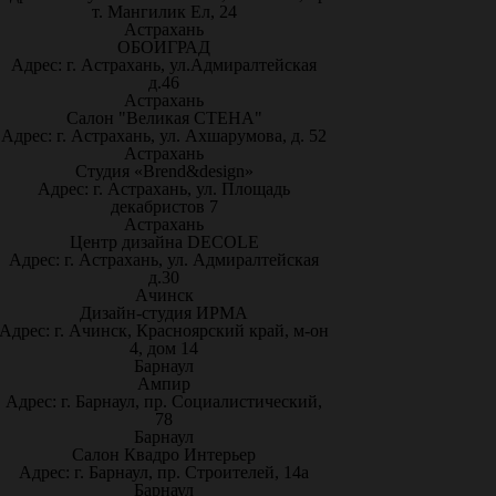
т. Мангилик Ел, 24
Астрахань
ОБОИГРАД
Адрес: г. Астрахань, ул.Адмиралтейская
д.46
Астрахань
Салон "Великая СТЕНА"
Адрес: г. Астрахань, ул. Ахшарумова, д. 52
Астрахань
Студия «Brend&design»
Адрес: г. Астрахань, ул. Площадь
декабристов 7
Астрахань
Центр дизайна DECOLE
Адрес: г. Астрахань, ул. Адмиралтейская
д.30
Ачинск
Дизайн-студия ИРМА
Адрес: г. Ачинск, Красноярский край, м-он
4, дом 14
Барнаул
Ампир
Адрес: г. Барнаул, пр. Социалистический,
78
Барнаул
Салон Квадро Интерьер
Адрес: г. Барнаул, пр. Строителей, 14а
Барнаул