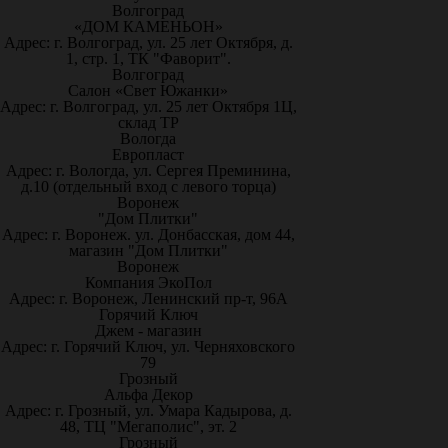
Волгоград
«ДОМ КАМЕНЬОН»
Адрес: г. Волгоград, ул. 25 лет Октября, д.
1, стр. 1, ТК "Фаворит".
Волгоград
Салон «Свет Южанки»
Адрес: г. Волгоград, ул. 25 лет Октября 1Ц,
склад ТР
Вологда
Европласт
Адрес: г. Вологда, ул. Сергея Преминина,
д.10 (отдельный вход с левого торца)
Воронеж
"Дом Плитки"
Адрес: г. Воронеж. ул. Донбасская, дом 44,
магазин "Дом Плитки"
Воронеж
Компания ЭкоПол
Адрес: г. Воронеж, Ленинский пр-т, 96А
Горячий Ключ
Джем - магазин
Адрес: г. Горячий Ключ, ул. Черняховского
79
Грозный
Альфа Декор
Адрес: г. Грозный, ул. Умара Кадырова, д.
48, ТЦ "Мегаполис", эт. 2
Грозный