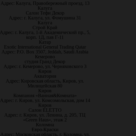
Адрес: Калуга, Правобережный проезд, 13
Калуга
Салон Тефи Декор
Адрес: г. Калуга, ул. Фомушина 31
Калуга
Строй Край
Адрес: г. Калуга, 1-й Академический пр., 5,
корп. 1Д, пав Г-11
Катар
Exotic International General Trading Qatar
Адрес: P.O. Box 3507, Jeddah, Saudi Arabia
Кемерово
студия Гранд Декор
Адрес: г. Кемерово, ул. Черняховского 3
Киров
Акватория
Адрес: Кировская область, Киров, ул.
Милицейская 80
Киров
Компания «Ванная&Комната»
Адрес: г. Киров, ул. Комсомольская, дом 14
Киров
Салон ELETTO
Адрес: г. Киров, ул. Ленина, д. 205, ТЦ
«Green Haus», этаж 2
Коломна
Евро-Краски
Адрес: Московская область, г. Коломна, ул.