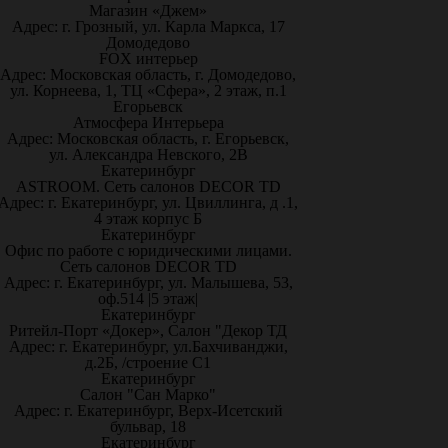
Магазин «Джем»
Адрес: г. Грозный, ул. Карла Маркса, 17
Домодедово
FOX интерьер
Адрес: Московская область, г. Домодедово,
ул. Корнеева, 1, ТЦ «Сфера», 2 этаж, п.1
Егорьевск
Атмосфера Интерьера
Адрес: Московская область, г. Егорьевск,
ул. Александра Невского, 2В
Екатеринбург
ASTROOM. Сеть салонов DECOR TD
Адрес: г. Екатеринбург, ул. Цвиллинга, д .1,
4 этаж корпус Б
Екатеринбург
Офис по работе с юридическими лицами.
Сеть салонов DECOR TD
Адрес: г. Екатеринбург, ул. Малышева, 53,
оф.514 |5 этаж|
Екатеринбург
Ритейл-Порт «Докер», Салон "Декор ТД
Адрес: г. Екатеринбург, ул.Бахчиванджи,
д.2Б, /строение С1
Екатеринбург
Салон "Сан Марко"
Адрес: г. Екатеринбург, Верх-Исетский
бульвар, 18
Екатеринбург