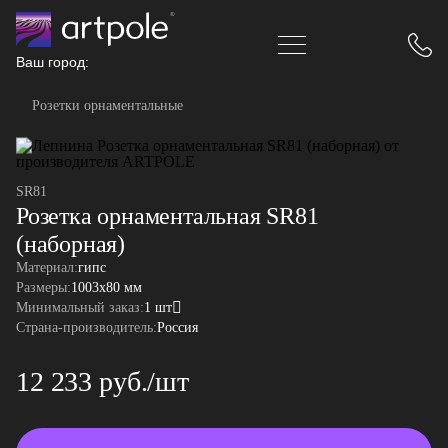
Ваш город:
Розетки орнаментальные
SR81
Розетка орнаментальная SR81
(наборная)
Материал:
гипс
Размеры:
1003x80 мм
Минимальный заказ:
1 шт
Страна-производитель:
Россия
12 233 руб./шт