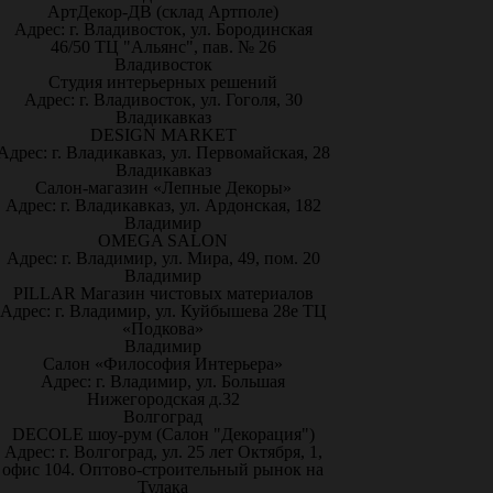
АртДекор-ДВ (склад Артполе)
Адрес: г. Владивосток, ул. Бородинская
46/50 ТЦ "Альянс", пав. № 26
Владивосток
Студия интерьерных решений
Адрес: г. Владивосток, ул. Гоголя, 30
Владикавказ
DESIGN MARKET
Адрес: г. Владикавказ, ул. Первомайская, 28
Владикавказ
Салон-магазин «Лепные Декоры»
Адрес: г. Владикавказ, ул. Ардонская, 182
Владимир
OMEGA SALON
Адрес: г. Владимир, ул. Мира, 49, пом. 20
Владимир
PILLAR Магазин чистовых материалов
Адрес: г. Владимир, ул. Куйбышева 28е ТЦ
«Подкова»
Владимир
Салон «Философия Интерьера»
Адрес: г. Владимир, ул. Большая
Нижегородская д.32
Волгоград
DECOLE шоу-рум (Салон "Декорация")
Адрес: г. Волгоград, ул. 25 лет Октября, 1,
офис 104. Оптово-строительный рынок на
Тулака