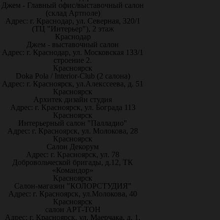
Джем - Главный офис/выставочный салон
(склад Артполе)
Адрес: г. Краснодар, ул. Северная, 320/1
(ТЦ "Интерьер"), 2 этаж
Краснодар
Джем - выставочный салон
Адрес: г. Краснодар, ул. Московская 133/1
строение 2.
Красноярск
Doka Pola / Interior-Club (2 салона)
Адрес: г. Красноярск, ул.Алекссеева, д. 51
Красноярск
Архитек дизайн студия
Адрес: г. Красноярск, ул. Бограда 113
Красноярск
Интерьерный салон "Палладио"
Адрес: г. Красноярск, ул. Молокова, 28
Красноярск
Салон Декорум
Адрес: г. Красноярск, ул. 78
Добровольческой бригады, д.12, ТК
«Командор»
Красноярск
Салон-магазин "КОЛОРСТУДИЯ"
Адрес: г. Красноярск, ул.Молокова, 40
Красноярск
салон АРТ-ТОН
Адрес: г. Красноярск, ул. Маерчака, д. 1,