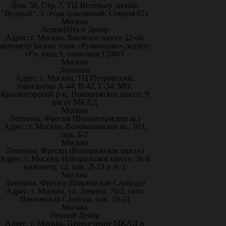
Дом. 58, Стр. 7, ТЦ Интерьер дизайн
"Водный", 1 Этаж цокольный, Секция 021
Москва
ЛепниННа и Декор
Адрес: г. Москва, Киевское шоссе 22-ой
километр Бизнес парк «Румянцево», корпус
«Г», вход 9, павильон Г246/1
Москва
Лепнина
Адрес: г. Москва, ТЦ Петровский,
павильоны А-44, В-42, Г-34. МО,
Красногорский р-н, Новорижское шоссе, 9
км от МКАД
Москва
Лепнина, Фрески (Волоколамское ш.)
Адрес: г. Москва, Волоколамское ш., 103,
пав. Б-7
Москва
Лепнина, Фрески (Новорижское шоссе)
Адрес: г. Москва, Новорижское шоссе, 26-й
километр, с2, пав. Д-23 и А-2
Москва
Лепнина, Фрески (Павловская Слобода)
Адрес: г. Москва, ул. Ленина, 76/2, село
Павловская Слобода, пав. 19-21
Москва
Лепной Декор
Адрес: г. Москва, Пересечение МКАД и