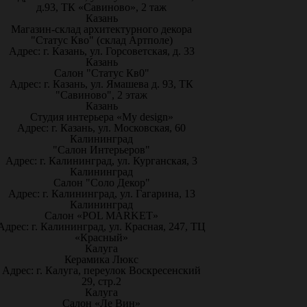
д.93, ТК «Савиново», 2 таж
Казань
Магазин-склад архитектурного декора
"Статус Кво" (склад Артполе)
Адрес: г. Казань, ул. Горсоветская, д. 33
Казань
Салон "Статус Кв0"
Адрес: г. Казань, ул. Ямашева д. 93, ТК
"Савиново", 2 этаж
Казань
Студия интерьера «My design»
Адрес: г. Казань, ул. Московская, 60
Калининград
"Салон Интерьеров"
Адрес: г. Калининград, ул. Курганская, 3
Калининград
Салон "Соло Декор"
Адрес: г. Калининград, ул. Гагарина, 13
Калининград
Салон «POL MARKET»
Адрес: г. Калининград, ул. Красная, 247, ТЦ
«Красный»
Калуга
Керамика Люкс
Адрес: г. Калуга, переулок Воскресенский
29, стр.2
Калуга
Салон «Ле Вин»