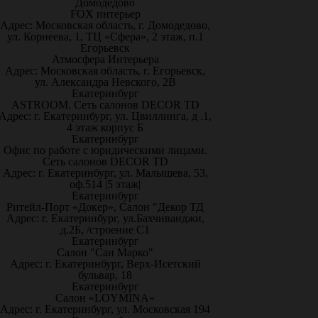
Домодедово
FOX интерьер
Адрес: Московская область, г. Домодедово,
ул. Корнеева, 1, ТЦ «Сфера», 2 этаж, п.1
Егорьевск
Атмосфера Интерьера
Адрес: Московская область, г. Егорьевск,
ул. Александра Невского, 2В
Екатеринбург
ASTROOM. Сеть салонов DECOR TD
Адрес: г. Екатеринбург, ул. Цвиллинга, д .1,
4 этаж корпус Б
Екатеринбург
Офис по работе с юридическими лицами.
Сеть салонов DECOR TD
Адрес: г. Екатеринбург, ул. Малышева, 53,
оф.514 |5 этаж|
Екатеринбург
Ритейл-Порт «Докер», Салон "Декор ТД
Адрес: г. Екатеринбург, ул.Бахчиванджи,
д.2Б, /строение С1
Екатеринбург
Салон "Сан Марко"
Адрес: г. Екатеринбург, Верх-Исетский
бульвар, 18
Екатеринбург
Салон «LOYMINA»
Адрес: г. Екатеринбург, ул. Московская 194