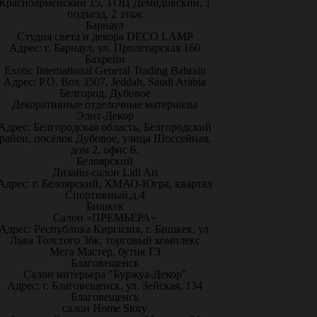
Красноармейский 15, ТОЦ Демидовский, 1
подъезд, 2 этаж
Барнаул
Студия света и декора DECO LAMP
Адрес: г. Барнаул, ул. Пролетарская 160
Бахрейн
Exotic International General Trading Bahrain
Адрес: P.O. Box 3507, Jeddah, Saudi Arabia
Белгород, Дубовое
Декоративные отделочные материалы
Элит-Декор
Адрес: Белгородская область, Белгородский
район, посёлок Дубовое, улица Шоссейная,
дом 2, офис 6.
Белоярский
Дизайн-салон Lidi Art
Адрес: г. Белоярский, ХМАО-Югра, квартал
Спортивный,д.4
Бишкек
Салон «ПРЕМЬЕРА»
Адрес: Республика Киргизия, г. Бишкек, ул.
Льва Толстого 36к, торговый комплекс
Мега Мастер, бутик Г3
Благовещенск
Салон интерьера "Буржуа-Декор"
Адрес: г. Благовещенск, ул. Зейская, 134
Благовещенск
салон Home Story