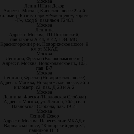
Москва
ЛепниННа и Декор
Адрес: г. Москва, Киевское шоссе 22-ой
километр Бизнес парк «Румянцево», корпус
«Г», вход 9, павильон Г246/1
Москва
Лепнина
Адрес: г. Москва, ТЦ Петровский,
павильоны А-44, В-42, Г-34. МО,
Красногорский р-н, Новорижское шоссе, 9
км от МКАД
Москва
Лепнина, Фрески (Волоколамское ш.)
Адрес: г. Москва, Волоколамское ш., 103,
пав. Б-7
Москва
Лепнина, Фрески (Новорижское шоссе)
Адрес: г. Москва, Новорижское шоссе, 26-й
километр, с2, пав. Д-23 и А-2
Москва
Лепнина, Фрески (Павловская Слобода)
Адрес: г. Москва, ул. Ленина, 76/2, село
Павловская Слобода, пав. 19-21
Москва
Лепной Декор
Адрес: г. Москва, Пересечение МКАД и
Варшавское ш-се, "Каширский двор 3",
павильон П - 8