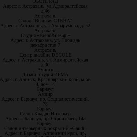
ОБОИГРАД
Адрес: г. Астрахань, ул.Адмиралтейская
д.46
Астрахань
Салон "Великая СТЕНА"
Адрес: г. Астрахань, ул. Ахшарумова, д. 52
Астрахань
Студия «Brend&design»
Адрес: г. Астрахань, ул. Площадь
декабристов 7
Астрахань
Центр дизайна DECOLE
Адрес: г. Астрахань, ул. Адмиралтейская
д.30
Ачинск
Дизайн-студия ИРМА
Адрес: г. Ачинск, Красноярский край, м-он
4, дом 14
Барнаул
Ампир
Адрес: г. Барнаул, пр. Социалистический,
78
Барнаул
Салон Квадро Интерьер
Адрес: г. Барнаул, пр. Строителей, 14а
Барнаул
Салон интерьерных покрытий «Gaudi»
Адрес: г. Барнаул, Алтайский край, пр.