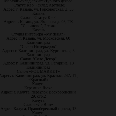
Магазин-склад архитектурного декора
"Статус Кво" (склад Артполе)
Адрес: г. Казань, ул. Горсоветская, д. 33
Казань
Салон "Статус Кв0"
Адрес: г. Казань, ул. Ямашева д. 93, ТК
"Савиново", 2 этаж
Казань
Студия интерьера «My design»
Адрес: г. Казань, ул. Московская, 60
Калининград
"Салон Интерьеров"
Адрес: г. Калининград, ул. Курганская, 3
Калининград
Салон "Соло Декор"
Адрес: г. Калининград, ул. Гагарина, 13
Калининград
Салон «POL MARKET»
Адрес: г. Калининград, ул. Красная, 247, ТЦ
«Красный»
Калуга
Керамика Люкс
Адрес: г. Калуга, переулок Воскресенский
29, стр.2
Калуга
Салон «Ле Вин»
Адрес: Калуга, Правобережный проезд, 13
Калуга