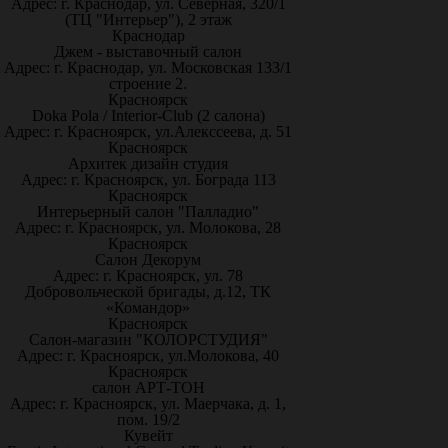
Адрес: г. Краснодар, ул. Северная, 320/1
(ТЦ "Интерьер"), 2 этаж
Краснодар
Джем - выставочный салон
Адрес: г. Краснодар, ул. Московская 133/1
строение 2.
Красноярск
Doka Pola / Interior-Club (2 салона)
Адрес: г. Красноярск, ул.Алекссеева, д. 51
Красноярск
Архитек дизайн студия
Адрес: г. Красноярск, ул. Бограда 113
Красноярск
Интерьерный салон "Палладио"
Адрес: г. Красноярск, ул. Молокова, 28
Красноярск
Салон Декорум
Адрес: г. Красноярск, ул. 78
Добровольческой бригады, д.12, ТК
«Командор»
Красноярск
Салон-магазин "КОЛОРСТУДИЯ"
Адрес: г. Красноярск, ул.Молокова, 40
Красноярск
салон АРТ-ТОН
Адрес: г. Красноярск, ул. Маерчака, д. 1,
пом. 19/2
Кувейт