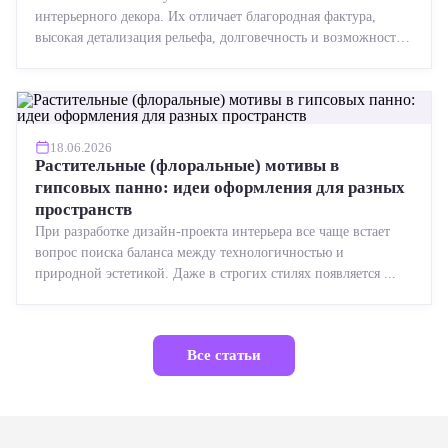
интерьерного декора. Их отличает благородная фактура,
высокая детализация рельефа, долговечность и возможность
реставрации....
18.06.2026
Растительные (флоральные) мотивы в
гипсовых панно: идеи оформления для разных
пространств
При разработке дизайн-проекта интерьера все чаще встает
вопрос поиска баланса между технологичностью и
природной эстетикой. Даже в строгих стилях появляется ...
Все статьи