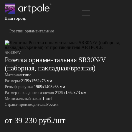
Ваш город:
Розетки орнаментальные
SR30N/V
Розетка орнаментальная SR30N/V
(наборная, накладная/врезная)
Материал:
гипс
Размеры:
2139x1562x73 мм
Рельеф рисунка:
1909x1403x63 мм
Размер накладного изделия:
2139x1562x73 мм
Минимальный заказ:
1 шт
Страна-производитель:
Россия
от 39 230 руб./шт