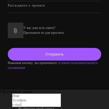
У вас уже есть смета?
Приложите ее для просчета
Нажимая кнопку, вы принимаете
условия пользовательского
соглашения
Оформление заказа
Выберите свой город