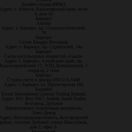
Дизайн-студия ИРМА
Адрес: г. Ачинск, Красноярский край, м-он
4, дом 14
Барнаул
Ампир
Адрес: г. Барнаул, пр. Социалистический,
78
Барнаул
Салон Квадро Интерьер
Адрес: г. Барнаул, пр. Строителей, 14а
Барнаул
Салон интерьерных покрытий «Gaudi»
Адрес: г. Барнаул, Алтайский край, пр.
Красноармейский 15, ТОЦ Демидовский, 1
подъезд, 2 этаж
Барнаул
Студия света и декора DECO LAMP
Адрес: г. Барнаул, ул. Пролетарская 160
Бахрейн
Exotic International General Trading Bahrain
Адрес: P.O. Box 3507, Jeddah, Saudi Arabia
Белгород, Дубовое
Декоративные отделочные материалы
Элит-Декор
Адрес: Белгородская область, Белгородский
район, посёлок Дубовое, улица Шоссейная,
дом 2, офис 6.
Белоярский