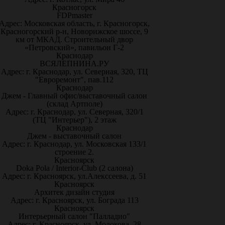
Красногорск
FDPmaster
Адрес: Московская область, г. Красногорск,
Красногорский р-н, Новорижское шоссе, 9
км от МКАД. Строительный двор
«Петровский», павильон Г-2
Краснодар
ВСЯЛЕПНИНА.РУ
Адрес: г. Краснодар, ул. Северная, 320, ТЦ
"Евроремонт", пав.112
Краснодар
Джем - Главный офис/выставочный салон
(склад Артполе)
Адрес: г. Краснодар, ул. Северная, 320/1
(ТЦ "Интерьер"), 2 этаж
Краснодар
Джем - выставочный салон
Адрес: г. Краснодар, ул. Московская 133/1
строение 2.
Красноярск
Doka Pola / Interior-Club (2 салона)
Адрес: г. Красноярск, ул.Алекссеева, д. 51
Красноярск
Архитек дизайн студия
Адрес: г. Красноярск, ул. Бограда 113
Красноярск
Интерьерный салон "Палладио"
Адрес: г. Красноярск, ул. Молокова, 28