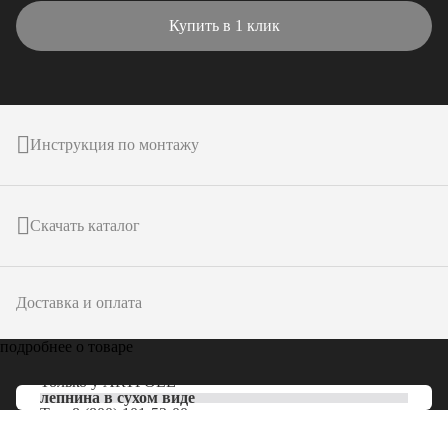
Купить в 1 клик
Инструкция по монтажу
Скачать каталог
Доставка и оплата
подробнее о товаре
Только у
ARTPOLE
лепнина в сухом виде
Тел:
8 (800) 101-53-00