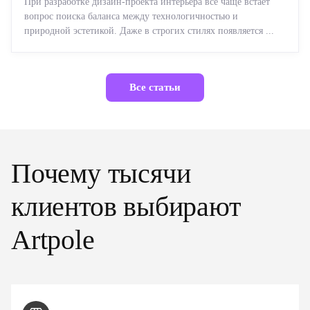
При разработке дизайн-проекта интерьера все чаще встает
вопрос поиска баланса между технологичностью и
природной эстетикой. Даже в строгих стилях появляется ...
Все статьи
Почему тысячи
клиентов выбирают
Artpole