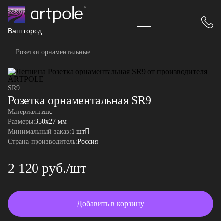
Ваш город:
Розетки орнаментальные
SR9
Розетка орнаментальная SR9
Материал:
гипс
Размеры:
350x27 мм
Минимальный заказ:
1 шт
Страна-производитель:
Россия
2 120 руб./шт
Добавить в корзину