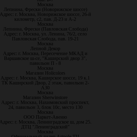
Москва
Лепнина, Фрески (Новорижское шоссе)
Адрес: г. Москва, Новорижское шоссе, 26-й
километр, с2, пав. Д-23 и А-2
Москва
Лепнина, Фрески (Павловская Слобода)
Адрес: г. Москва, ул. Ленина, 76/2, село
Павловская Слобода, пав. 19-21
Москва
Лепной Декор
Адрес: г. Москва, Пересечение МКАД и
Варшавское ш-се, "Каширский двор 3",
павильон П - 8
Москва
Магазин Holicolors
Адрес: г. Москва, Каширское шоссе, 19 к.1
ТК Каширский Двор, 2 этаж, павильон 2-
А30
Москва
Магазин Sherwinstore
Адрес: г. Москва, Нахимовский проспект,
24, павильон 3, блок 10с, место 130
Москва
ООО Паркет-Авeню
Адрес: г. Москва, Ленинградское ш, дом 25.
ДТЦ "Ленинградский"
Москва
Официальный дилер Artpole ТЦ