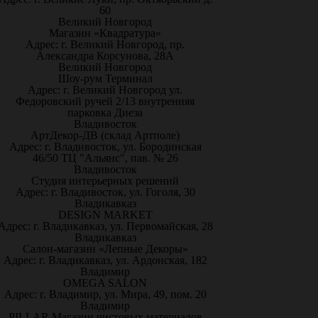
60
Великий Новгород
Магазин «Квадратура»
Адрес: г. Великий Новгород, пр.
Александра Корсунова, 28А
Великий Новгород
Шоу-рум Терминал
Адрес: г. Великий Новгород ул.
Федоровский ручей 2/13 внутренняя
парковка Диеза
Владивосток
АртДекор-ДВ (склад Артполе)
Адрес: г. Владивосток, ул. Бородинская
46/50 ТЦ "Альянс", пав. № 26
Владивосток
Студия интерьерных решений
Адрес: г. Владивосток, ул. Гоголя, 30
Владикавказ
DESIGN MARKET
Адрес: г. Владикавказ, ул. Первомайская, 28
Владикавказ
Салон-магазин «Лепные Декоры»
Адрес: г. Владикавказ, ул. Ардонская, 182
Владимир
OMEGA SALON
Адрес: г. Владимир, ул. Мира, 49, пом. 20
Владимир
PILLAR Магазин чистовых материалов