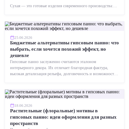
Сухая — это готовые изделия современного производства:
точная геометрия, стабильное качество, упрощенный...
25.06.2026
Бюджетные альтернативы гипсовым панно: что
выбрать, если хочется похожий эффект, но
дешевле
Гипсовые панно заслуженно считаются эталоном
интерьерного декора. Их отличает благородная фактура,
высокая детализация рельефа, долговечность и возможность
реставрации....
18.06.2026
Растительные (флоральные) мотивы в
гипсовых панно: идеи оформления для разных
пространств