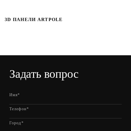
3D ПАНЕЛИ ARTPOLE
Л
Задать вопрос