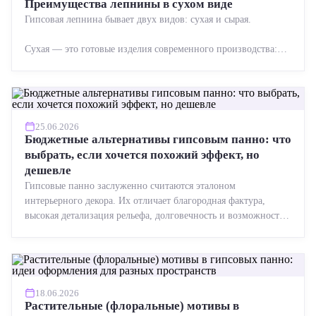
Преимущества лепнины в сухом виде
Гипсовая лепнина бывает двух видов: сухая и сырая.
Сухая — это готовые изделия современного производства:
точная геометрия, стабильное качество, упрощенный...
25.06.2026
Бюджетные альтернативы гипсовым панно: что
выбрать, если хочется похожий эффект, но
дешевле
Гипсовые панно заслуженно считаются эталоном
интерьерного декора. Их отличает благородная фактура,
высокая детализация рельефа, долговечность и возможность
реставрации....
18.06.2026
Растительные (флоральные) мотивы в