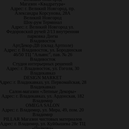
Магазин «Квадратура»
Адрес: г. Великий Новгород, пр.
Александра Корсунова, 28А
Великий Новгород
Шоу-рум Терминал
Адрес: г. Великий Новгород ул.
Федоровский ручей 2/13 внутренняя
парковка Диеза
Владивосток
АртДекор-ДВ (склад Артполе)
Адрес: г. Владивосток, ул. Бородинская
46/50 ТЦ "Альянс", пав. № 26
Владивосток
Студия интерьерных решений
Адрес: г. Владивосток, ул. Гоголя, 30
Владикавказ
DESIGN MARKET
Адрес: г. Владикавказ, ул. Первомайская, 28
Владикавказ
Салон-магазин «Лепные Декоры»
Адрес: г. Владикавказ, ул. Ардонская, 182
Владимир
OMEGA SALON
Адрес: г. Владимир, ул. Мира, 49, пом. 20
Владимир
PILLAR Магазин чистовых материалов
Адрес: г. Владимир, ул. Куйбышева 28е ТЦ
«Подкова»