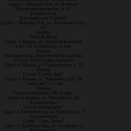
Адрес: г. Йошкар-Ола, ул. Воинов-
Интернационалистов, д. 36
Йошкар-Ола
Торговый дом "Сайвер"
Адрес: г. Йошкар-Ола, ул. Ленинский пр-т,
д.8
Казань
Лепной Декор
Адрес: г. Казань, ул. Хусаина Ямашева,
д.93, ТК «Савиново», 2 таж
Казань
Магазин-склад архитектурного декора
"Статус Кво" (склад Артполе)
Адрес: г. Казань, ул. Горсоветская, д. 33
Казань
Салон "Статус Кв0"
Адрес: г. Казань, ул. Ямашева д. 93, ТК
"Савиново", 2 этаж
Казань
Студия интерьера «My design»
Адрес: г. Казань, ул. Московская, 60
Калининград
"Салон Интерьеров"
Адрес: г. Калининград, ул. Курганская, 3
Калининград
Салон "Соло Декор"
Адрес: г. Калининград, ул. Гагарина, 13
Калининград