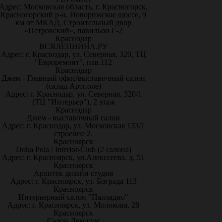
Адрес: Московская область, г. Красногорск,
Красногорский р-н, Новорижское шоссе, 9
км от МКАД. Строительный двор
«Петровский», павильон Г-2
Краснодар
ВСЯЛЕПНИНА.РУ
Адрес: г. Краснодар, ул. Северная, 320, ТЦ
"Евроремонт", пав.112
Краснодар
Джем - Главный офис/выставочный салон
(склад Артполе)
Адрес: г. Краснодар, ул. Северная, 320/1
(ТЦ "Интерьер"), 2 этаж
Краснодар
Джем - выставочный салон
Адрес: г. Краснодар, ул. Московская 133/1
строение 2.
Красноярск
Doka Pola / Interior-Club (2 салона)
Адрес: г. Красноярск, ул.Алекссеева, д. 51
Красноярск
Архитек дизайн студия
Адрес: г. Красноярск, ул. Бограда 113
Красноярск
Интерьерный салон "Палладио"
Адрес: г. Красноярск, ул. Молокова, 28
Красноярск
Салон Декорум