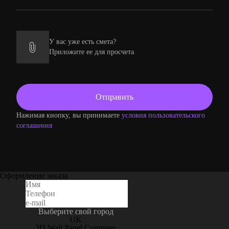
У вас уже есть смета?
Приложите ее для просчета
Нажимая кнопку, вы принимаете
условия пользовательского
соглашения
Оформление заказа
Выберите свой город
UK
3D Wall Panel Company