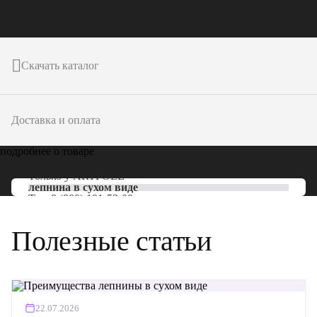
Скачать каталог
Доставка и оплата
подробнее о товаре
Только у
ARTPOLE
лепнина в сухом виде
Тел:
8 (800) 101-53-00
Полезные статьи
22.07.2026