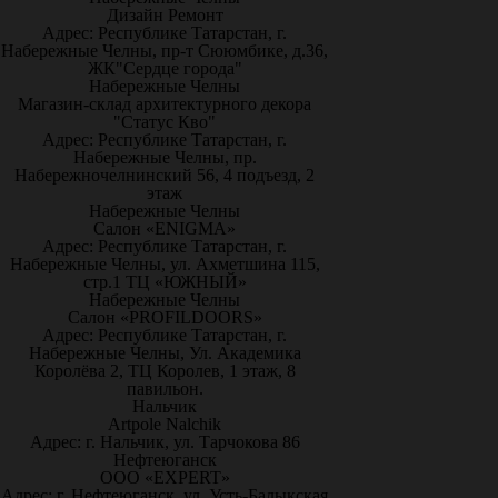
Дизайн Ремонт
Адрес: Республике Татарстан, г.
Набережные Челны, пр-т Сююмбике, д.36,
ЖК"Сердце города"
Набережные Челны
Магазин-склад архитектурного декора
"Статус Кво"
Адрес: Республике Татарстан, г.
Набережные Челны, пр.
Набережночелнинский 56, 4 подъезд, 2
этаж
Набережные Челны
Салон «ENIGMA»
Адрес: Республике Татарстан, г.
Набережные Челны, ул. Ахметшина 115,
стр.1 ТЦ «ЮЖНЫЙ»
Набережные Челны
Салон «PROFILDOORS»
Адрес: Республике Татарстан, г.
Набережные Челны, Ул. Академика
Королёва 2, ТЦ Королев, 1 этаж, 8
павильон.
Нальчик
Artpole Nalchik
Адрес: г. Нальчик, ул. Тарчокова 86
Нефтеюганск
ООО «EXPERT»
Адрес: г. Нефтеюганск, ул. Усть-Балыкская