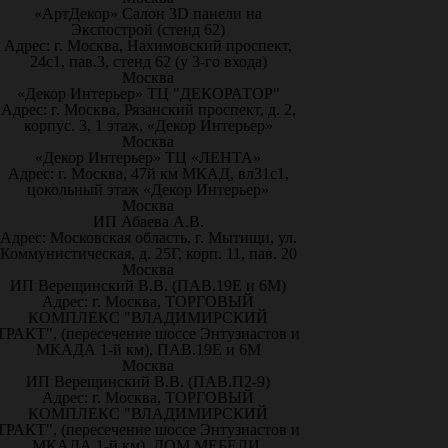
«АртДекор» Салон 3D панели на
Экспострой (стенд 62)
Адрес: г. Москва, Нахимовский проспект,
24с1, пав.3, стенд 62 (у 3-го входа)
Москва
«Декор Интерьер» ТЦ "ДЕКОРАТОР"
Адрес: г. Москва, Рязанский проспект, д. 2,
корпус. 3, 1 этаж, «Декор Интерьер»
Москва
«Декор Интерьер» ТЦ «ЛЕНТА»
Адрес: г. Москва, 47й км МКАД, вл31с1,
цокольный этаж «Декор Интерьер»
Москва
ИП Абаева А.В.
Адрес: Московская область, г. Мытищи, ул.
Коммунистическая, д. 25Г, корп. 11, пав. 20
Москва
ИП Верещинский В.В. (ПАВ.19Е и 6М)
Адрес: г. Москва, ТОРГОВЫЙ
КОМПЛЕКС "ВЛАДИМИРСКИЙ
ТРАКТ", (пересечение шоссе Энтузиастов и
МКАДА 1-й км), ПАВ.19Е и 6М
Москва
ИП Верещинский В.В. (ПАВ.П2-9)
Адрес: г. Москва, ТОРГОВЫЙ
КОМПЛЕКС "ВЛАДИМИРСКИЙ
ТРАКТ", (пересечение шоссе Энтузиастов и
МКАДА 1-й км), ДОМ МЕБЕЛИ,