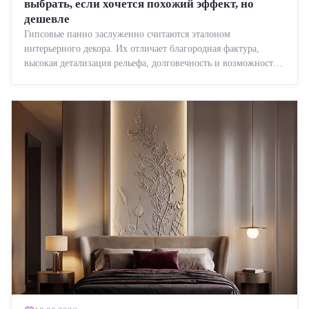
выбрать, если хочется похожий эффект, но
дешевле
Гипсовые панно заслуженно считаются эталоном
интерьерного декора. Их отличает благородная фактура,
высокая детализация рельефа, долговечность и возможность
реставрации....