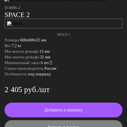
D-0006-2
SPACE 2
SPACE 1
Размеры:
600x600x32 мм
Вес:
7,2 кг
Min высота рельефа:
13 мм
Max высота рельефа:
32 мм
Минимальный заказ:
6 шт.
Страна-производитель:
Россия
Особенности:
под покраску
2 405 руб./шт
Добавить в корзину