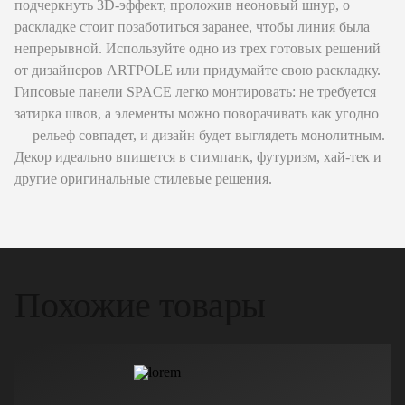
подчеркнуть 3D-эффект, проложив неоновый шнур, о
раскладке стоит позаботиться заранее, чтобы линия была
непрерывной. Используйте одно из трех готовых решений
от дизайнеров ARTPOLE или придумайте свою раскладку.
Гипсовые панели SPACE легко монтировать: не требуется
затирка швов, а элементы можно поворачивать как угодно
— рельеф совпадет, и дизайн будет выглядеть монолитным.
Декор идеально впишется в стимпанк, футуризм, хай-тек и
другие оригинальные стилевые решения.
Похожие товары