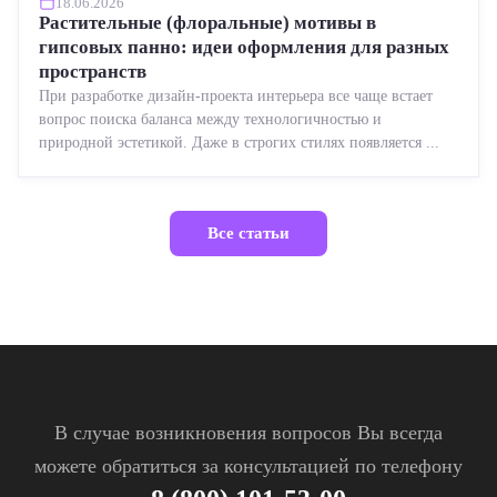
18.06.2026
Растительные (флоральные) мотивы в
гипсовых панно: идеи оформления для разных
пространств
При разработке дизайн-проекта интерьера все чаще встает
вопрос поиска баланса между технологичностью и
природной эстетикой. Даже в строгих стилях появляется ...
Все статьи
В случае возникновения вопросов Вы всегда
можете обратиться за консультацией по телефону