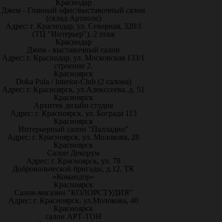
Краснодар
Джем - Главный офис/выставочный салон
(склад Артполе)
Адрес: г. Краснодар, ул. Северная, 320/1
(ТЦ "Интерьер"), 2 этаж
Краснодар
Джем - выставочный салон
Адрес: г. Краснодар, ул. Московская 133/1
строение 2.
Красноярск
Doka Pola / Interior-Club (2 салона)
Адрес: г. Красноярск, ул.Алекссеева, д. 51
Красноярск
Архитек дизайн студия
Адрес: г. Красноярск, ул. Бограда 113
Красноярск
Интерьерный салон "Палладио"
Адрес: г. Красноярск, ул. Молокова, 28
Красноярск
Салон Декорум
Адрес: г. Красноярск, ул. 78
Добровольческой бригады, д.12, ТК
«Командор»
Красноярск
Салон-магазин "КОЛОРСТУДИЯ"
Адрес: г. Красноярск, ул.Молокова, 40
Красноярск
салон АРТ-ТОН