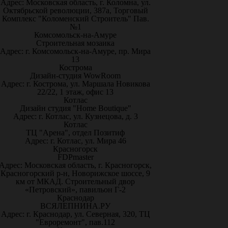
Адрес: Московская область, г. Коломна, ул.
Октябрьской революции, 387а, Торговый
Комплекс "Коломенский Строитель" Пав.
№1
Комсомольск-на-Амуре
Строительная мозаика
Адрес: г. Комсомольск-на-Амуре, пр. Мира
13
Кострома
Дизайн-студия WowRoom
Адрес: г. Кострома, ул. Маршала Новикова
22/22, 1 этаж, офис 13
Котлас
Дизайн студия "Home Boutique"
Адрес: г. Котлас, ул. Кузнецова, д. 3
Котлас
ТЦ "Арена", отдел Позитиф
Адрес: г. Котлас, ул. Мира 46
Красногорск
FDPmaster
Адрес: Московская область, г. Красногорск,
Красногорский р-н, Новорижское шоссе, 9
км от МКАД. Строительный двор
«Петровский», павильон Г-2
Краснодар
ВСЯЛЕПНИНА.РУ
Адрес: г. Краснодар, ул. Северная, 320, ТЦ
"Евроремонт", пав.112