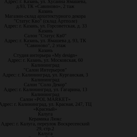
Адрес: г. Казань, ул. Хусаина Ямашева,
д.93, ТК «Савиново», 2 таж
Казань
Магазин-склад архитектурного декора
"Статус Кво" (склад Артполе)
Адрес: г. Казань, ул. Горсоветская, д. 33
Казань
Салон "Статус Кв0"
Адрес: г. Казань, ул. Ямашева д. 93, ТК
"Савиново", 2 этаж
Казань
Студия интерьера «My design»
Адрес: г. Казань, ул. Московская, 60
Калининград
"Салон Интерьеров"
Адрес: г. Калининград, ул. Курганская, 3
Калининград
Салон "Соло Декор"
Адрес: г. Калининград, ул. Гагарина, 13
Калининград
Салон «POL MARKET»
Адрес: г. Калининград, ул. Красная, 247, ТЦ
«Красный»
Калуга
Керамика Люкс
Адрес: г. Калуга, переулок Воскресенский
29, стр.2
Калуга