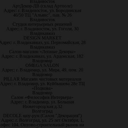
Владивосток
АртДекор-ДВ (склад Артполе)
Адрес: г. Владивосток, ул. Бородинская
46/50 ТЦ "Альянс", пав. № 26
Владивосток
Студия интерьерных решений
Адрес: г. Владивосток, ул. Гоголя, 30
Владикавказ
DESIGN MARKET
Адрес: г. Владикавказ, ул. Первомайская, 28
Владикавказ
Салон-магазин «Лепные Декоры»
Адрес: г. Владикавказ, ул. Ардонская, 182
Владимир
OMEGA SALON
Адрес: г. Владимир, ул. Мира, 49, пом. 20
Владимир
PILLAR Магазин чистовых материалов
Адрес: г. Владимир, ул. Куйбышева 28е ТЦ
«Подкова»
Владимир
Салон «Философия Интерьера»
Адрес: г. Владимир, ул. Большая
Нижегородская д.32
Волгоград
DECOLE шоу-рум (Салон "Декорация")
Адрес: г. Волгоград, ул. 25 лет Октября, 1,
офис 104. Оптово-строительный рынок на