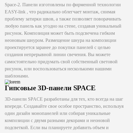
Space-2. Панели изготовлены по фирменной технологии
EASY-link , что радикально облегчает монтаж, снимая
проблему затирки швов, а также позволяет поворачивать
любую панель как угодно на стене, создавая уникальный
рисунок. Композиция может быть подсвечена гибким
неоновым шнуром. Размещение шнура на композиции
проектируется заранее до покупки панелей c целью
создания непрерывной линии свечения. Вы можете
самостоятельно придумать свой собственный световой
рисунок, или воспользоваться несколькими нашими
шаблонами.
Гипсовые 3D-панели SPACE
3D-панели SPACE разработаны для тех, кто всегда на шаг
впереди. Создавайте свое особое пространство, используя
один дизайн монопанелей или собирая уникальные
композиции с двумя разными декорами и неоновой
подсветкой. Если вы планируете добавить объем и