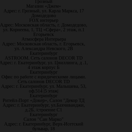
Грозный
Магазин «Джем»
Адрес: г. Грозный, ул. Карла Маркса, 17
Домодедово
FOX интерьер
Адрес: Московская область, г. Домодедово,
ул. Корнеева, 1, ТЦ «Сфера», 2 этаж, п.1
Егорьевск
Атмосфера Интерьера
Адрес: Московская область, г. Егорьевск,
ул. Александра Невского, 2В
Екатеринбург
ASTROOM. Сеть салонов DECOR TD
Адрес: г. Екатеринбург, ул. Цвиллинга, д .1,
4 этаж корпус Б
Екатеринбург
Офис по работе с юридическими лицами.
Сеть салонов DECOR TD
Адрес: г. Екатеринбург, ул. Малышева, 53,
оф.514 |5 этаж|
Екатеринбург
Ритейл-Порт «Докер», Салон "Декор ТД
Адрес: г. Екатеринбург, ул.Бахчиванджи,
д.2Б, /строение С1
Екатеринбург
Салон "Сан Марко"
Адрес: г. Екатеринбург, Верх-Исетский
бульвар, 18