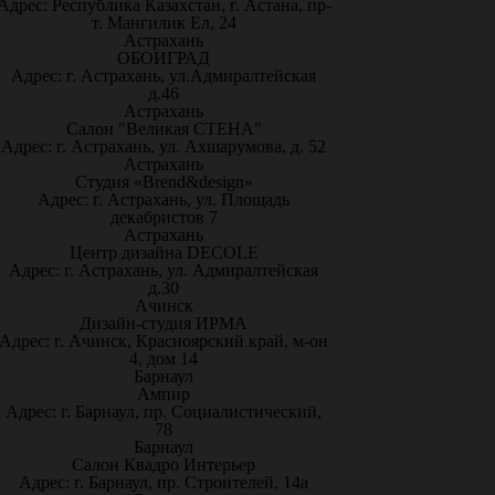
Адрес: Республика Казахстан, г. Астана, пр-
т. Мангилик Ел, 24
Астрахань
ОБОИГРАД
Адрес: г. Астрахань, ул.Адмиралтейская
д.46
Астрахань
Салон "Великая СТЕНА"
Адрес: г. Астрахань, ул. Ахшарумова, д. 52
Астрахань
Студия «Brend&design»
Адрес: г. Астрахань, ул. Площадь
декабристов 7
Астрахань
Центр дизайна DECOLE
Адрес: г. Астрахань, ул. Адмиралтейская
д.30
Ачинск
Дизайн-студия ИРМА
Адрес: г. Ачинск, Красноярский край, м-он
4, дом 14
Барнаул
Ампир
Адрес: г. Барнаул, пр. Социалистический,
78
Барнаул
Салон Квадро Интерьер
Адрес: г. Барнаул, пр. Строителей, 14а