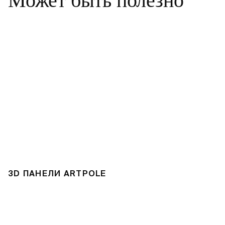
Может быть полезно
3D ПАНЕЛИ ARTPOLE
3