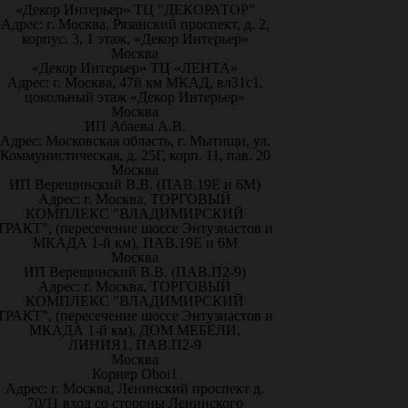
«Декор Интерьер» ТЦ "ДЕКОРАТОР"
Адрес: г. Москва, Рязанский проспект, д. 2,
корпус. 3, 1 этаж, «Декор Интерьер»
Москва
«Декор Интерьер» ТЦ «ЛЕНТА»
Адрес: г. Москва, 47й км МКАД, вл31с1,
цокольный этаж «Декор Интерьер»
Москва
ИП Абаева А.В.
Адрес: Московская область, г. Мытищи, ул.
Коммунистическая, д. 25Г, корп. 11, пав. 20
Москва
ИП Верещинский В.В. (ПАВ.19Е и 6М)
Адрес: г. Москва, ТОРГОВЫЙ
КОМПЛЕКС "ВЛАДИМИРСКИЙ
ТРАКТ", (пересечение шоссе Энтузиастов и
МКАДА 1-й км), ПАВ.19Е и 6М
Москва
ИП Верещинский В.В. (ПАВ.П2-9)
Адрес: г. Москва, ТОРГОВЫЙ
КОМПЛЕКС "ВЛАДИМИРСКИЙ
ТРАКТ", (пересечение шоссе Энтузиастов и
МКАДА 1-й км), ДОМ МЕБЕЛИ,
ЛИНИЯ1, ПАВ.П2-9
Москва
Корнер Oboi1
Адрес: г. Москва, Ленинский проспект д.
70/11 вход со стороны Ленинского