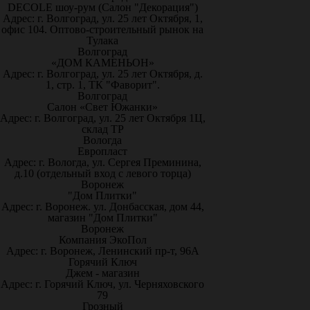
DECOLE шоу-рум (Салон "Декорация")
Адрес: г. Волгоград, ул. 25 лет Октября, 1,
офис 104. Оптово-строительный рынок на
Тулака
Волгоград
«ДОМ КАМЕНЬОН»
Адрес: г. Волгоград, ул. 25 лет Октября, д.
1, стр. 1, ТК "Фаворит".
Волгоград
Салон «Свет Южанки»
Адрес: г. Волгоград, ул. 25 лет Октября 1Ц,
склад ТР
Вологда
Европласт
Адрес: г. Вологда, ул. Сергея Преминина,
д.10 (отдельный вход с левого торца)
Воронеж
"Дом Плитки"
Адрес: г. Воронеж. ул. Донбасская, дом 44,
магазин "Дом Плитки"
Воронеж
Компания ЭкоПол
Адрес: г. Воронеж, Ленинский пр-т, 96А
Горячий Ключ
Джем - магазин
Адрес: г. Горячий Ключ, ул. Черняховского
79
Грозный