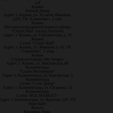
д.8
Казань
Лепной Декор
Адрес: г. Казань, ул. Хусаина Ямашева,
д.93, ТК «Савиново», 2 таж
Казань
Магазин-склад архитектурного декора
"Статус Кво" (склад Артполе)
Адрес: г. Казань, ул. Горсоветская, д. 33
Казань
Салон "Статус Кв0"
Адрес: г. Казань, ул. Ямашева д. 93, ТК
"Савиново", 2 этаж
Казань
Студия интерьера «My design»
Адрес: г. Казань, ул. Московская, 60
Калининград
"Салон Интерьеров"
Адрес: г. Калининград, ул. Курганская, 3
Калининград
Салон "Соло Декор"
Адрес: г. Калининград, ул. Гагарина, 13
Калининград
Салон «POL MARKET»
Адрес: г. Калининград, ул. Красная, 247, ТЦ
«Красный»
Калуга
Керамика Люкс