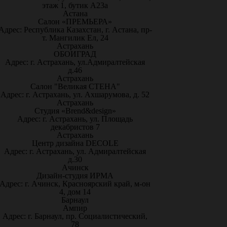
этаж 1, бутик А23а
Астана
Салон «ПРЕМЬЕРА»
Адрес: Республика Казахстан, г. Астана, пр-
т. Мангилик Ел, 24
Астрахань
ОБОИГРАД
Адрес: г. Астрахань, ул.Адмиралтейская
д.46
Астрахань
Салон "Великая СТЕНА"
Адрес: г. Астрахань, ул. Ахшарумова, д. 52
Астрахань
Студия «Brend&design»
Адрес: г. Астрахань, ул. Площадь
декабристов 7
Астрахань
Центр дизайна DECOLE
Адрес: г. Астрахань, ул. Адмиралтейская
д.30
Ачинск
Дизайн-студия ИРМА
Адрес: г. Ачинск, Красноярский край, м-он
4, дом 14
Барнаул
Ампир
Адрес: г. Барнаул, пр. Социалистический,
78