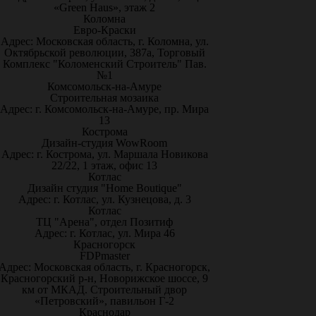
«Green Haus», этаж 2
Коломна
Евро-Краски
Адрес: Московская область, г. Коломна, ул.
Октябрьской революции, 387а, Торговый
Комплекс "Коломенский Строитель" Пав.
№1
Комсомольск-на-Амуре
Строительная мозаика
Адрес: г. Комсомольск-на-Амуре, пр. Мира
13
Кострома
Дизайн-студия WowRoom
Адрес: г. Кострома, ул. Маршала Новикова
22/22, 1 этаж, офис 13
Котлас
Дизайн студия "Home Boutique"
Адрес: г. Котлас, ул. Кузнецова, д. 3
Котлас
ТЦ "Арена", отдел Позитиф
Адрес: г. Котлас, ул. Мира 46
Красногорск
FDPmaster
Адрес: Московская область, г. Красногорск,
Красногорский р-н, Новорижское шоссе, 9
км от МКАД. Строительный двор
«Петровский», павильон Г-2
Краснодар