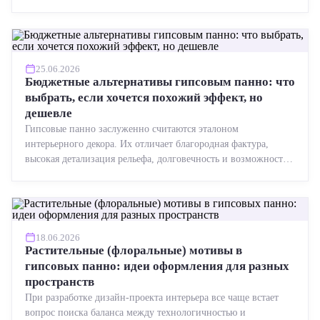
точная геометрия, стабильное качество, упрощенный...
25.06.2026
Бюджетные альтернативы гипсовым панно: что
выбрать, если хочется похожий эффект, но
дешевле
Гипсовые панно заслуженно считаются эталоном
интерьерного декора. Их отличает благородная фактура,
высокая детализация рельефа, долговечность и возможность
реставрации....
18.06.2026
Растительные (флоральные) мотивы в
гипсовых панно: идеи оформления для разных
пространств
При разработке дизайн-проекта интерьера все чаще встает
вопрос поиска баланса между технологичностью и