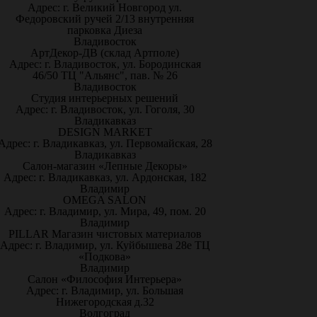
Адрес: г. Великий Новгород ул.
Федоровский ручей 2/13 внутренняя
парковка Диеза
Владивосток
АртДекор-ДВ (склад Артполе)
Адрес: г. Владивосток, ул. Бородинская
46/50 ТЦ "Альянс", пав. № 26
Владивосток
Студия интерьерных решений
Адрес: г. Владивосток, ул. Гоголя, 30
Владикавказ
DESIGN MARKET
Адрес: г. Владикавказ, ул. Первомайская, 28
Владикавказ
Салон-магазин «Лепные Декоры»
Адрес: г. Владикавказ, ул. Ардонская, 182
Владимир
OMEGA SALON
Адрес: г. Владимир, ул. Мира, 49, пом. 20
Владимир
PILLAR Магазин чистовых материалов
Адрес: г. Владимир, ул. Куйбышева 28е ТЦ
«Подкова»
Владимир
Салон «Философия Интерьера»
Адрес: г. Владимир, ул. Большая
Нижегородская д.32
Волгоград