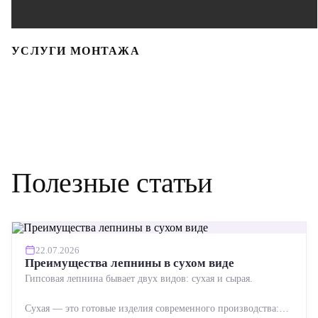
УСЛУГИ МОНТАЖА
Полезные статьи
22.07.2026
Преимущества лепнины в сухом виде
Гипсовая лепнина бывает двух видов: сухая и сырая.
Сухая — это готовые изделия современного производства: