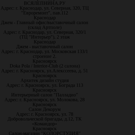
ВСЯЛЕПНИНА.РУ
Адрес: г. Краснодар, ул. Северная, 320, ТЦ
"Евроремонт", пав.112
Краснодар
Джем - Главный офис/выставочный салон
(склад Артполе)
Адрес: г. Краснодар, ул. Северная, 320/1
(ТЦ "Интерьер"), 2 этаж
Краснодар
Джем - выставочный салон
Адрес: г. Краснодар, ул. Московская 133/1
строение 2.
Красноярск
Doka Pola / Interior-Club (2 салона)
Адрес: г. Красноярск, ул.Алекссеева, д. 51
Красноярск
Архитек дизайн студия
Адрес: г. Красноярск, ул. Бограда 113
Красноярск
Интерьерный салон "Палладио"
Адрес: г. Красноярск, ул. Молокова, 28
Красноярск
Салон Декорум
Адрес: г. Красноярск, ул. 78
Добровольческой бригады, д.12, ТК
«Командор»
Красноярск
Салон-магазин "КОЛОРСТУДИЯ"