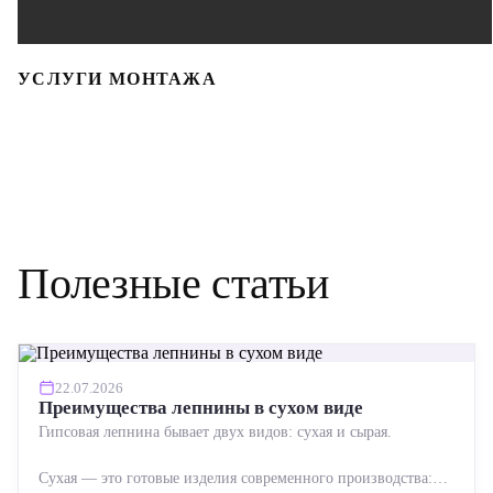
УСЛУГИ МОНТАЖА
Полезные статьи
22.07.2026
Преимущества лепнины в сухом виде
Гипсовая лепнина бывает двух видов: сухая и сырая.
Сухая — это готовые изделия современного производства: