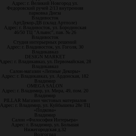
Адрес: г. Великий Новгород ул.
Федоровский ручей 2/13 внутренняя
парковка Диеза
Владивосток
АртДекор-ДВ (склад Артполе)
Адрес: г. Владивосток, ул. Бородинская
46/50 ТЦ "Альянс", пав. № 26
Владивосток
Студия интерьерных решений
Адрес: г. Владивосток, ул. Гоголя, 30
Владикавказ
DESIGN MARKET
Адрес: г. Владикавказ, ул. Первомайская, 28
Владикавказ
Салон-магазин «Лепные Декоры»
Адрес: г. Владикавказ, ул. Ардонская, 182
Владимир
OMEGA SALON
Адрес: г. Владимир, ул. Мира, 49, пом. 20
Владимир
PILLAR Магазин чистовых материалов
Адрес: г. Владимир, ул. Куйбышева 28е ТЦ
«Подкова»
Владимир
Салон «Философия Интерьера»
Адрес: г. Владимир, ул. Большая
Нижегородская д.32
Волгоград