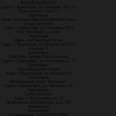
ВСЯЛЕПНИНА.РУ
Адрес: г. Краснодар, ул. Северная, 320, ТЦ
"Евроремонт", пав.112
Краснодар
Джем - Главный офис/выставочный салон
(склад Артполе)
Адрес: г. Краснодар, ул. Северная, 320/1
(ТЦ "Интерьер"), 2 этаж
Краснодар
Джем - выставочный салон
Адрес: г. Краснодар, ул. Московская 133/1
строение 2.
Красноярск
Doka Pola / Interior-Club (2 салона)
Адрес: г. Красноярск, ул.Алекссеева, д. 51
Красноярск
Архитек дизайн студия
Адрес: г. Красноярск, ул. Бограда 113
Красноярск
Интерьерный салон "Палладио"
Адрес: г. Красноярск, ул. Молокова, 28
Красноярск
Салон Декорум
Адрес: г. Красноярск, ул. 78
Добровольческой бригады, д.12, ТК
«Командор»
Красноярск
Салон-магазин "КОЛОРСТУДИЯ"