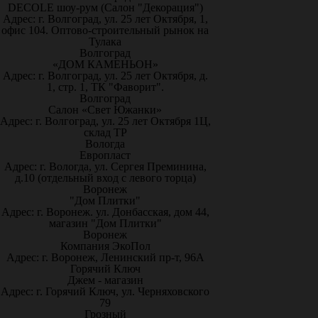
DECOLE шоу-рум (Салон "Декорация")
Адрес: г. Волгоград, ул. 25 лет Октября, 1,
офис 104. Оптово-строительный рынок на
Тулака
Волгоград
«ДОМ КАМЕНЬОН»
Адрес: г. Волгоград, ул. 25 лет Октября, д.
1, стр. 1, ТК "Фаворит".
Волгоград
Салон «Свет Южанки»
Адрес: г. Волгоград, ул. 25 лет Октября 1Ц,
склад ТР
Вологда
Европласт
Адрес: г. Вологда, ул. Сергея Преминина,
д.10 (отдельный вход с левого торца)
Воронеж
"Дом Плитки"
Адрес: г. Воронеж. ул. Донбасская, дом 44,
магазин "Дом Плитки"
Воронеж
Компания ЭкоПол
Адрес: г. Воронеж, Ленинский пр-т, 96А
Горячий Ключ
Джем - магазин
Адрес: г. Горячий Ключ, ул. Черняховского
79
Грозный