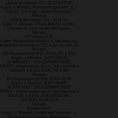
«Декор Интерьер» ТЦ "ДЕКОРАТОР"
Адрес: г. Москва, Рязанский проспект, д. 2,
корпус. 3, 1 этаж, «Декор Интерьер»
Москва
«Декор Интерьер» ТЦ «ЛЕНТА»
Адрес: г. Москва, 47й км МКАД, вл31с1,
цокольный этаж «Декор Интерьер»
Москва
ИП Абаева А.В.
Адрес: Московская область, г. Мытищи, ул.
Коммунистическая, д. 25Г, корп. 11, пав. 20
Москва
ИП Верещинский В.В. (ПАВ.19Е и 6М)
Адрес: г. Москва, ТОРГОВЫЙ
КОМПЛЕКС "ВЛАДИМИРСКИЙ
ТРАКТ", (пересечение шоссе Энтузиастов и
МКАДА 1-й км), ПАВ.19Е и 6М
Москва
ИП Верещинский В.В. (ПАВ.П2-9)
Адрес: г. Москва, ТОРГОВЫЙ
КОМПЛЕКС "ВЛАДИМИРСКИЙ
ТРАКТ", (пересечение шоссе Энтузиастов и
МКАДА 1-й км), ДОМ МЕБЕЛИ,
ЛИНИЯ1, ПАВ.П2-9
Москва
Корнер Oboi1
Адрес: г. Москва, Ленинский проспект д.
70/11 вход со стороны Ленинского