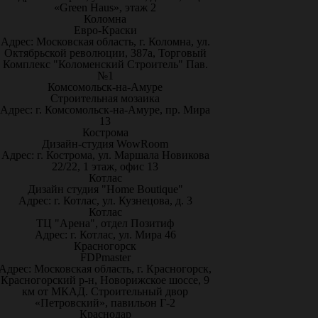
«Green Haus», этаж 2
Коломна
Евро-Краски
Адрес: Московская область, г. Коломна, ул.
Октябрьской революции, 387а, Торговый
Комплекс "Коломенский Строитель" Пав.
№1
Комсомольск-на-Амуре
Строительная мозаика
Адрес: г. Комсомольск-на-Амуре, пр. Мира
13
Кострома
Дизайн-студия WowRoom
Адрес: г. Кострома, ул. Маршала Новикова
22/22, 1 этаж, офис 13
Котлас
Дизайн студия "Home Boutique"
Адрес: г. Котлас, ул. Кузнецова, д. 3
Котлас
ТЦ "Арена", отдел Позитиф
Адрес: г. Котлас, ул. Мира 46
Красногорск
FDPmaster
Адрес: Московская область, г. Красногорск,
Красногорский р-н, Новорижское шоссе, 9
км от МКАД. Строительный двор
«Петровский», павильон Г-2
Краснодар