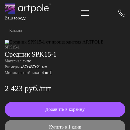
Ваш город:
Каталог
SPK15-1
Средник SPK15-1
Материал:
гипс
Размеры:
437x437x21 мм
Минимальный заказ:
4 шт
2 423 руб./шт
Добавить в корзину
Купить в 1 клик