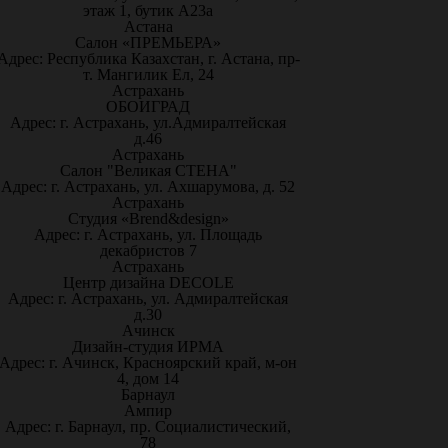
этаж 1, бутик А23а
Астана
Салон «ПРЕМЬЕРА»
Адрес: Республика Казахстан, г. Астана, пр-
т. Мангилик Ел, 24
Астрахань
ОБОИГРАД
Адрес: г. Астрахань, ул.Адмиралтейская
д.46
Астрахань
Салон "Великая СТЕНА"
Адрес: г. Астрахань, ул. Ахшарумова, д. 52
Астрахань
Студия «Brend&design»
Адрес: г. Астрахань, ул. Площадь
декабристов 7
Астрахань
Центр дизайна DECOLE
Адрес: г. Астрахань, ул. Адмиралтейская
д.30
Ачинск
Дизайн-студия ИРМА
Адрес: г. Ачинск, Красноярский край, м-он
4, дом 14
Барнаул
Ампир
Адрес: г. Барнаул, пр. Социалистический,
78