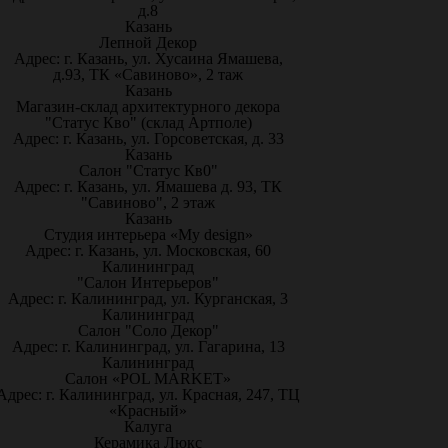
д.8
Казань
Лепной Декор
Адрес: г. Казань, ул. Хусаина Ямашева,
д.93, ТК «Савиново», 2 таж
Казань
Магазин-склад архитектурного декора
"Статус Кво" (склад Артполе)
Адрес: г. Казань, ул. Горсоветская, д. 33
Казань
Салон "Статус Кв0"
Адрес: г. Казань, ул. Ямашева д. 93, ТК
"Савиново", 2 этаж
Казань
Студия интерьера «My design»
Адрес: г. Казань, ул. Московская, 60
Калининград
"Салон Интерьеров"
Адрес: г. Калининград, ул. Курганская, 3
Калининград
Салон "Соло Декор"
Адрес: г. Калининград, ул. Гагарина, 13
Калининград
Салон «POL MARKET»
Адрес: г. Калининград, ул. Красная, 247, ТЦ
«Красный»
Калуга
Керамика Люкс