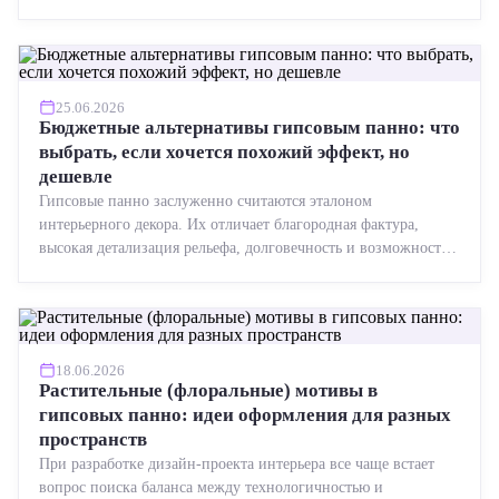
точная геометрия, стабильное качество, упрощенный...
25.06.2026
Бюджетные альтернативы гипсовым панно: что
выбрать, если хочется похожий эффект, но
дешевле
Гипсовые панно заслуженно считаются эталоном
интерьерного декора. Их отличает благородная фактура,
высокая детализация рельефа, долговечность и возможность
реставрации....
18.06.2026
Растительные (флоральные) мотивы в
гипсовых панно: идеи оформления для разных
пространств
При разработке дизайн-проекта интерьера все чаще встает
вопрос поиска баланса между технологичностью и