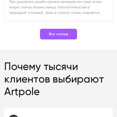
При разработке дизайн-проекта интерьера все чаще встает
вопрос поиска баланса между технологичностью и
природной эстетикой. Даже в строгих стилях появляется ...
Все статьи
Почему тысячи
клиентов выбирают
Artpole