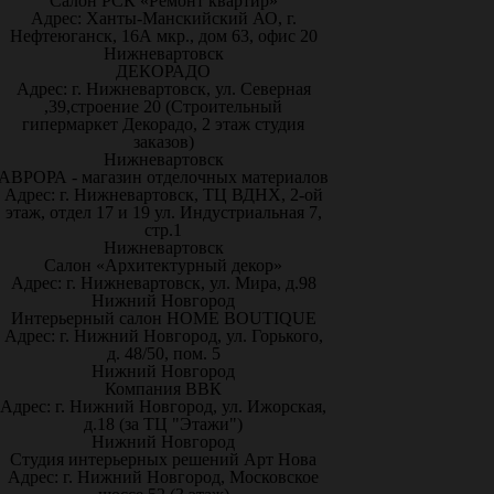
Салон РСК «Ремонт квартир»
Адрес: Ханты-Манскийский АО, г.
Нефтеюганск, 16А мкр., дом 63, офис 20
Нижневартовск
ДЕКОРАДО
Адрес: г. Нижневартовск, ул. Северная
,39,строение 20 (Строительный
гипермаркет Декорадо, 2 этаж студия
заказов)
Нижневартовск
АВРОРА - магазин отделочных материалов
Адрес: г. Нижневартовск, ТЦ ВДНХ, 2-ой
этаж, отдел 17 и 19 ул. Индустриальная 7,
стр.1
Нижневартовск
Салон «Архитектурный декор»
Адрес: г. Нижневартовск, ул. Мира, д.98
Нижний Новгород
Интерьерный салон HOME BOUTIQUE
Адрес: г. Нижний Новгород, ул. Горького,
д. 48/50, пом. 5
Нижний Новгород
Компания ВВК
Адрес: г. Нижний Новгород, ул. Ижорская,
д.18 (за ТЦ "Этажи")
Нижний Новгород
Студия интерьерных решений Арт Нова
Адрес: г. Нижний Новгород, Московское