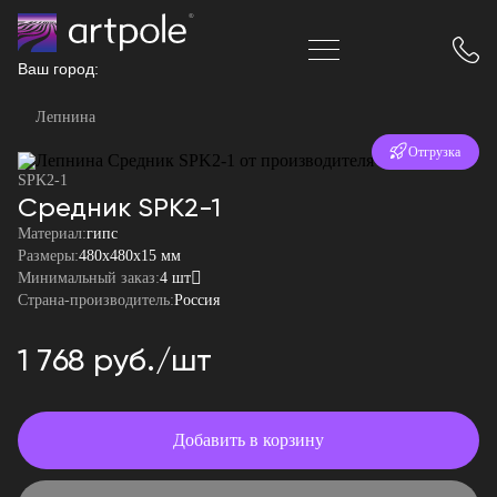
Ваш город:
Лепнина
Отгрузка
SPK2-1
за 24 часа
Средник SPK2-1
Материал:
гипс
Размеры:
480x480x15 мм
Минимальный заказ:
4 шт
Страна-производитель:
Россия
1 768 руб./шт
Добавить в корзину