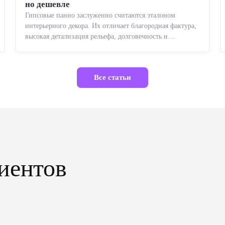
но дешевле
Гипсовые панно заслуженно считаются эталоном
интерьерного декора. Их отличает благородная фактура,
высокая детализация рельефа, долговечность и
возможность реставрации....
Все статьи
иентов