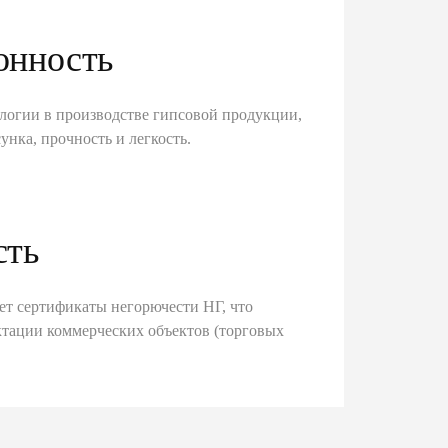
онность
логии в производстве гипсовой продукции,
унка, прочность и легкость.
сть
ет сертификаты негорючести НГ, что
тации коммерческих объектов (торговых