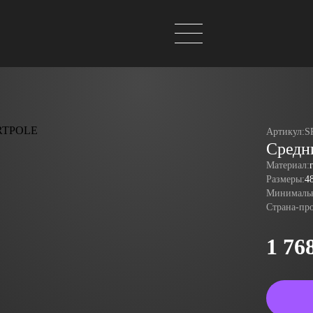
Артикул:
S
Средн
Материал:
Размеры:
4
Минимальн
Страна-пр
1 76