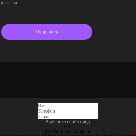
 просчета
Выберите свой город
UK
3D Wall Panel Company