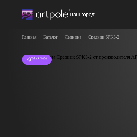
Ваш город:
Главная
Каталог
Лепнина
Средник SPK3-2
Отгрузка
за 24 часа