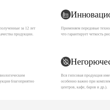
Инноваци
полученные за 12 лет
Применяем передовые техно
качества продукции.
что гарантирует четкость рис
Негорюче
миологическим
Вся гипсовая продукция име
дукция благоприятно
особенно важно при комплек
центров, кафе, баров и др.).