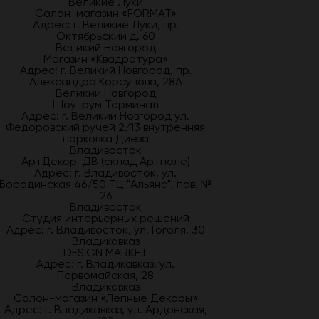
Великие Луки
Салон-магазин «FORMAT»
Адрес: г. Великие Луки, пр.
Октябрьский д. 60
Великий Новгород
Магазин «Квадратура»
Адрес: г. Великий Новгород, пр.
Александра Корсунова, 28А
Великий Новгород
Шоу-рум Терминал
Адрес: г. Великий Новгород ул.
Федоровский ручей 2/13 внутренняя
парковка Диеза
Владивосток
АртДекор-ДВ (склад Артполе)
Адрес: г. Владивосток, ул.
Бородинская 46/50 ТЦ "Альянс", пав. №
26
Владивосток
Студия интерьерных решений
Адрес: г. Владивосток, ул. Гоголя, 30
Владикавказ
DESIGN MARKET
Адрес: г. Владикавказ, ул.
Первомайская, 28
Владикавказ
Салон-магазин «Лепные Декоры»
Адрес: г. Владикавказ, ул. Ардонская,