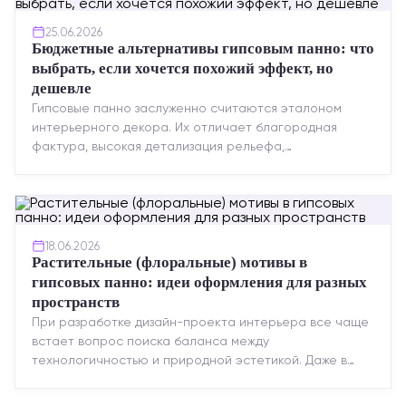
25.06.2026
Бюджетные альтернативы гипсовым панно: что
выбрать, если хочется похожий эффект, но
дешевле
Гипсовые панно заслуженно считаются эталоном
интерьерного декора. Их отличает благородная
фактура, высокая детализация рельефа,
долговечность и возможность реставрации....
18.06.2026
Растительные (флоральные) мотивы в
гипсовых панно: идеи оформления для разных
пространств
При разработке дизайн-проекта интерьера все чаще
встает вопрос поиска баланса между
технологичностью и природной эстетикой. Даже в
строгих стилях появляется ...