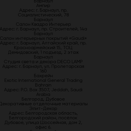
Барнаул
Ампир
Адрес: г. Барнаул, пр.
Социалистический, 78
Барнаул
Салон Квадро Интерьер
Адрес: г. Барнаул, пр. Строителей, 14а
Барнаул
Салон интерьерных покрытий «Gaudi»
Адрес: г. Барнаул, Алтайский край, пр.
Красноармейский 15, ТОЦ
Демидовский, 1 подъезд, 2 этаж
Барнаул
Студия света и декора DECO LAMP
Адрес: г. Барнаул, ул. Пролетарская
160
Бахрейн
Exotic International General Trading
Bahrain
Адрес: P.O. Box 3507, Jeddah, Saudi
Arabia
Белгород, Дубовое
Декоративные отделочные материалы
Элит-Декор
Адрес: Белгородская область,
Белгородский район, посёлок
Дубовое, улица Шоссейная, дом 2,
офис 6.