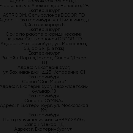
Адрес: Московская область, г.
Егорьевск, ул. Александра Невского, 2В
Екатеринбург
ASTROOM. Сеть салонов DECOR TD
Адрес: г. Екатеринбург, ул. Цвиллинга, д
.1, 4 этаж корпус Б
Екатеринбург
Офис по работе с юридическими
лицами. Сеть салонов DECOR TD
Адрес: г. Екатеринбург, ул. Малышева,
53, оф.514 |5 этаж|
Екатеринбург
Ритейл-Порт «Докер», Салон "Декор
ТД
Адрес: г. Екатеринбург,
ул.Бахчиванджи, д.2Б, /строение С1
Екатеринбург
Салон "Сан Марко"
Адрес: г. Екатеринбург, Верх-Исетский
бульвар, 18
Екатеринбург
Салон «LOYMINA»
Адрес: г. Екатеринбург, ул. Московская
194
Екатеринбург
Центр улучшения жилья «ВАУ ХАУЗ»,
Салон "Декор ТД
Адрес: г. Екатеринбург ул.