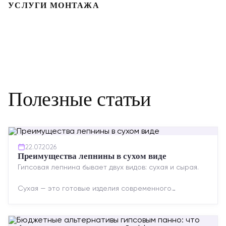
УСЛУГИ МОНТАЖА
Полезные статьи
22.07.2026
Преимущества лепнины в сухом виде
Гипсовая лепнина бывает двух видов: сухая и сырая.
Сухая — это готовые изделия современного
производства: точная геометрия, стабильное
качество, упрощенный...