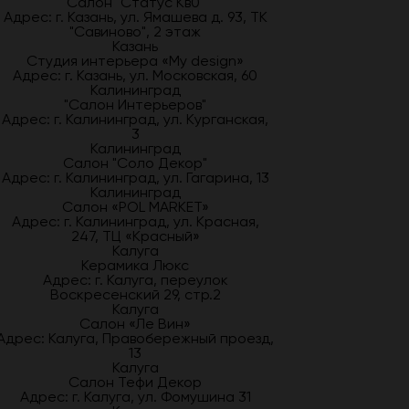
Салон "Статус Кв0"
Адрес: г. Казань, ул. Ямашева д. 93, ТК
"Савиново", 2 этаж
Казань
Студия интерьера «My design»
Адрес: г. Казань, ул. Московская, 60
Калининград
"Салон Интерьеров"
Адрес: г. Калининград, ул. Курганская,
3
Калининград
Салон "Соло Декор"
Адрес: г. Калининград, ул. Гагарина, 13
Калининград
Салон «POL MARKET»
Адрес: г. Калининград, ул. Красная,
247, ТЦ «Красный»
Калуга
Керамика Люкс
Адрес: г. Калуга, переулок
Воскресенский 29, стр.2
Калуга
Салон «Ле Вин»
Адрес: Калуга, Правобережный проезд,
13
Калуга
Салон Тефи Декор
Адрес: г. Калуга, ул. Фомушина 31