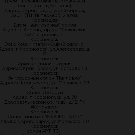
Джем - Главный офис/выставочный
салон (склад Артполе)
Адрес: г. Краснодар, ул. Северная,
320/1 (ТЦ "Интерьер"), 2 этаж
Краснодар
Джем - выставочный салон
Адрес: г. Краснодар, ул. Московская
133/1 строение 2.
Красноярск
Doka Pola / Interior-Club (2 салона)
Адрес: г. Красноярск, ул.Алекссеева, д.
51
Красноярск
Архитек дизайн студия
Адрес: г. Красноярск, ул. Бограда 113
Красноярск
Интерьерный салон "Палладио"
Адрес: г. Красноярск, ул. Молокова, 28
Красноярск
Салон Декорум
Адрес: г. Красноярск, ул. 78
Добровольческой бригады, д.12, ТК
«Командор»
Красноярск
Салон-магазин "КОЛОРСТУДИЯ"
Адрес: г. Красноярск, ул.Молокова, 40
Красноярск
салон АРТ-ТОН