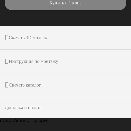
Купить в 1 клик
Скачать 3D модель
Инструкция по монтажу
Скачать каталог
Доставка и оплата
подробнее о товаре
Только у
ARTPOLE