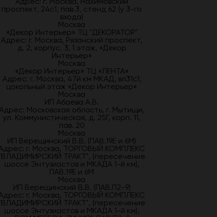
Адрес: г. Москва, Нахимовский
проспект, 24с1, пав.3, стенд 62 (у 3-го
входа)
Москва
«Декор Интерьер» ТЦ "ДЕКОРАТОР"
Адрес: г. Москва, Рязанский проспект,
д. 2, корпус. 3, 1 этаж, «Декор
Интерьер»
Москва
«Декор Интерьер» ТЦ «ЛЕНТА»
Адрес: г. Москва, 47й км МКАД, вл31с1,
цокольный этаж «Декор Интерьер»
Москва
ИП Абаева А.В.
Адрес: Московская область, г. Мытищи,
ул. Коммунистическая, д. 25Г, корп. 11,
пав. 20
Москва
ИП Верещинский В.В. (ПАВ.19Е и 6М)
Адрес: г. Москва, ТОРГОВЫЙ КОМПЛЕКС
"ВЛАДИМИРСКИЙ ТРАКТ", (пересечение
шоссе Энтузиастов и МКАДА 1-й км),
ПАВ.19Е и 6М
Москва
ИП Верещинский В.В. (ПАВ.П2-9)
Адрес: г. Москва, ТОРГОВЫЙ КОМПЛЕКС
"ВЛАДИМИРСКИЙ ТРАКТ", (пересечение
шоссе Энтузиастов и МКАДА 1-й км),