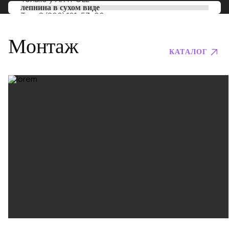
лепнина в сухом виде
Тел:
8 (800) 101-53-00
Монтаж
КАТАЛОГ