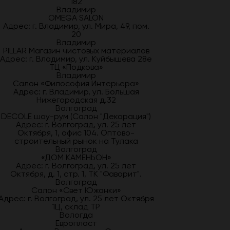
182
Владимир
OMEGA SALON
Адрес: г. Владимир, ул. Мира, 49, пом.
20
Владимир
PILLAR Магазин чистовых материалов
Адрес: г. Владимир, ул. Куйбышева 28е
ТЦ «Подкова»
Владимир
Салон «Философия Интерьера»
Адрес: г. Владимир, ул. Большая
Нижегородская д.32
Волгоград
DECOLE шоу-рум (Салон "Декорация")
Адрес: г. Волгоград, ул. 25 лет
Октября, 1, офис 104. Оптово-
строительный рынок на Тулака
Волгоград
«ДОМ КАМЕНЬОН»
Адрес: г. Волгоград, ул. 25 лет
Октября, д. 1, стр. 1, ТК "Фаворит".
Волгоград
Салон «Свет Южанки»
Адрес: г. Волгоград, ул. 25 лет Октября
1Ц, склад ТР
Вологда
Европласт