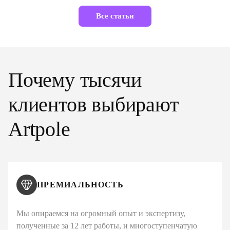
Все статьи
Почему тысячи
клиентов выбирают
Artpole
ПРЕМИАЛЬНОСТЬ
Мы опираемся на огромный опыт и экспертизу,
полученные за 12 лет работы, и многоступенчатую