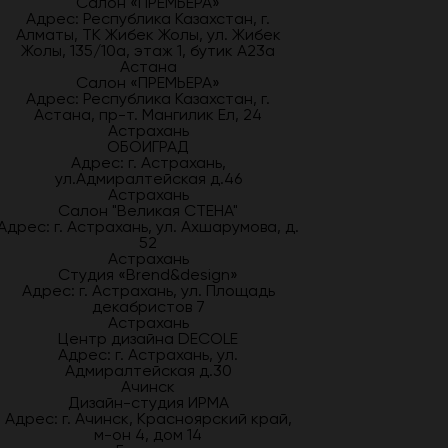
Салон «ПРЕМЬЕРА»
Адрес: Республика Казахстан, г.
Алматы, ТК Жибек Жолы, ул. Жибек
Жолы, 135/10а, этаж 1, бутик А23а
Астана
Салон «ПРЕМЬЕРА»
Адрес: Республика Казахстан, г.
Астана, пр-т. Мангилик Ел, 24
Астрахань
ОБОИГРАД
Адрес: г. Астрахань,
ул.Адмиралтейская д.46
Астрахань
Салон "Великая СТЕНА"
Адрес: г. Астрахань, ул. Ахшарумова, д.
52
Астрахань
Студия «Brend&design»
Адрес: г. Астрахань, ул. Площадь
декабристов 7
Астрахань
Центр дизайна DECOLE
Адрес: г. Астрахань, ул.
Адмиралтейская д.30
Ачинск
Дизайн-студия ИРМА
Адрес: г. Ачинск, Красноярский край,
м-он 4, дом 14