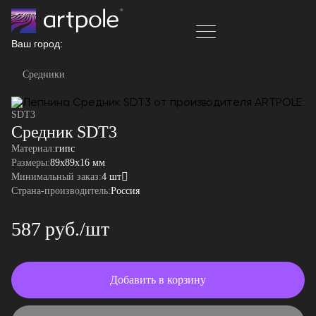
Ваш город:
Средники
SDT3
Средник SDT3
Материал:
гипс
Размеры:
89x89x16 мм
Минимальный заказ:
4 шт
Страна-производитель:
Россия
587 руб./шт
Добавить в корзину