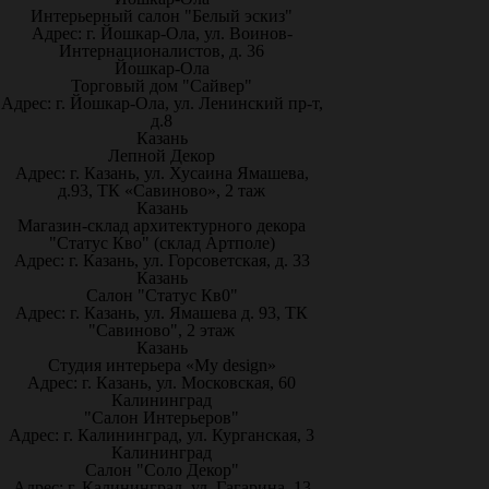
Интерьерный салон "Белый эскиз"
Адрес: г. Йошкар-Ола, ул. Воинов-
Интернационалистов, д. 36
Йошкар-Ола
Торговый дом "Сайвер"
Адрес: г. Йошкар-Ола, ул. Ленинский пр-т,
д.8
Казань
Лепной Декор
Адрес: г. Казань, ул. Хусаина Ямашева,
д.93, ТК «Савиново», 2 таж
Казань
Магазин-склад архитектурного декора
"Статус Кво" (склад Артполе)
Адрес: г. Казань, ул. Горсоветская, д. 33
Казань
Салон "Статус Кв0"
Адрес: г. Казань, ул. Ямашева д. 93, ТК
"Савиново", 2 этаж
Казань
Студия интерьера «My design»
Адрес: г. Казань, ул. Московская, 60
Калининград
"Салон Интерьеров"
Адрес: г. Калининград, ул. Курганская, 3
Калининград
Салон "Соло Декор"
Адрес: г. Калининград, ул. Гагарина, 13