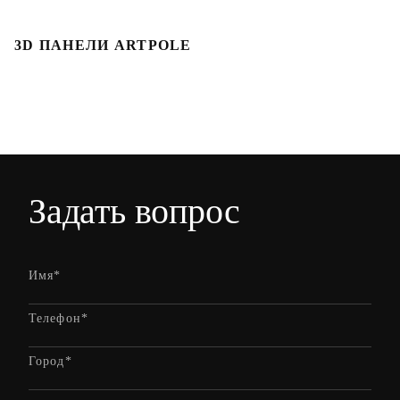
3D ПАНЕЛИ ARTPOLE
Л
Задать вопрос