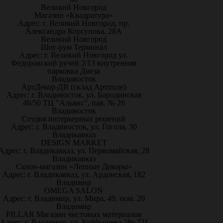
Великий Новгород
Магазин «Квадратура»
Адрес: г. Великий Новгород, пр.
Александра Корсунова, 28А
Великий Новгород
Шоу-рум Терминал
Адрес: г. Великий Новгород ул.
Федоровский ручей 2/13 внутренняя
парковка Диеза
Владивосток
АртДекор-ДВ (склад Артполе)
Адрес: г. Владивосток, ул. Бородинская
46/50 ТЦ "Альянс", пав. № 26
Владивосток
Студия интерьерных решений
Адрес: г. Владивосток, ул. Гоголя, 30
Владикавказ
DESIGN MARKET
Адрес: г. Владикавказ, ул. Первомайская, 28
Владикавказ
Салон-магазин «Лепные Декоры»
Адрес: г. Владикавказ, ул. Ардонская, 182
Владимир
OMEGA SALON
Адрес: г. Владимир, ул. Мира, 49, пом. 20
Владимир
PILLAR Магазин чистовых материалов
Адрес: г. Владимир, ул. Куйбышева 28е ТЦ