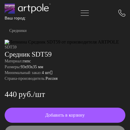
Ваш город:
Средники
SDT59
Средник SDT59
Материал:
гипс
Размеры:
93x93x35 мм
Минимальный заказ:
4 шт
Страна-производитель:
Россия
440 руб./шт
Добавить в корзину