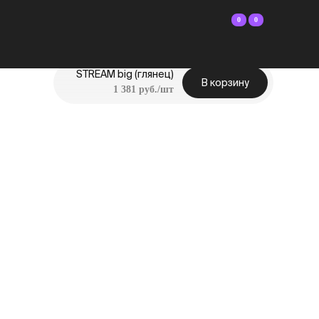
0
0
STREAM big (глянец)
В корзину
1 381 руб./шт