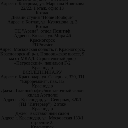
Адрес: г. Кострома, ул. Маршала Новикова
22/22, 1 этаж, офис 13
Котлас
Дизайн студия "Home Boutique"
Адрес: г. Котлас, ул. Кузнецова, д. 3
Котлас
ТЦ "Арена", отдел Позитиф
Адрес: г. Котлас, ул. Мира 46
Красногорск
FDPmaster
Адрес: Московская область, г. Красногорск,
Красногорский р-н, Новорижское шоссе, 9
км от МКАД. Строительный двор
«Петровский», павильон Г-2
Краснодар
ВСЯЛЕПНИНА.РУ
Адрес: г. Краснодар, ул. Северная, 320, ТЦ
"Евроремонт", пав.112
Краснодар
Джем - Главный офис/выставочный салон
(склад Артполе)
Адрес: г. Краснодар, ул. Северная, 320/1
(ТЦ "Интерьер"), 2 этаж
Краснодар
Джем - выставочный салон
Адрес: г. Краснодар, ул. Московская 133/1
строение 2.
Красноярск