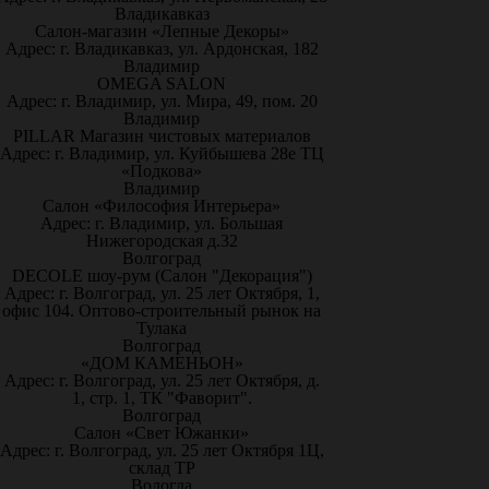
Владикавказ
Салон-магазин «Лепные Декоры»
Адрес: г. Владикавказ, ул. Ардонская, 182
Владимир
OMEGA SALON
Адрес: г. Владимир, ул. Мира, 49, пом. 20
Владимир
PILLAR Магазин чистовых материалов
Адрес: г. Владимир, ул. Куйбышева 28е ТЦ
«Подкова»
Владимир
Салон «Философия Интерьера»
Адрес: г. Владимир, ул. Большая
Нижегородская д.32
Волгоград
DECOLE шоу-рум (Салон "Декорация")
Адрес: г. Волгоград, ул. 25 лет Октября, 1,
офис 104. Оптово-строительный рынок на
Тулака
Волгоград
«ДОМ КАМЕНЬОН»
Адрес: г. Волгоград, ул. 25 лет Октября, д.
1, стр. 1, ТК "Фаворит".
Волгоград
Салон «Свет Южанки»
Адрес: г. Волгоград, ул. 25 лет Октября 1Ц,
склад ТР
Вологда