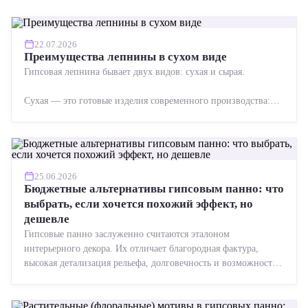
22.07.2026
Преимущества лепнины в сухом виде
Гипсовая лепнина бывает двух видов: сухая и сырая.
Сухая — это готовые изделия современного производства:
точная геометрия, стабильное качество, упрощенный...
25.06.2026
Бюджетные альтернативы гипсовым панно: что
выбрать, если хочется похожий эффект, но
дешевле
Гипсовые панно заслуженно считаются эталоном
интерьерного декора. Их отличает благородная фактура,
высокая детализация рельефа, долговечность и возможность
реставрации....