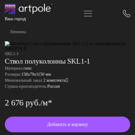
Ваш город:
Лепнина
SKL1-1
Ствол полуколонны SKL1-1
Материал:
гипс
Размеры:
158x79x1150 мм
Минимальный заказ:
2 комплекта
Страна-производитель:
Россия
2 676 руб./м*
Добавить в корзину