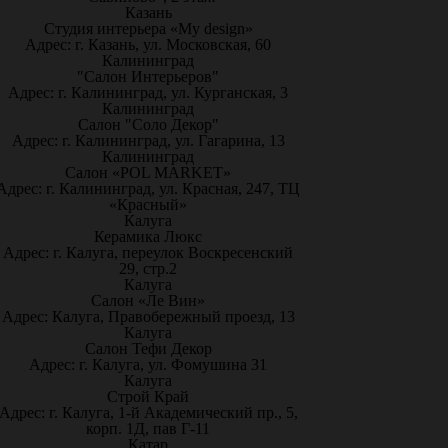
Казань
Студия интерьера «My design»
Адрес: г. Казань, ул. Московская, 60
Калининград
"Салон Интерьеров"
Адрес: г. Калининград, ул. Курганская, 3
Калининград
Салон "Соло Декор"
Адрес: г. Калининград, ул. Гагарина, 13
Калининград
Салон «POL MARKET»
Адрес: г. Калининград, ул. Красная, 247, ТЦ
«Красный»
Калуга
Керамика Люкс
Адрес: г. Калуга, переулок Воскресенский
29, стр.2
Калуга
Салон «Ле Вин»
Адрес: Калуга, Правобережный проезд, 13
Калуга
Салон Тефи Декор
Адрес: г. Калуга, ул. Фомушина 31
Калуга
Строй Край
Адрес: г. Калуга, 1-й Академический пр., 5,
корп. 1Д, пав Г-11
Катар