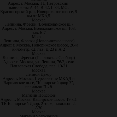
Адрес: г. Москва, ТЦ Петровский,
павильоны А-44, В-42, Г-34. МО,
Красногорский р-н, Новорижское шоссе, 9
км от МКАД
Москва
Лепнина, Фрески (Волоколамское ш.)
Адрес: г. Москва, Волоколамское ш., 103,
пав. Б-7
Москва
Лепнина, Фрески (Новорижское шоссе)
Адрес: г. Москва, Новорижское шоссе, 26-й
километр, с2, пав. Д-23 и А-2
Москва
Лепнина, Фрески (Павловская Слобода)
Адрес: г. Москва, ул. Ленина, 76/2, село
Павловская Слобода, пав. 19-21
Москва
Лепной Декор
Адрес: г. Москва, Пересечение МКАД и
Варшавское ш-се, "Каширский двор 3",
павильон П - 8
Москва
Магазин Holicolors
Адрес: г. Москва, Каширское шоссе, 19 к.1
ТК Каширский Двор, 2 этаж, павильон 2-
А30
Москва
Магазин Sherwinstore