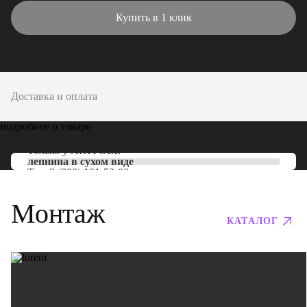
Купить в 1 клик
Доставка и оплата
подробнее о товаре
Только у
ARTPOLE
лепнина в сухом виде
Тел:
8 (800) 101-53-00
Монтаж
КАТАЛОГ