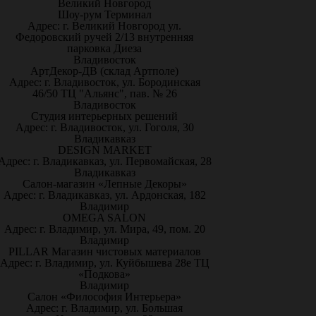
Великий Новгород
Шоу-рум Терминал
Адрес: г. Великий Новгород ул.
Федоровский ручей 2/13 внутренняя
парковка Диеза
Владивосток
АртДекор-ДВ (склад Артполе)
Адрес: г. Владивосток, ул. Бородинская
46/50 ТЦ "Альянс", пав. № 26
Владивосток
Студия интерьерных решений
Адрес: г. Владивосток, ул. Гоголя, 30
Владикавказ
DESIGN MARKET
Адрес: г. Владикавказ, ул. Первомайская, 28
Владикавказ
Салон-магазин «Лепные Декоры»
Адрес: г. Владикавказ, ул. Ардонская, 182
Владимир
OMEGA SALON
Адрес: г. Владимир, ул. Мира, 49, пом. 20
Владимир
PILLAR Магазин чистовых материалов
Адрес: г. Владимир, ул. Куйбышева 28е ТЦ
«Подкова»
Владимир
Салон «Философия Интерьера»
Адрес: г. Владимир, ул. Большая