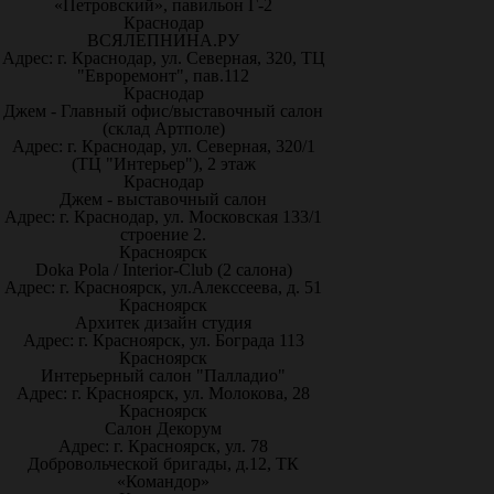
«Петровский», павильон Г-2
Краснодар
ВСЯЛЕПНИНА.РУ
Адрес: г. Краснодар, ул. Северная, 320, ТЦ
"Евроремонт", пав.112
Краснодар
Джем - Главный офис/выставочный салон
(склад Артполе)
Адрес: г. Краснодар, ул. Северная, 320/1
(ТЦ "Интерьер"), 2 этаж
Краснодар
Джем - выставочный салон
Адрес: г. Краснодар, ул. Московская 133/1
строение 2.
Красноярск
Doka Pola / Interior-Club (2 салона)
Адрес: г. Красноярск, ул.Алекссеева, д. 51
Красноярск
Архитек дизайн студия
Адрес: г. Красноярск, ул. Бограда 113
Красноярск
Интерьерный салон "Палладио"
Адрес: г. Красноярск, ул. Молокова, 28
Красноярск
Салон Декорум
Адрес: г. Красноярск, ул. 78
Добровольческой бригады, д.12, ТК
«Командор»