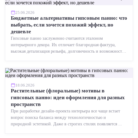
25.06.2026
Бюджетные альтернативы гипсовым панно: что
выбрать, если хочется похожий эффект, но
дешевле
Гипсовые панно заслуженно считаются эталоном
интерьерного декора. Их отличает благородная фактура,
высокая детализация рельефа, долговечность и возможность
реставрации....
18.06.2026
Растительные (флоральные) мотивы в
гипсовых панно: идеи оформления для разных
пространств
При разработке дизайн-проекта интерьера все чаще встает
вопрос поиска баланса между технологичностью и
природной эстетикой. Даже в строгих стилях появляется ...