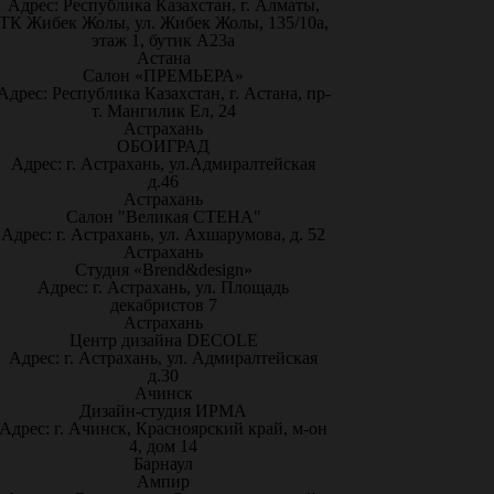
Адрес: Республика Казахстан, г. Алматы,
ТК Жибек Жолы, ул. Жибек Жолы, 135/10а,
этаж 1, бутик А23а
Астана
Салон «ПРЕМЬЕРА»
Адрес: Республика Казахстан, г. Астана, пр-
т. Мангилик Ел, 24
Астрахань
ОБОИГРАД
Адрес: г. Астрахань, ул.Адмиралтейская
д.46
Астрахань
Салон "Великая СТЕНА"
Адрес: г. Астрахань, ул. Ахшарумова, д. 52
Астрахань
Студия «Brend&design»
Адрес: г. Астрахань, ул. Площадь
декабристов 7
Астрахань
Центр дизайна DECOLE
Адрес: г. Астрахань, ул. Адмиралтейская
д.30
Ачинск
Дизайн-студия ИРМА
Адрес: г. Ачинск, Красноярский край, м-он
4, дом 14
Барнаул
Ампир