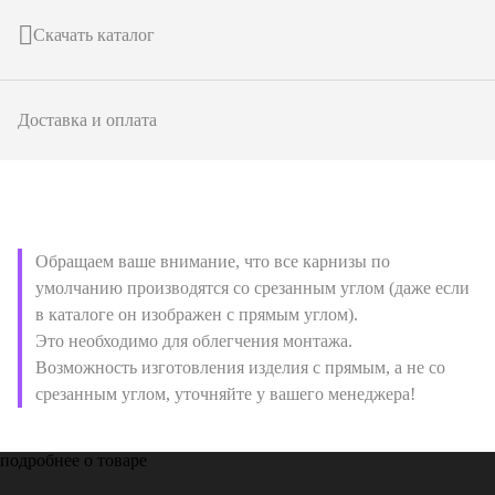
Скачать каталог
Доставка и оплата
Обращаем ваше внимание, что все карнизы по
умолчанию производятся со срезанным углом (даже если
в каталоге он изображен с прямым углом).
Это необходимо для облегчения монтажа.
Возможность изготовления изделия с прямым, а не со
срезанным углом, уточняйте у вашего менеджера!
подробнее о товаре