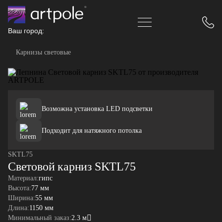
Ваш город:
Карнизы световые
Возможна установка LED подсветки
Подходит для натяжного потолка
SKTL75
Световой карниз SKTL75
Материал:
гипс
Высота:
77 мм
Ширина:
55 мм
Длина:
1150 мм
Минимальный заказ:
2.3 м