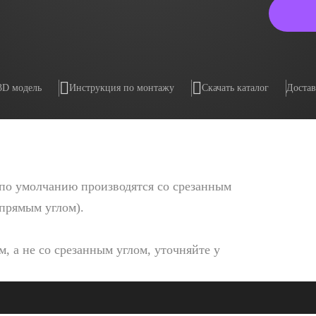
3D модель
Инструкция по монтажу
Скачать каталог
Достав
по умолчанию производятся со срезанным
 прямым углом).
, а не со срезанным углом, уточняйте у