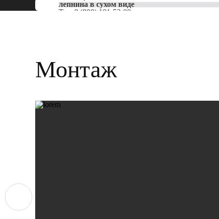
лепнина в сухом виде
Тел:
8 (800) 101-53-00
Монтаж