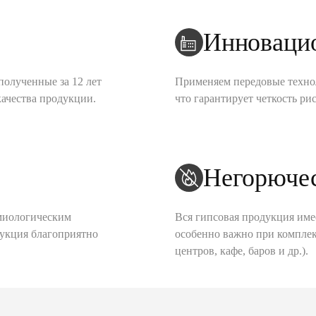
Инноваци
полученные за 12 лет
Применяем передовые техно
качества продукции.
что гарантирует четкость рис
Негорюче
миологическим
Вся гипсовая продукция име
дукция благоприятно
особенно важно при комплек
центров, кафе, баров и др.).