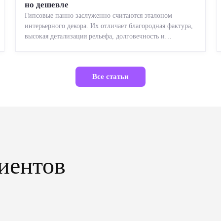
но дешевле
Гипсовые панно заслуженно считаются эталоном
интерьерного декора. Их отличает благородная фактура,
высокая детализация рельефа, долговечность и
возможность реставрации....
Все статьи
иентов