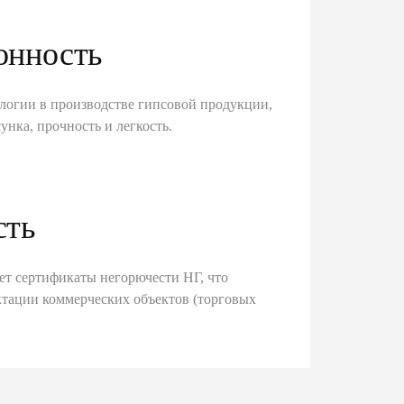
онность
логии в производстве гипсовой продукции,
унка, прочность и легкость.
сть
ет сертификаты негорючести НГ, что
тации коммерческих объектов (торговых