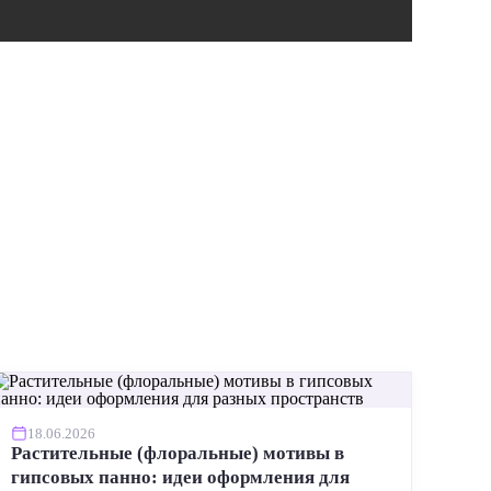
ИНСТР
18.06.2026
Растительные (флоральные) мотивы в
гипсовых панно: идеи оформления для