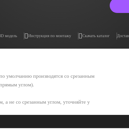
3D модель
Инструкция по монтажу
Скачать каталог
Достав
по умолчанию производятся со срезанным
 прямым углом).
, а не со срезанным углом, уточняйте у