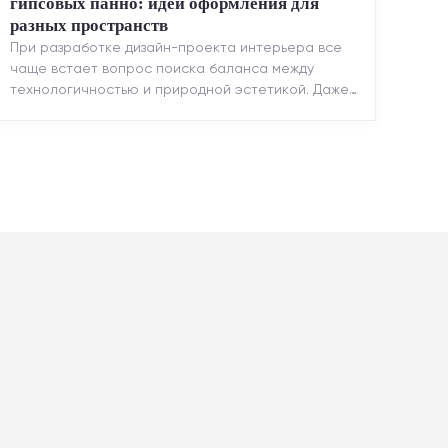
гипсовых панно: идеи оформления для
разных пространств
При разработке дизайн-проекта интерьера все
чаще встает вопрос поиска баланса между
технологичностью и природной эстетикой. Даже
в строгих стилях появляется ...