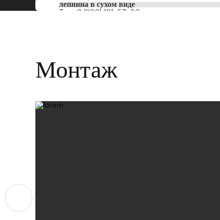
лепнина в сухом виде
Тел:
8 (800) 101-53-00
Монтаж