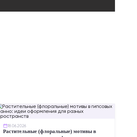
ИНСТР
18.06.2026
Растительные (флоральные) мотивы в