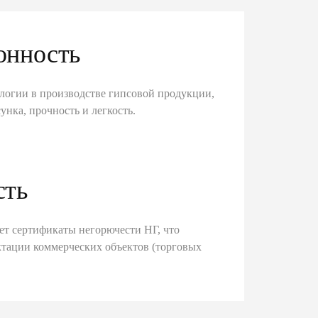
онность
логии в производстве гипсовой продукции,
унка, прочность и легкость.
сть
ет сертификаты негорючести НГ, что
тации коммерческих объектов (торговых