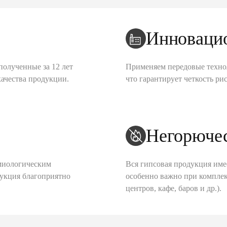
Инноваци
полученные за 12 лет
Применяем передовые техно
качества продукции.
что гарантирует четкость рис
Негорюче
миологическим
Вся гипсовая продукция име
дукция благоприятно
особенно важно при комплек
центров, кафе, баров и др.).