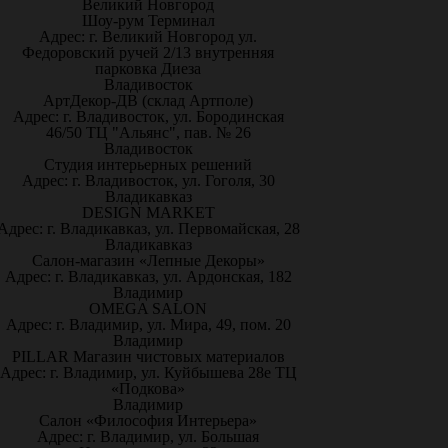
Великий Новгород
Шоу-рум Терминал
Адрес: г. Великий Новгород ул.
Федоровский ручей 2/13 внутренняя
парковка Диеза
Владивосток
АртДекор-ДВ (склад Артполе)
Адрес: г. Владивосток, ул. Бородинская
46/50 ТЦ "Альянс", пав. № 26
Владивосток
Студия интерьерных решений
Адрес: г. Владивосток, ул. Гоголя, 30
Владикавказ
DESIGN MARKET
Адрес: г. Владикавказ, ул. Первомайская, 28
Владикавказ
Салон-магазин «Лепные Декоры»
Адрес: г. Владикавказ, ул. Ардонская, 182
Владимир
OMEGA SALON
Адрес: г. Владимир, ул. Мира, 49, пом. 20
Владимир
PILLAR Магазин чистовых материалов
Адрес: г. Владимир, ул. Куйбышева 28е ТЦ
«Подкова»
Владимир
Салон «Философия Интерьера»
Адрес: г. Владимир, ул. Большая