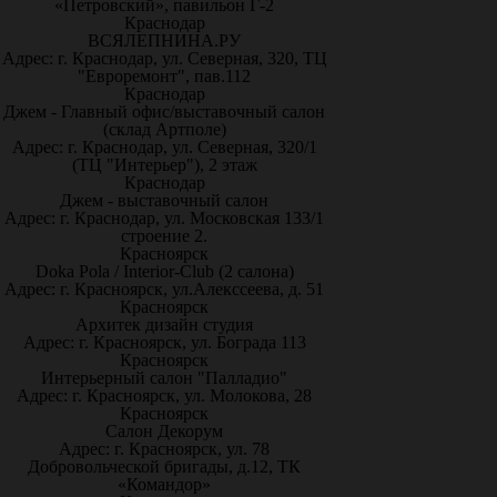
«Петровский», павильон Г-2
Краснодар
ВСЯЛЕПНИНА.РУ
Адрес: г. Краснодар, ул. Северная, 320, ТЦ
"Евроремонт", пав.112
Краснодар
Джем - Главный офис/выставочный салон
(склад Артполе)
Адрес: г. Краснодар, ул. Северная, 320/1
(ТЦ "Интерьер"), 2 этаж
Краснодар
Джем - выставочный салон
Адрес: г. Краснодар, ул. Московская 133/1
строение 2.
Красноярск
Doka Pola / Interior-Club (2 салона)
Адрес: г. Красноярск, ул.Алекссеева, д. 51
Красноярск
Архитек дизайн студия
Адрес: г. Красноярск, ул. Бограда 113
Красноярск
Интерьерный салон "Палладио"
Адрес: г. Красноярск, ул. Молокова, 28
Красноярск
Салон Декорум
Адрес: г. Красноярск, ул. 78
Добровольческой бригады, д.12, ТК
«Командор»