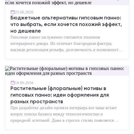
25.06.2026
Бюджетные альтернативы гипсовым панно:
что выбрать, если хочется похожий эффект,
но дешевле
Гипсовые панно заслуженно считаются эталоном
интерьерного декора. Их отличает благородная фактура,
высокая детализация рельефа, долговечность и возможность
реставрации....
18.06.2026
Растительные (флоральные) мотивы в
гипсовых панно: идеи оформления для
разных пространств
При разработке дизайн-проекта интерьера все чаще встает
вопрос поиска баланса между технологичностью и
природной эстетикой. Даже в строгих стилях появляется ...