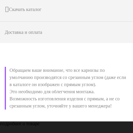
Скачать каталог
Доставка и оплата
Обращаем ваше внимание, что все карнизы по
умолчанию производятся со срезанным углом (даже если
в каталоге он изображен с прямым углом).
Это необходимо для облегчения монтажа.
Возможность изготовления изделия с прямым, а не со
срезанным углом, уточняйте у вашего менеджера!
подробнее о товаре