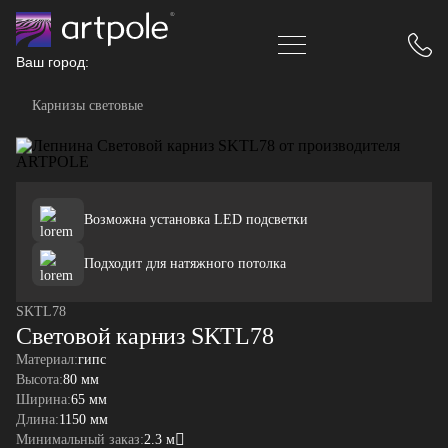
Ваш город:
Карнизы световые
Возможна установка LED подсветки
Подходит для натяжного потолка
SKTL78
Световой карниз SKTL78
Материал:
гипс
Высота:
80 мм
Ширина:
65 мм
Длина:
1150 мм
Минимальный заказ:
2.3 м