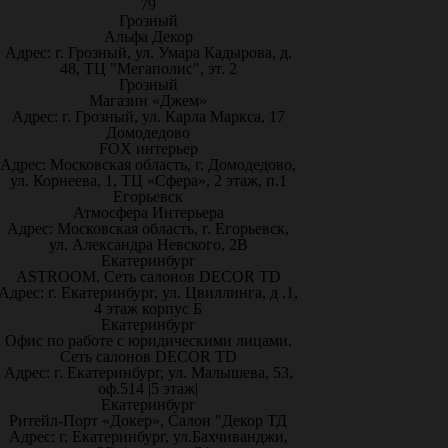
79
Грозный
Альфа Декор
Адрес: г. Грозный, ул. Умара Кадырова, д.
48, ТЦ "Мегаполис", эт. 2
Грозный
Магазин «Джем»
Адрес: г. Грозный, ул. Карла Маркса, 17
Домодедово
FOX интерьер
Адрес: Московская область, г. Домодедово,
ул. Корнеева, 1, ТЦ «Сфера», 2 этаж, п.1
Егорьевск
Атмосфера Интерьера
Адрес: Московская область, г. Егорьевск,
ул. Александра Невского, 2В
Екатеринбург
ASTROOM. Сеть салонов DECOR TD
Адрес: г. Екатеринбург, ул. Цвиллинга, д .1,
4 этаж корпус Б
Екатеринбург
Офис по работе с юридическими лицами.
Сеть салонов DECOR TD
Адрес: г. Екатеринбург, ул. Малышева, 53,
оф.514 |5 этаж|
Екатеринбург
Ритейл-Порт «Докер», Салон "Декор ТД
Адрес: г. Екатеринбург, ул.Бахчиванджи,