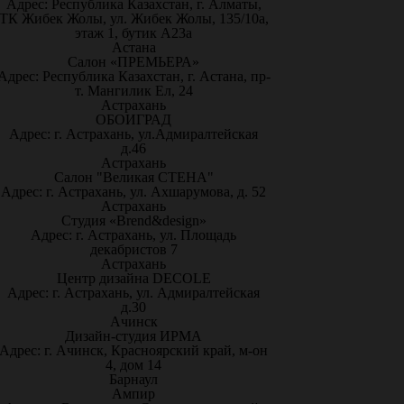
Адрес: Республика Казахстан, г. Алматы,
ТК Жибек Жолы, ул. Жибек Жолы, 135/10а,
этаж 1, бутик А23а
Астана
Салон «ПРЕМЬЕРА»
Адрес: Республика Казахстан, г. Астана, пр-
т. Мангилик Ел, 24
Астрахань
ОБОИГРАД
Адрес: г. Астрахань, ул.Адмиралтейская
д.46
Астрахань
Салон "Великая СТЕНА"
Адрес: г. Астрахань, ул. Ахшарумова, д. 52
Астрахань
Студия «Brend&design»
Адрес: г. Астрахань, ул. Площадь
декабристов 7
Астрахань
Центр дизайна DECOLE
Адрес: г. Астрахань, ул. Адмиралтейская
д.30
Ачинск
Дизайн-студия ИРМА
Адрес: г. Ачинск, Красноярский край, м-он
4, дом 14
Барнаул
Ампир