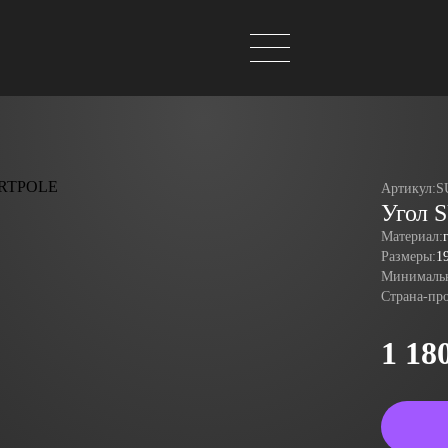
Артикул:
S
Угол S
Материал:
Размеры:
1
Минимальн
Страна-пр
1 18