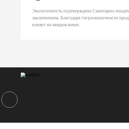
Экологичность подтверждена Санитарно-эпиде
заключением. Благодаря гигроскопичности про
влияет на микроклимат.