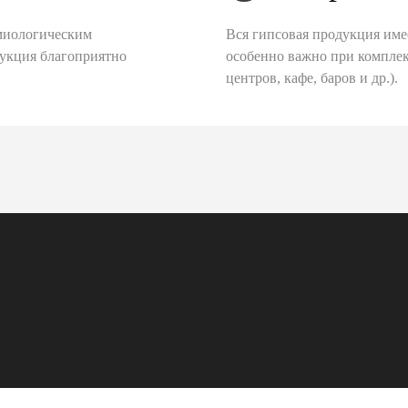
миологическим
Вся гипсовая продукция име
дукция благоприятно
особенно важно при комплек
центров, кафе, баров и др.).