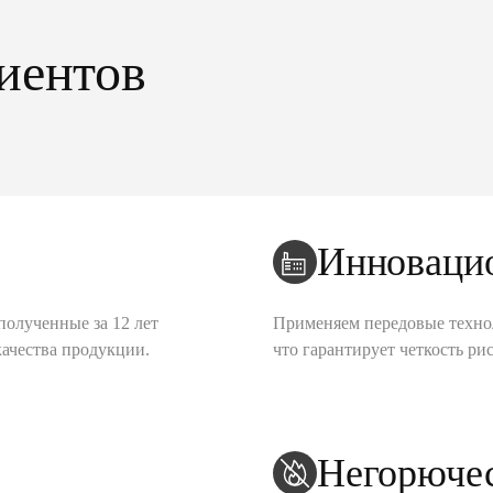
иентов
Инноваци
полученные за 12 лет
Применяем передовые техно
качества продукции.
что гарантирует четкость рис
Негорюче