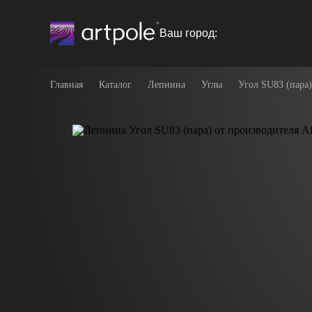
Ваш город:
Главная
Каталог
Лепнина
Углы
Угол SU83 (пара)