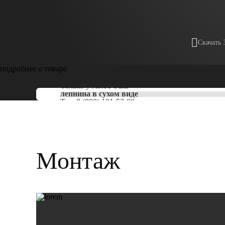
Скачать 
подробнее о товаре
Только у
ARTPOLE
лепнина в сухом виде
Тел:
8 (800) 101-53-00
Монтаж