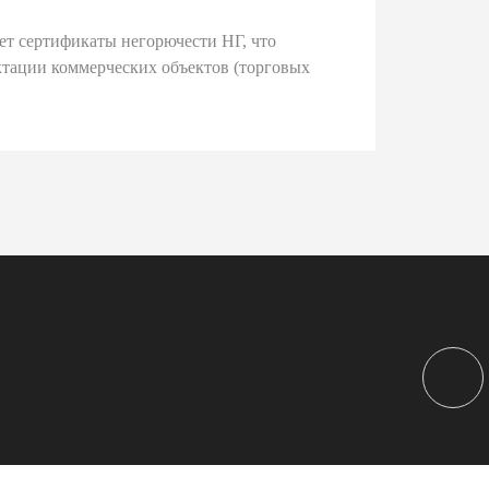
ет сертификаты негорючести НГ, что
тации коммерческих объектов (торговых