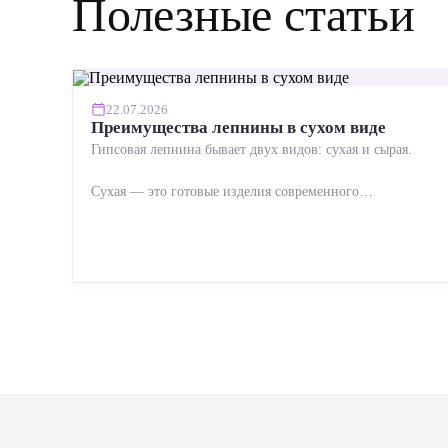
Полезные статьи
22.07.2026
Преимущества лепнины в сухом виде
Гипсовая лепнина бывает двух видов: сухая и сырая.
Сухая — это готовые изделия современного
производства: точная геометрия, стабильное качество,
упрощенный...