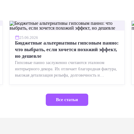
25.06.2026
Бюджетные альтернативы гипсовым панно:
что выбрать, если хочется похожий эффект,
но дешевле
Гипсовые панно заслуженно считаются эталоном
интерьерного декора. Их отличает благородная фактура,
высокая детализация рельефа, долговечность и
возможность реставрации....
Все статьи