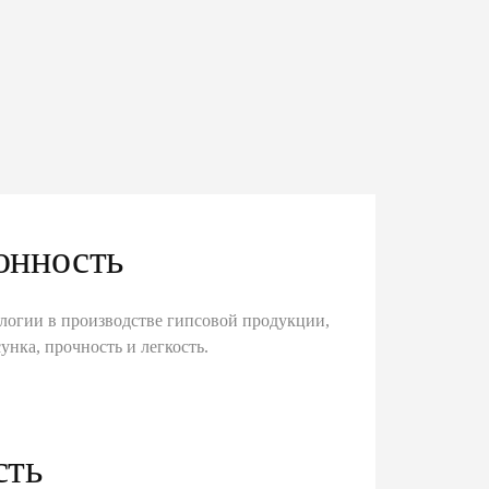
онность
логии в производстве гипсовой продукции,
унка, прочность и легкость.
сть