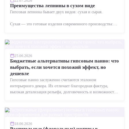
22.07.2026
Преимущества лепнины в сухом виде
Гипсовая лепнина бывает двух видов: сухая и сырая.
Сухая — это готовые изделия современного производства:
точная геометрия, стабильное качество, упрощенный...
25.06.2026
Бюджетные альтернативы гипсовым панно: что
выбрать, если хочется похожий эффект, но
дешевле
Гипсовые панно заслуженно считаются эталоном
интерьерного декора. Их отличает благородная фактура,
высокая детализация рельефа, долговечность и возможность
реставрации....
18.06.2026
Растительные (флоральные) мотивы в