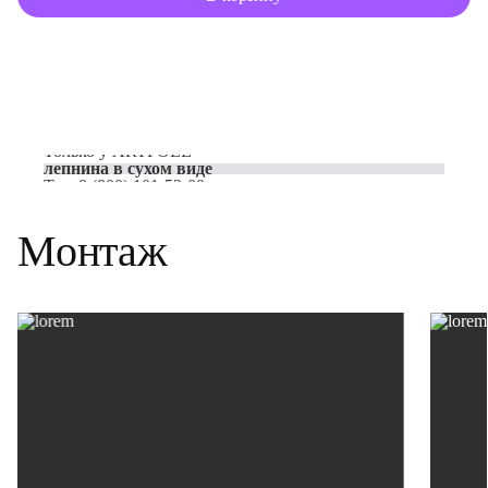
Только у
ARTPOLE
лепнина в сухом виде
Тел:
8 (800) 101-53-00
Монтаж