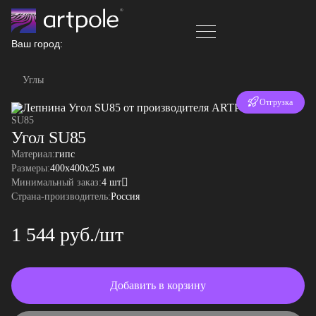
Ваш город:
Углы
Отгрузка
SU85
за 24 часа
Угол SU85
Материал:
гипс
Размеры:
400x400x25 мм
Минимальный заказ:
4 шт
Страна-производитель:
Россия
1 544 руб./шт
Добавить в корзину