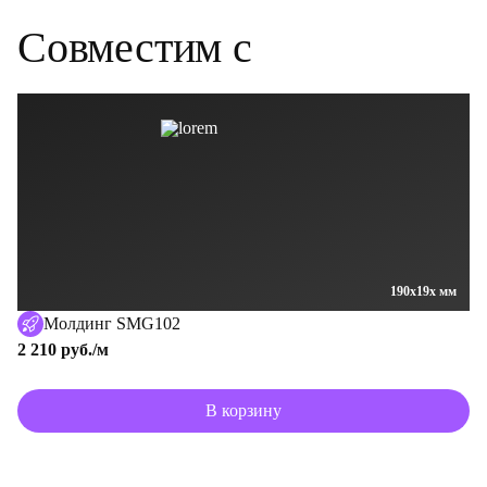
Совместим
с
190x19x мм
Молдинг SMG102
2 210 руб./м
В корзину