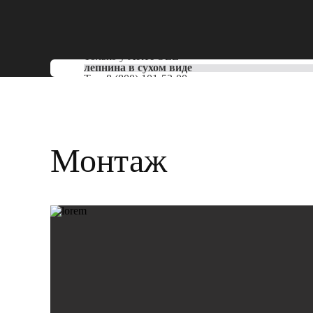
Только у
ARTPOLE
лепнина в сухом виде
Тел:
8 (800) 101-53-00
Монтаж