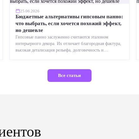
25.06.2026
Бюджетные альтернативы гипсовым панно:
что выбрать, если хочется похожий эффект,
но дешевле
Гипсовые панно заслуженно считаются эталоном
интерьерного декора. Их отличает благородная фактура,
высокая детализация рельефа, долговечность и
возможность реставрации....
Все статьи
иентов