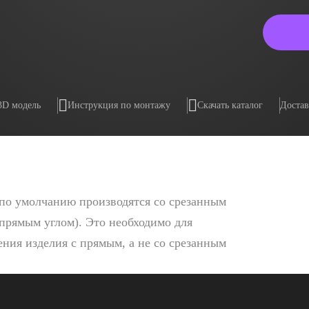
3D модель
Инструкция по монтажу
Скачать каталог
Достав
по умолчанию производятся со срезанным
 прямым углом). Это необходимо для
ния изделия с прямым, а не со срезанным