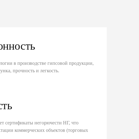
онность
логии в производстве гипсовой продукции,
унка, прочность и легкость.
сть
ет сертификаты негорючести НГ, что
тации коммерческих объектов (торговых