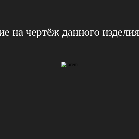
е на чертёж данного издели