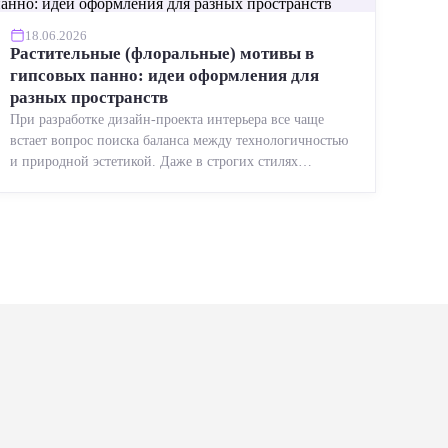
18.06.2026
Растительные (флоральные) мотивы в
гипсовых панно: идеи оформления для
разных пространств
При разработке дизайн-проекта интерьера все чаще
встает вопрос поиска баланса между технологичностью
и природной эстетикой. Даже в строгих стилях
появляется ...