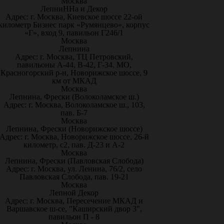
Москва
ЛепниННа и Декор
Адрес: г. Москва, Киевское шоссе 22-ой
километр Бизнес парк «Румянцево», корпус
«Г», вход 9, павильон Г246/1
Москва
Лепнина
Адрес: г. Москва, ТЦ Петровский,
павильоны А-44, В-42, Г-34. МО,
Красногорский р-н, Новорижское шоссе, 9
км от МКАД
Москва
Лепнина, Фрески (Волоколамское ш.)
Адрес: г. Москва, Волоколамское ш., 103,
пав. Б-7
Москва
Лепнина, Фрески (Новорижское шоссе)
Адрес: г. Москва, Новорижское шоссе, 26-й
километр, с2, пав. Д-23 и А-2
Москва
Лепнина, Фрески (Павловская Слобода)
Адрес: г. Москва, ул. Ленина, 76/2, село
Павловская Слобода, пав. 19-21
Москва
Лепной Декор
Адрес: г. Москва, Пересечение МКАД и
Варшавское ш-се, "Каширский двор 3",
павильон П - 8