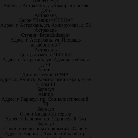
ОБОИГРАД
Адрес: г. Астрахань, ул.Адмиралтейская
д.46
Астрахань
Салон "Великая СТЕНА"
Адрес: г. Астрахань, ул. Ахшарумова, д. 52
Астрахань
Студия «Brend&design»
Адрес: г. Астрахань, ул. Площадь
декабристов 7
Астрахань
Центр дизайна DECOLE
Адрес: г. Астрахань, ул. Адмиралтейская
д.30
Ачинск
Дизайн-студия ИРМА
Адрес: г. Ачинск, Красноярский край, м-он
4, дом 14
Барнаул
Ампир
Адрес: г. Барнаул, пр. Социалистический,
78
Барнаул
Салон Квадро Интерьер
Адрес: г. Барнаул, пр. Строителей, 14а
Барнаул
Салон интерьерных покрытий «Gaudi»
Адрес: г. Барнаул, Алтайский край, пр.