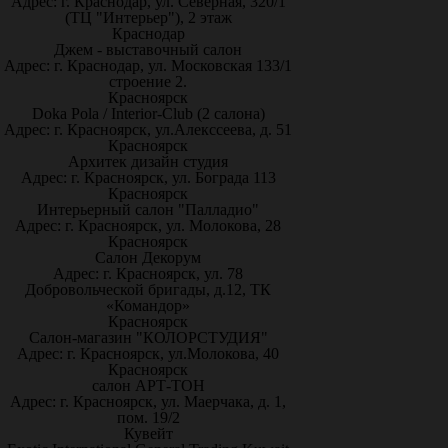
Адрес: г. Краснодар, ул. Северная, 320/1
(ТЦ "Интерьер"), 2 этаж
Краснодар
Джем - выставочный салон
Адрес: г. Краснодар, ул. Московская 133/1
строение 2.
Красноярск
Doka Pola / Interior-Club (2 салона)
Адрес: г. Красноярск, ул.Алекссеева, д. 51
Красноярск
Архитек дизайн студия
Адрес: г. Красноярск, ул. Бограда 113
Красноярск
Интерьерный салон "Палладио"
Адрес: г. Красноярск, ул. Молокова, 28
Красноярск
Салон Декорум
Адрес: г. Красноярск, ул. 78
Добровольческой бригады, д.12, ТК
«Командор»
Красноярск
Салон-магазин "КОЛОРСТУДИЯ"
Адрес: г. Красноярск, ул.Молокова, 40
Красноярск
салон АРТ-ТОН
Адрес: г. Красноярск, ул. Маерчака, д. 1,
пом. 19/2
Кувейт