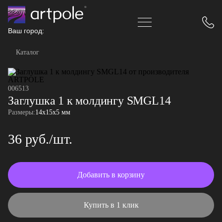
Ваш город:
Каталог
006513
Заглушка 1 к молдингу SMGL14
Размеры:
14x15x5 мм
36 руб./шт.
Добавить в корзину
Купить в 1 клик