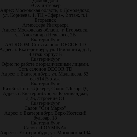
Домодедово
FOX интерьер
Адрес: Московская область, г. Домодедово,
ул. Корнеева, 1, ТЦ «Сфера», 2 этаж, п.1
Егорьевск
Атмосфера Интерьера
Адрес: Московская область, г. Егорьевск,
ул. Александра Невского, 2В
Екатеринбург
ASTROOM. Сеть салонов DECOR TD
Адрес: г. Екатеринбург, ул. Цвиллинга, д .1,
4 этаж корпус Б
Екатеринбург
Офис по работе с юридическими лицами.
Сеть салонов DECOR TD
Адрес: г. Екатеринбург, ул. Малышева, 53,
оф.514 |5 этаж|
Екатеринбург
Ритейл-Порт «Докер», Салон "Декор ТД
Адрес: г. Екатеринбург, ул.Бахчиванджи,
д.2Б, /строение С1
Екатеринбург
Салон "Сан Марко"
Адрес: г. Екатеринбург, Верх-Исетский
бульвар, 18
Екатеринбург
Салон «LOYMINA»
Адрес: г. Екатеринбург, ул. Московская 194