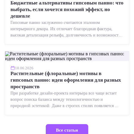
Бюджетные альтернативы гипсовым панно: что
выбрать, если хочется похожий эффект, но
дешевле
Гипсовые панно заслуженно считаются эталоном
интерьерного декора. Их отличает благородная фактура,
высокая детализация рельефа, долговечность и возможность
реставрации....
18.06.2026
Растительные (флоральные) мотивы в
гипсовых панно: идеи оформления для разных
пространств
При разработке дизайн-проекта интерьера все чаще встает
вопрос поиска баланса между технологичностью и
природной эстетикой. Даже в строгих стилях появляется ...
Все статьи