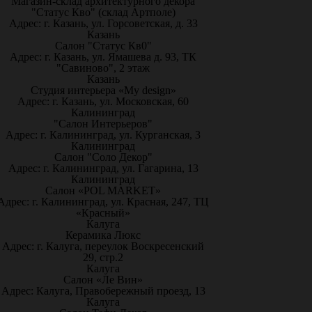
Магазин-склад архитектурного декора
"Статус Кво" (склад Артполе)
Адрес: г. Казань, ул. Горсоветская, д. 33
Казань
Салон "Статус Кв0"
Адрес: г. Казань, ул. Ямашева д. 93, ТК
"Савиново", 2 этаж
Казань
Студия интерьера «My design»
Адрес: г. Казань, ул. Московская, 60
Калининград
"Салон Интерьеров"
Адрес: г. Калининград, ул. Курганская, 3
Калининград
Салон "Соло Декор"
Адрес: г. Калининград, ул. Гагарина, 13
Калининград
Салон «POL MARKET»
Адрес: г. Калининград, ул. Красная, 247, ТЦ
«Красный»
Калуга
Керамика Люкс
Адрес: г. Калуга, переулок Воскресенский
29, стр.2
Калуга
Салон «Ле Вин»
Адрес: Калуга, Правобережный проезд, 13
Калуга