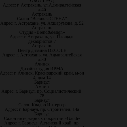
ОБОИГРАД
Адрес: г. Астрахань, ул.Адмиралтейская
д.46
Астрахань
Салон "Великая СТЕНА"
Адрес: г. Астрахань, ул. Ахшарумова, д. 52
Астрахань
Студия «Brend&design»
Адрес: г. Астрахань, ул. Площадь
декабристов 7
Астрахань
Центр дизайна DECOLE
Адрес: г. Астрахань, ул. Адмиралтейская
д.30
Ачинск
Дизайн-студия ИРМА
Адрес: г. Ачинск, Красноярский край, м-он
4, дом 14
Барнаул
Ампир
Адрес: г. Барнаул, пр. Социалистический,
78
Барнаул
Салон Квадро Интерьер
Адрес: г. Барнаул, пр. Строителей, 14а
Барнаул
Салон интерьерных покрытий «Gaudi»
Адрес: г. Барнаул, Алтайский край, пр.