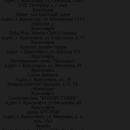
Адрес: г. Краснодар, ул. Северная, 320/1
(ТЦ "Интерьер"), 2 этаж
Краснодар
Джем - выставочный салон
Адрес: г. Краснодар, ул. Московская 133/1
строение 2.
Красноярск
Doka Pola / Interior-Club (2 салона)
Адрес: г. Красноярск, ул.Алекссеева, д. 51
Красноярск
Архитек дизайн студия
Адрес: г. Красноярск, ул. Бограда 113
Красноярск
Интерьерный салон "Палладио"
Адрес: г. Красноярск, ул. Молокова, 28
Красноярск
Салон Декорум
Адрес: г. Красноярск, ул. 78
Добровольческой бригады, д.12, ТК
«Командор»
Красноярск
Салон-магазин "КОЛОРСТУДИЯ"
Адрес: г. Красноярск, ул.Молокова, 40
Красноярск
салон АРТ-ТОН
Адрес: г. Красноярск, ул. Маерчака, д. 1,
пом. 19/2
Кувейт