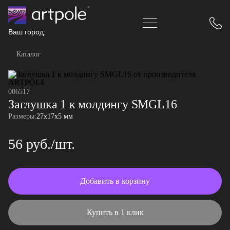
Ваш город:
Каталог
006517
Заглушка 1 к молдингу SMGL16
Размеры:
27x17x5 мм
56 руб./шт.
Добавить в корзину
Купить в 1 клик