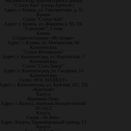
Магазин-склад архитектурного декора
"Статус Кво" (склад Артполе)
Адрес: г. Казань, ул. Горсоветская, д. 33
Казань
Салон "Статус Кв0"
Адрес: г. Казань, ул. Ямашева д. 93, ТК
"Савиново", 2 этаж
Казань
Студия интерьера «My design»
Адрес: г. Казань, ул. Московская, 60
Калининград
"Салон Интерьеров"
Адрес: г. Калининград, ул. Курганская, 3
Калининград
Салон "Соло Декор"
Адрес: г. Калининград, ул. Гагарина, 13
Калининград
Салон «POL MARKET»
Адрес: г. Калининград, ул. Красная, 247, ТЦ
«Красный»
Калуга
Керамика Люкс
Адрес: г. Калуга, переулок Воскресенский
29, стр.2
Калуга
Салон «Ле Вин»
Адрес: Калуга, Правобережный проезд, 13
Калуга