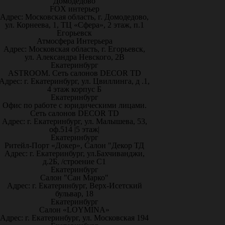
Домодедово
FOX интерьер
Адрес: Московская область, г. Домодедово,
ул. Корнеева, 1, ТЦ «Сфера», 2 этаж, п.1
Егорьевск
Атмосфера Интерьера
Адрес: Московская область, г. Егорьевск,
ул. Александра Невского, 2В
Екатеринбург
ASTROOM. Сеть салонов DECOR TD
Адрес: г. Екатеринбург, ул. Цвиллинга, д .1,
4 этаж корпус Б
Екатеринбург
Офис по работе с юридическими лицами.
Сеть салонов DECOR TD
Адрес: г. Екатеринбург, ул. Малышева, 53,
оф.514 |5 этаж|
Екатеринбург
Ритейл-Порт «Докер», Салон "Декор ТД
Адрес: г. Екатеринбург, ул.Бахчиванджи,
д.2Б, /строение С1
Екатеринбург
Салон "Сан Марко"
Адрес: г. Екатеринбург, Верх-Исетский
бульвар, 18
Екатеринбург
Салон «LOYMINA»
Адрес: г. Екатеринбург, ул. Московская 194