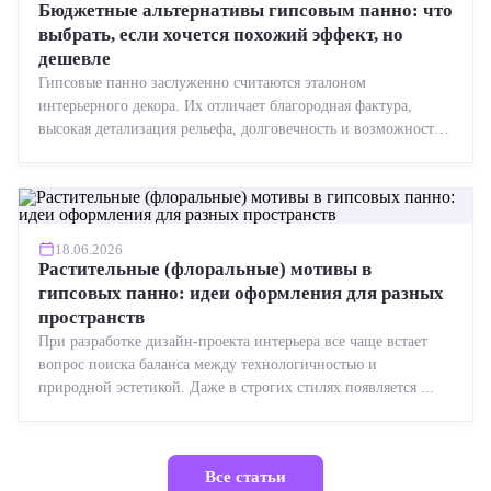
Бюджетные альтернативы гипсовым панно: что
выбрать, если хочется похожий эффект, но
дешевле
Гипсовые панно заслуженно считаются эталоном
интерьерного декора. Их отличает благородная фактура,
высокая детализация рельефа, долговечность и возможность
реставрации....
18.06.2026
Растительные (флоральные) мотивы в
гипсовых панно: идеи оформления для разных
пространств
При разработке дизайн-проекта интерьера все чаще встает
вопрос поиска баланса между технологичностью и
природной эстетикой. Даже в строгих стилях появляется ...
Все статьи