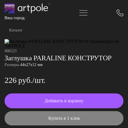
Ваш город:
Каталог
006523
Заглушка PARALINE КОНСТРУТОР
Размеры:
44x27x12 мм
226 руб./шт.
Добавить в корзину
Купить в 1 клик