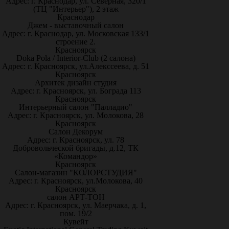
Адрес: г. Краснодар, ул. Северная, 320/1
(ТЦ "Интерьер"), 2 этаж
Краснодар
Джем - выставочный салон
Адрес: г. Краснодар, ул. Московская 133/1
строение 2.
Красноярск
Doka Pola / Interior-Club (2 салона)
Адрес: г. Красноярск, ул.Алекссеева, д. 51
Красноярск
Архитек дизайн студия
Адрес: г. Красноярск, ул. Бограда 113
Красноярск
Интерьерный салон "Палладио"
Адрес: г. Красноярск, ул. Молокова, 28
Красноярск
Салон Декорум
Адрес: г. Красноярск, ул. 78
Добровольческой бригады, д.12, ТК
«Командор»
Красноярск
Салон-магазин "КОЛОРСТУДИЯ"
Адрес: г. Красноярск, ул.Молокова, 40
Красноярск
салон АРТ-ТОН
Адрес: г. Красноярск, ул. Маерчака, д. 1,
пом. 19/2
Кувейт