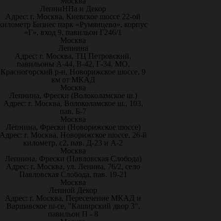
Москва
ЛепниННа и Декор
Адрес: г. Москва, Киевское шоссе 22-ой
километр Бизнес парк «Румянцево», корпус
«Г», вход 9, павильон Г246/1
Москва
Лепнина
Адрес: г. Москва, ТЦ Петровский,
павильоны А-44, В-42, Г-34. МО,
Красногорский р-н, Новорижское шоссе, 9
км от МКАД
Москва
Лепнина, Фрески (Волоколамское ш.)
Адрес: г. Москва, Волоколамское ш., 103,
пав. Б-7
Москва
Лепнина, Фрески (Новорижское шоссе)
Адрес: г. Москва, Новорижское шоссе, 26-й
километр, с2, пав. Д-23 и А-2
Москва
Лепнина, Фрески (Павловская Слобода)
Адрес: г. Москва, ул. Ленина, 76/2, село
Павловская Слобода, пав. 19-21
Москва
Лепной Декор
Адрес: г. Москва, Пересечение МКАД и
Варшавское ш-се, "Каширский двор 3",
павильон П - 8