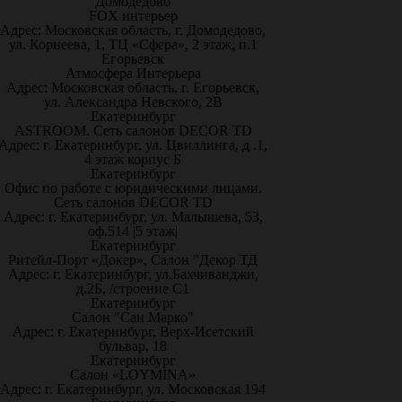
Домодедово
FOX интерьер
Адрес: Московская область, г. Домодедово,
ул. Корнеева, 1, ТЦ «Сфера», 2 этаж, п.1
Егорьевск
Атмосфера Интерьера
Адрес: Московская область, г. Егорьевск,
ул. Александра Невского, 2В
Екатеринбург
ASTROOM. Сеть салонов DECOR TD
Адрес: г. Екатеринбург, ул. Цвиллинга, д .1,
4 этаж корпус Б
Екатеринбург
Офис по работе с юридическими лицами.
Сеть салонов DECOR TD
Адрес: г. Екатеринбург, ул. Малышева, 53,
оф.514 |5 этаж|
Екатеринбург
Ритейл-Порт «Докер», Салон "Декор ТД
Адрес: г. Екатеринбург, ул.Бахчиванджи,
д.2Б, /строение С1
Екатеринбург
Салон "Сан Марко"
Адрес: г. Екатеринбург, Верх-Исетский
бульвар, 18
Екатеринбург
Салон «LOYMINA»
Адрес: г. Екатеринбург, ул. Московская 194