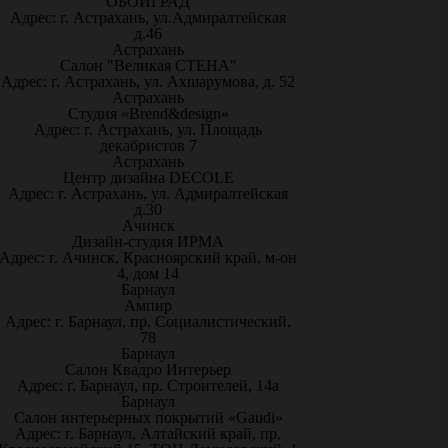
ОБОИГРАД
Адрес: г. Астрахань, ул.Адмиралтейская
д.46
Астрахань
Салон "Великая СТЕНА"
Адрес: г. Астрахань, ул. Ахшарумова, д. 52
Астрахань
Студия «Brend&design»
Адрес: г. Астрахань, ул. Площадь
декабристов 7
Астрахань
Центр дизайна DECOLE
Адрес: г. Астрахань, ул. Адмиралтейская
д.30
Ачинск
Дизайн-студия ИРМА
Адрес: г. Ачинск, Красноярский край, м-он
4, дом 14
Барнаул
Ампир
Адрес: г. Барнаул, пр. Социалистический,
78
Барнаул
Салон Квадро Интерьер
Адрес: г. Барнаул, пр. Строителей, 14а
Барнаул
Салон интерьерных покрытий «Gaudi»
Адрес: г. Барнаул, Алтайский край, пр.