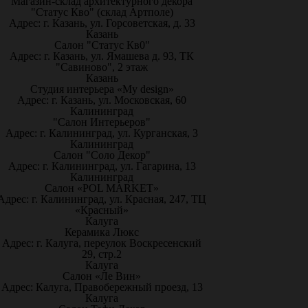
Магазин-склад архитектурного декора
"Статус Кво" (склад Артполе)
Адрес: г. Казань, ул. Горсоветская, д. 33
Казань
Салон "Статус Кв0"
Адрес: г. Казань, ул. Ямашева д. 93, ТК
"Савиново", 2 этаж
Казань
Студия интерьера «My design»
Адрес: г. Казань, ул. Московская, 60
Калининград
"Салон Интерьеров"
Адрес: г. Калининград, ул. Курганская, 3
Калининград
Салон "Соло Декор"
Адрес: г. Калининград, ул. Гагарина, 13
Калининград
Салон «POL MARKET»
Адрес: г. Калининград, ул. Красная, 247, ТЦ
«Красный»
Калуга
Керамика Люкс
Адрес: г. Калуга, переулок Воскресенский
29, стр.2
Калуга
Салон «Ле Вин»
Адрес: Калуга, Правобережный проезд, 13
Калуга