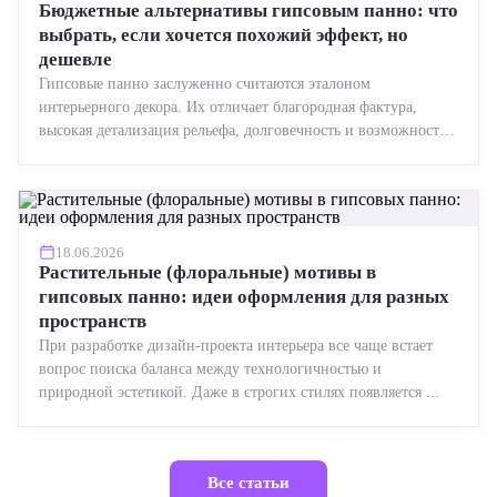
Бюджетные альтернативы гипсовым панно: что
выбрать, если хочется похожий эффект, но
дешевле
Гипсовые панно заслуженно считаются эталоном
интерьерного декора. Их отличает благородная фактура,
высокая детализация рельефа, долговечность и возможность
реставрации....
18.06.2026
Растительные (флоральные) мотивы в
гипсовых панно: идеи оформления для разных
пространств
При разработке дизайн-проекта интерьера все чаще встает
вопрос поиска баланса между технологичностью и
природной эстетикой. Даже в строгих стилях появляется ...
Все статьи