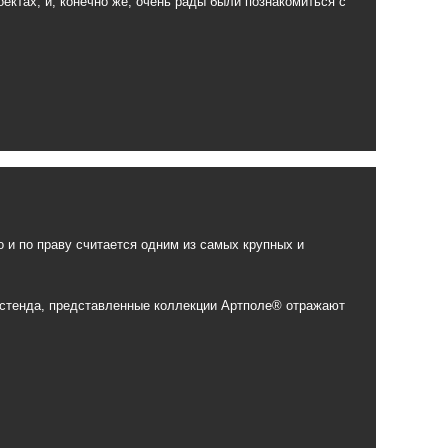
ектах, и, конечно же, очень рады были познакомиться с
 и по праву считается одним из самых крупных и
 стенда, представленные коллекции Артполе® отражают