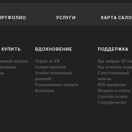
ОРТФОЛИО
УСЛУГИ
КАРТА САЛ
 КУПИТЬ
ВДОХНОВЕНИЕ
ПОДДЕРЖКА
енный шоурум
Artpole на ТВ
Как выбрать 3D па
иальные
Галерея проектов
Как отличить подд
ры
Альбом технических
Самостоятельный
решений
монтаж
Реализованные проекты
POS материалы
Коллекции
Вопросы и ответы
Способы оплаты
Сотрудничество