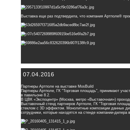
Выставка еще раз подтвердила, что компания Артполе® прои
07.04.2016
Партнеры Артполе на выставке MosBuild
Партнеры Артполе, ГК "Торговая площадь", принимают участ
в павильоне 8.2.
В ЦВК «Экспоцентр» (Москва, метро «Выставочная») проходи
Выставочный стенд партнеров Артполе,
ГК "Торговая площа
стеклом с 3D эффектом. Монолитные композиции данных ди
сотрудники, которые находятся на стенде компании-дилера в