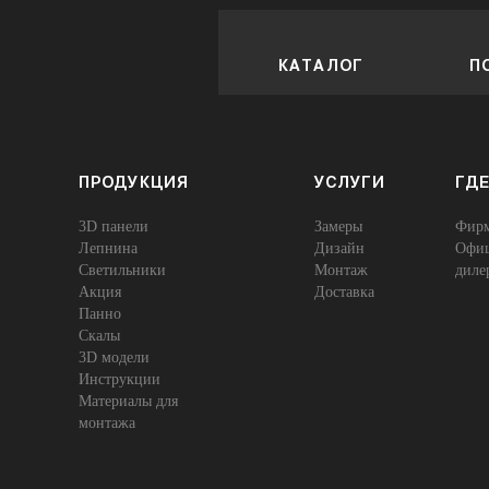
КАТАЛОГ
П
ПРОДУКЦИЯ
УСЛУГИ
ГДЕ
3D панели
Замеры
Фирм
Лепнина
Дизайн
Офиц
Cветильники
Монтаж
диле
Акция
Доставка
Панно
Скалы
3D модели
Инструкции
Материалы для
монтажа