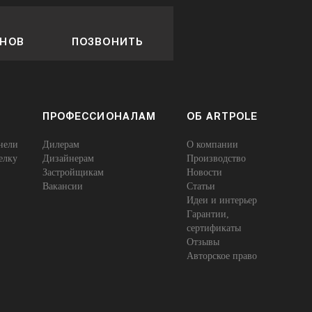
ОНОВ
ПОЗВОНИТЬ
ПРОФЕССИОНАЛАМ
ОБ ARTPOLE
нели
Дилерам
О компании
елку
Дизайнерам
Производство
Застройщикам
Новости
Вакансии
Статьи
Идеи и интерьер
Гарантии,
сертификаты
Отзывы
Авторское право