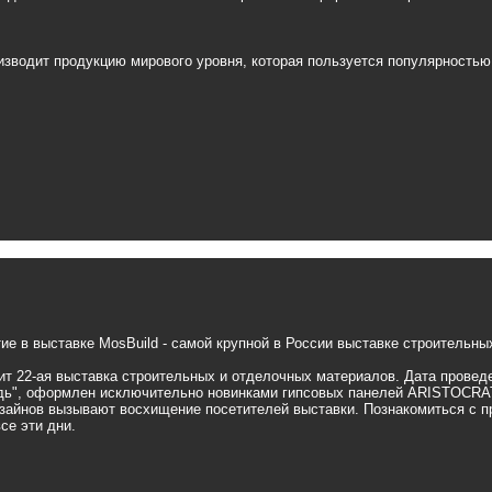
зводит продукцию мирового уровня, которая пользуется популярностью 
ие в выставке MosBuild - самой крупной в России выставке строительн
т 22-ая выставка строительных и отделочных материалов. Дата проведен
дь"
, оформлен исключительно новинками гипсовых панелей ARISTOCRAT
зайнов вызывают восхищение посетителей выставки. Познакомиться с 
се эти дни.