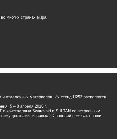
во многих странах мира.
ых и отделочных материалов. Их стенд U253 расположен
ия: 5 – 8 апреля 2016 г.
 с кристаллами Swarovski и SULTAN со встроенным
преимуществами гипсовых 3D панелей помогают наши