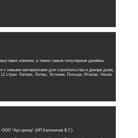
 выставке новинки, а также самые популярные дизайны
ься с новыми материалами для строительства и декора дома,
12 стран: Латвии, Литвы, Эстонии, Польши, Италии, Чехии,
- ООО "Арт-декор" (ИП Калиничев В.Г.).