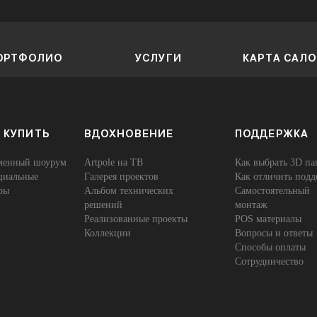
ОРТФОЛИО
УСЛУГИ
КАРТА САЛ
 КУПИТЬ
ВДОХНОВЕНИЕ
ПОДДЕРЖКА
енный шоурум
Artpole на ТВ
Как выбрать 3D па
иальные
Галерея проектов
Как отличить подд
ры
Альбом технических
Самостоятельный
решений
монтаж
Реализованные проекты
POS материалы
Коллекции
Вопросы и ответы
Способы оплаты
Сотрудничество