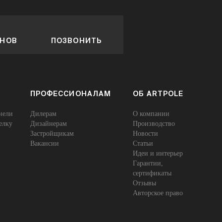
ОНОВ
ПОЗВОНИТЬ
ПРОФЕССИОНАЛАМ
ОБ ARTPOLE
нели
Дилерам
О компании
елку
Дизайнерам
Производство
Застройщикам
Новости
Вакансии
Статьи
Идеи и интерьер
Гарантии,
сертификаты
Отзывы
Авторское право