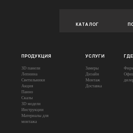
КАТАЛОГ
П
ПРОДУКЦИЯ
УСЛУГИ
ГДЕ
3D панели
Замеры
Фирм
Лепнина
Дизайн
Офиц
Cветильники
Монтаж
диле
Акция
Доставка
Панно
Скалы
3D модели
Инструкции
Материалы для
монтажа