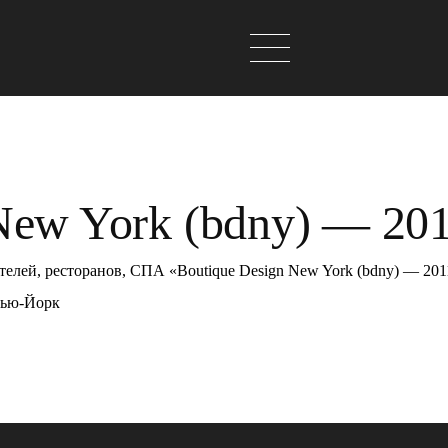
New York (bdny) — 20
елей, ресторанов, СПА «Boutique Design New York (bdny) — 201
Нью-Йорк