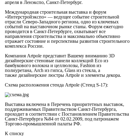
апреля в Ленэкспо, Санкт-Петербург.
Международная строительная выставка и форум
«Интерстройэкспо» — ведущее событие строительной
отрасли Северо-Западного региона, одно из ключевых
событий на выставочном рынке станы. Форум ежегодно
проводится в Санкт-Петербурге, охватывает все
направления строительства и максимально объективно
отражает состояние и перспективы развития строительного
комплекса России.
Компания Artpole представит Вашему вниманию 3D
дизайнерские стеновые панели коллекций Eco из
бамбукового волокна и целлюлозы, Fashion из
полиуретана,
Arch
из гипса, Glass из стекла, а
также
дизайнерские люстры
Artpole и элементы декора.
Схема расположения стенда Artpole (Стенд S-17):
Выставка включена в Перечень приоритетных выставок,
поддерживаемых Правительством Санкт-Петербурга,
проходит в соответствии с Постановлением Правительства
Санкт-Петербурга №84 от 02.02.2009, под патронажем
Торгово-промышленной палаты РФ.
К списку