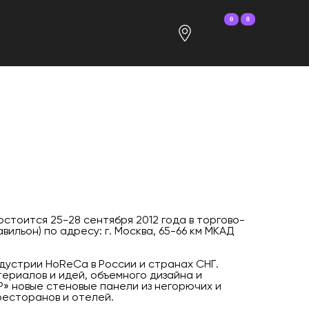
0
0
стоится 25-28 сентября 2012 года в торгово-
ильон) по адресу: г. Москва, 65-66 км МКАД
дустрии HoReCa в России и странах СНГ.
ериалов и идей, объемного дизайна и
Р» новые стеновые панели из негорючих и
ресторанов и отелей.