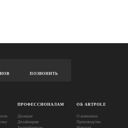
ОНОВ
ПОЗВОНИТЬ
ПРОФЕССИОНАЛАМ
ОБ ARTPOLE
нели
Дилерам
О компании
елку
Дизайнерам
Производство
Застройщикам
Новости