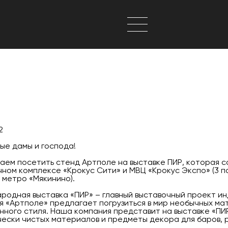
2
ые дамы и господа!
ем посетить стенд Артполе на выставке ПИР, которая со
ном комплексе «Крокус Сити» и МВЦ «Крокус Экспо» (3 пав
 метро «Мякинино).
родная выставка «ПИР» – главный выставочный проект ин
я «Артполе» предлагает погрузиться в мир необычных мат
нного стиля. Наша компания представит на выставке «ПИ
чески чистых материалов и предметы декора для баров, 