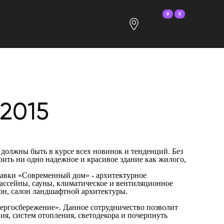
0
0
2015
должны быть в курсе всех новинок и тенденций. Без
ить ни одно надежное и красивое здание как жилого,
ставки «Современный дом» - архитектурное
бассейны, сауны, климатическое и вентиляционное
лон, салон ландшафтной архитектуры.
ергосбережение». Данное сотрудничество позволит
ия, систем отопления, светодекора и почерпнуть