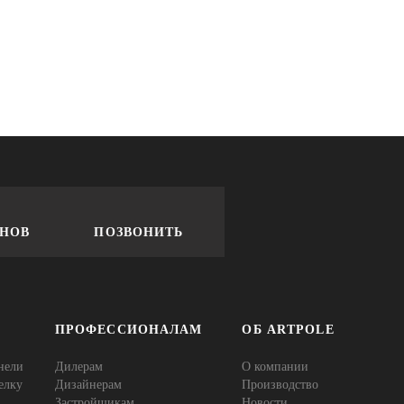
ОНОВ
ПОЗВОНИТЬ
ПРОФЕССИОНАЛАМ
ОБ ARTPOLE
нели
Дилерам
О компании
елку
Дизайнерам
Производство
Застройщикам
Новости