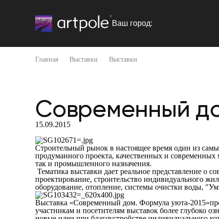
Ваш город:
Главная
Выставки
Выставки
Современный до
15.09.2015
Строительный рынок в настоящее время один из самы
продуманного проекта, качественных и современных м
так и промышленного назначения.
Тематика выставки дает реальное представление о с
проектирование, строительство индивидуального жиль
оборудование, отопление, системы очистки воды, "Ум
Выставка «Современный дом. Формула уюта-2015»прой
участникам и посетителям выставок более глубоко оз
новые идеи при благоустройстве индивидуального ко