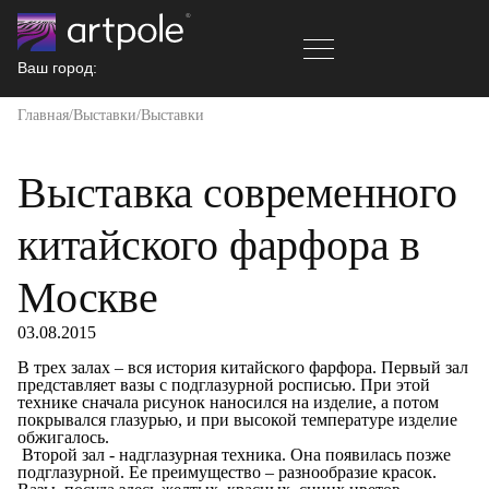
Ваш город:
Главная
Выставки
Выставки
Выставка современного
китайского фарфора в
Москве
03.08.2015
В трех залах – вся история китайского фарфора. Первый зал
представляет вазы с подглазурной росписью. При этой
технике сначала рисунок наносился на изделие, а потом
покрывался глазурью, и при высокой температуре изделие
обжигалось.
Второй зал - надглазурная техника. Она появилась позже
подглазурной. Ее преимущество – разнообразие красок.