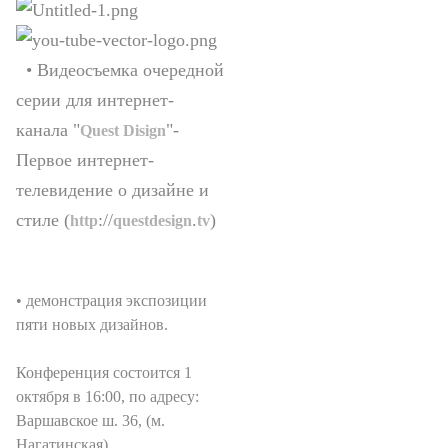
• Видеосъемка очередной
серии для интернет-
канала "
"-
Quest
Disign
Первое интернет-
телевидение о дизайне и
стиле (
://
.
)
http
questdesign
tv
• демонстрация экспозиции
пяти новых дизайнов.
Конференция состоится 1
октября в 16:00, по адресу:
Варшавское ш. 36, (м.
Нагатинская).