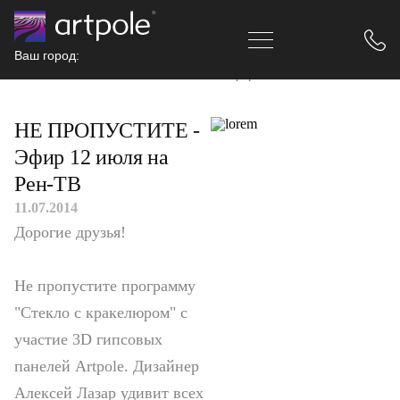
Ваш город:
Главная
Новости
НЕ ПРОПУСТИТЕ - Эфир 12 июля на Рен-ТВ
НЕ ПРОПУСТИТЕ -
Эфир 12 июля на
Рен-ТВ
11.07.2014
Дорогие друзья!
Не пропустите программу
"Стекло с кракелюром" с
участие 3D гипсовых
панелей Artpole. Дизайнер
Алексей Лазар удивит всех