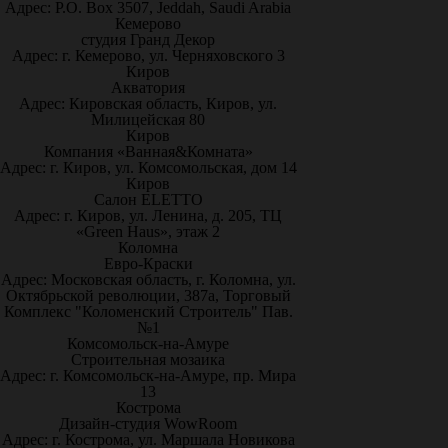
Адрес: P.O. Box 3507, Jeddah, Saudi Arabia
Кемерово
студия Гранд Декор
Адрес: г. Кемерово, ул. Черняховского 3
Киров
Акватория
Адрес: Кировская область, Киров, ул.
Милицейская 80
Киров
Компания «Ванная&Комната»
Адрес: г. Киров, ул. Комсомольская, дом 14
Киров
Салон ELETTO
Адрес: г. Киров, ул. Ленина, д. 205, ТЦ
«Green Haus», этаж 2
Коломна
Евро-Краски
Адрес: Московская область, г. Коломна, ул.
Октябрьской революции, 387а, Торговый
Комплекс "Коломенский Строитель" Пав.
№1
Комсомольск-на-Амуре
Строительная мозаика
Адрес: г. Комсомольск-на-Амуре, пр. Мира
13
Кострома
Дизайн-студия WowRoom
Адрес: г. Кострома, ул. Маршала Новикова