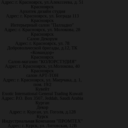
Адрес: г. Красноярск, ул.Алекссеева, д. 51
Красноярск
Архитек дизайн студия
Адрес: г. Красноярск, ул. Бограда 113
Красноярск
Интерьерный салон "Палладио"
Адрес: г. Красноярск, ул. Молокова, 28
Красноярск
Салон Декорум
Адрес: г. Красноярск, ул. 78
Добровольческой бригады, д.12, ТК
«Командор»
Красноярск
Салон-магазин "КОЛОРСТУДИЯ"
Адрес: г. Красноярск, ул.Молокова, 40
Красноярск
салон АРТ-ТОН
Адрес: г. Красноярск, ул. Маерчака, д. 1,
пом. 19/2
Кувейт
Exotic International General Trading Kuwait
Адрес: P.O. Box 3507, Jeddah, Saudi Arabia
Курган
Декор
Адрес: г. Курган, ул. Гоголя, д.128
Курск
Индустриальная Компания "ПРОМТЕХ"
Адрес: г. Курск, ул. Литовская, 12В