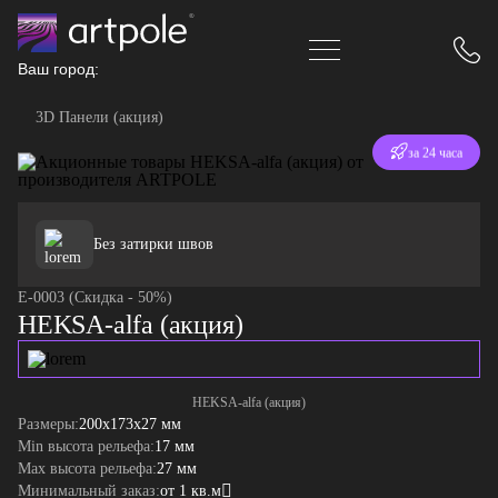
Ваш город:
3D Панели (акция)
Отгрузка
за 24 часа
Без затирки швов
E-0003 (Скидка - 50%)
HEKSA-alfa (акция)
HEKSA-alfa (акция)
Размеры:
200x173x27 мм
Min высота рельефа:
17 мм
Max высота рельефа:
27 мм
Минимальный заказ:
от 1 кв.м