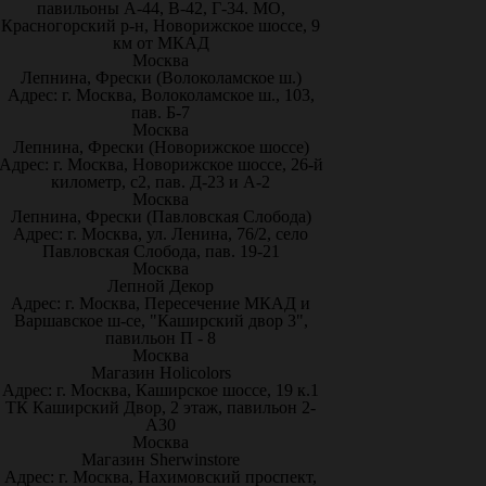
павильоны А-44, В-42, Г-34. МО,
Красногорский р-н, Новорижское шоссе, 9
км от МКАД
Москва
Лепнина, Фрески (Волоколамское ш.)
Адрес: г. Москва, Волоколамское ш., 103,
пав. Б-7
Москва
Лепнина, Фрески (Новорижское шоссе)
Адрес: г. Москва, Новорижское шоссе, 26-й
километр, с2, пав. Д-23 и А-2
Москва
Лепнина, Фрески (Павловская Слобода)
Адрес: г. Москва, ул. Ленина, 76/2, село
Павловская Слобода, пав. 19-21
Москва
Лепной Декор
Адрес: г. Москва, Пересечение МКАД и
Варшавское ш-се, "Каширский двор 3",
павильон П - 8
Москва
Магазин Holicolors
Адрес: г. Москва, Каширское шоссе, 19 к.1
ТК Каширский Двор, 2 этаж, павильон 2-
А30
Москва
Магазин Sherwinstore
Адрес: г. Москва, Нахимовский проспект,