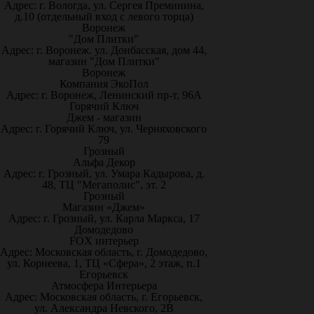
Адрес: г. Вологда, ул. Сергея Преминина,
д.10 (отдельный вход с левого торца)
Воронеж
"Дом Плитки"
Адрес: г. Воронеж. ул. Донбасская, дом 44,
магазин "Дом Плитки"
Воронеж
Компания ЭкоПол
Адрес: г. Воронеж, Ленинский пр-т, 96А
Горячий Ключ
Джем - магазин
Адрес: г. Горячий Ключ, ул. Черняховского
79
Грозный
Альфа Декор
Адрес: г. Грозный, ул. Умара Кадырова, д.
48, ТЦ "Мегаполис", эт. 2
Грозный
Магазин «Джем»
Адрес: г. Грозный, ул. Карла Маркса, 17
Домодедово
FOX интерьер
Адрес: Московская область, г. Домодедово,
ул. Корнеева, 1, ТЦ «Сфера», 2 этаж, п.1
Егорьевск
Атмосфера Интерьера
Адрес: Московская область, г. Егорьевск,
ул. Александра Невского, 2В