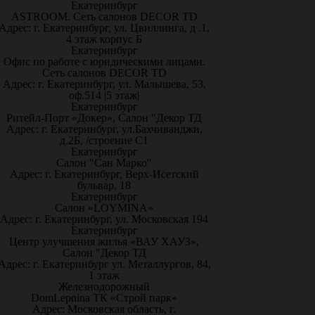
Екатеринбург
ASTROOM. Сеть салонов DECOR TD
Адрес: г. Екатеринбург, ул. Цвиллинга, д .1,
4 этаж корпус Б
Екатеринбург
Офис по работе с юридическими лицами.
Сеть салонов DECOR TD
Адрес: г. Екатеринбург, ул. Малышева, 53,
оф.514 |5 этаж|
Екатеринбург
Ритейл-Порт «Докер», Салон "Декор ТД
Адрес: г. Екатеринбург, ул.Бахчиванджи,
д.2Б, /строение С1
Екатеринбург
Салон "Сан Марко"
Адрес: г. Екатеринбург, Верх-Исетский
бульвар, 18
Екатеринбург
Салон «LOYMINA»
Адрес: г. Екатеринбург, ул. Московская 194
Екатеринбург
Центр улучшения жилья «ВАУ ХАУЗ»,
Салон "Декор ТД
Адрес: г. Екатеринбург ул. Металлургов, 84,
1 этаж
Железнодорожный
DomLepnina ТК «Строй парк»
Адрес: Московская область, г.