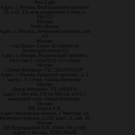
New Light
Адрес: г. Москва, Волгоградский проспект
32, к 25. ТЦ метр квадратный 2 этаж, п.
199-122
Москва
Nobby Rooms
Адрес: г. Москва, Ленинский проспект, дом
119
Москва
«АртДекор» Салон 3D панели на
Экспострой (стенд 62)
Адрес: г. Москва, Нахимовский проспект,
24с1, пав.3, стенд 62 (у 3-го входа)
Москва
«Декор Интерьер» ТЦ "ДЕКОРАТОР"
Адрес: г. Москва, Рязанский проспект, д. 2,
корпус. 3, 1 этаж, «Декор Интерьер»
Москва
«Декор Интерьер» ТЦ «ЛЕНТА»
Адрес: г. Москва, 47й км МКАД, вл31с1,
цокольный этаж «Декор Интерьер»
Москва
ИП Абаева А.В.
Адрес: Московская область, г. Мытищи, ул.
Коммунистическая, д. 25Г, корп. 11, пав. 20
Москва
ИП Верещинский В.В. (ПАВ.19Е и 6М)
Адрес: г. Москва, ТОРГОВЫЙ