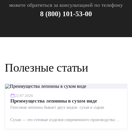
можете обратиться за консультацией по телефону
8 (800) 101-53-00
Полезные статьи
22.07.2026
Преимущества лепнины в сухом виде
Гипсовая лепнина бывает двух видов: сухая и сырая.
Сухая — это готовые изделия современного производства:
точная геометрия, стабильное качество, упрощенный...