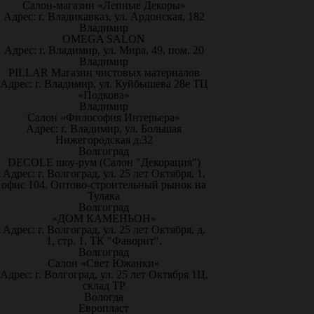
Салон-магазин «Лепные Декоры»
Адрес: г. Владикавказ, ул. Ардонская, 182
Владимир
OMEGA SALON
Адрес: г. Владимир, ул. Мира, 49, пом. 20
Владимир
PILLAR Магазин чистовых материалов
Адрес: г. Владимир, ул. Куйбышева 28е ТЦ
«Подкова»
Владимир
Салон «Философия Интерьера»
Адрес: г. Владимир, ул. Большая
Нижегородская д.32
Волгоград
DECOLE шоу-рум (Салон "Декорация")
Адрес: г. Волгоград, ул. 25 лет Октября, 1,
офис 104. Оптово-строительный рынок на
Тулака
Волгоград
«ДОМ КАМЕНЬОН»
Адрес: г. Волгоград, ул. 25 лет Октября, д.
1, стр. 1, ТК "Фаворит".
Волгоград
Салон «Свет Южанки»
Адрес: г. Волгоград, ул. 25 лет Октября 1Ц,
склад ТР
Вологда
Европласт