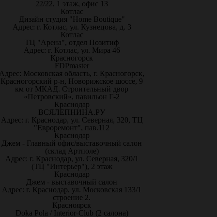
22/22, 1 этаж, офис 13
Котлас
Дизайн студия "Home Boutique"
Адрес: г. Котлас, ул. Кузнецова, д. 3
Котлас
ТЦ "Арена", отдел Позитиф
Адрес: г. Котлас, ул. Мира 46
Красногорск
FDPmaster
Адрес: Московская область, г. Красногорск,
Красногорский р-н, Новорижское шоссе, 9
км от МКАД. Строительный двор
«Петровский», павильон Г-2
Краснодар
ВСЯЛЕПНИНА.РУ
Адрес: г. Краснодар, ул. Северная, 320, ТЦ
"Евроремонт", пав.112
Краснодар
Джем - Главный офис/выставочный салон
(склад Артполе)
Адрес: г. Краснодар, ул. Северная, 320/1
(ТЦ "Интерьер"), 2 этаж
Краснодар
Джем - выставочный салон
Адрес: г. Краснодар, ул. Московская 133/1
строение 2.
Красноярск
Doka Pola / Interior-Club (2 салона)