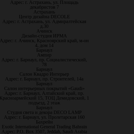
Адрес: г. Астрахань, ул. Площадь
декабристов 7
Астрахань
Центр дизайна DECOLE
Адрес: г. Астрахань, ул. Адмиралтейская
д.30
Ачинск
Дизайн-студия ИРМА
Адрес: г. Ачинск, Красноярский край, м-он
4, дом 14
Барнаул
Ампир
Адрес: г. Барнаул, пр. Социалистический,
78
Барнаул
Салон Квадро Интерьер
Адрес: г. Барнаул, пр. Строителей, 14а
Барнаул
Салон интерьерных покрытий «Gaudi»
Адрес: г. Барнаул, Алтайский край, пр.
Красноармейский 15, ТОЦ Демидовский, 1
подъезд, 2 этаж
Барнаул
Студия света и декора DECO LAMP
Адрес: г. Барнаул, ул. Пролетарская 160
Бахрейн
Exotic International General Trading Bahrain
Адрес: P.O. Box 3507, Jeddah, Saudi Arabia