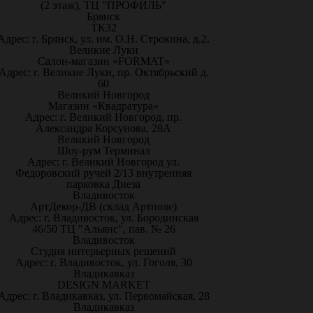
(2 этаж), ТЦ "ПРОФИЛЬ"
Брянск
ТК32
Адрес: г. Брянск, ул. им. О.Н. Строкина, д.2.
Великие Луки
Салон-магазин «FORMAT»
Адрес: г. Великие Луки, пр. Октябрьский д.
60
Великий Новгород
Магазин «Квадратура»
Адрес: г. Великий Новгород, пр.
Александра Корсунова, 28А
Великий Новгород
Шоу-рум Терминал
Адрес: г. Великий Новгород ул.
Федоровский ручей 2/13 внутренняя
парковка Диеза
Владивосток
АртДекор-ДВ (склад Артполе)
Адрес: г. Владивосток, ул. Бородинская
46/50 ТЦ "Альянс", пав. № 26
Владивосток
Студия интерьерных решений
Адрес: г. Владивосток, ул. Гоголя, 30
Владикавказ
DESIGN MARKET
Адрес: г. Владикавказ, ул. Первомайская, 28
Владикавказ