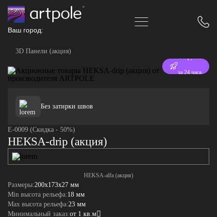
Ваш город:
3D Панели (акция)
Отгрузка
за 24 часа
Без затирки швов
E-0009 (Скидка - 50%)
HEKSA-drip (акция)
HEKSA-alfa (акция)
Размеры:
200x173x27 мм
Min высота рельефа:
18 мм
Max высота рельефа:
23 мм
Минимальный заказ:
от 1 кв.м