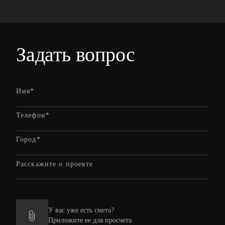
Задать вопрос
У вас уже есть смета?
Приложите ее для просчета