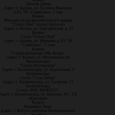
Лепной Декор
Адрес: г. Казань, ул. Хусаина Ямашева,
д.93, ТК «Савиново», 2 таж
Казань
Магазин-склад архитектурного декора
"Статус Кво" (склад Артполе)
Адрес: г. Казань, ул. Горсоветская, д. 33
Казань
Салон "Статус Кв0"
Адрес: г. Казань, ул. Ямашева д. 93, ТК
"Савиново", 2 этаж
Казань
Студия интерьера «My design»
Адрес: г. Казань, ул. Московская, 60
Калининград
"Салон Интерьеров"
Адрес: г. Калининград, ул. Курганская, 3
Калининград
Салон "Соло Декор"
Адрес: г. Калининград, ул. Гагарина, 13
Калининград
Салон «POL MARKET»
Адрес: г. Калининград, ул. Красная, 247, ТЦ
«Красный»
Калуга
Керамика Люкс
Адрес: г. Калуга, переулок Воскресенский
29, стр.2