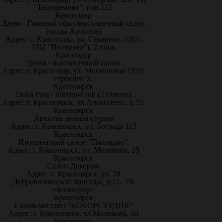
"Евроремонт", пав.112
Краснодар
Джем - Главный офис/выставочный салон
(склад Артполе)
Адрес: г. Краснодар, ул. Северная, 320/1
(ТЦ "Интерьер"), 2 этаж
Краснодар
Джем - выставочный салон
Адрес: г. Краснодар, ул. Московская 133/1
строение 2.
Красноярск
Doka Pola / Interior-Club (2 салона)
Адрес: г. Красноярск, ул.Алекссеева, д. 51
Красноярск
Архитек дизайн студия
Адрес: г. Красноярск, ул. Бограда 113
Красноярск
Интерьерный салон "Палладио"
Адрес: г. Красноярск, ул. Молокова, 28
Красноярск
Салон Декорум
Адрес: г. Красноярск, ул. 78
Добровольческой бригады, д.12, ТК
«Командор»
Красноярск
Салон-магазин "КОЛОРСТУДИЯ"
Адрес: г. Красноярск, ул.Молокова, 40
Красноярск