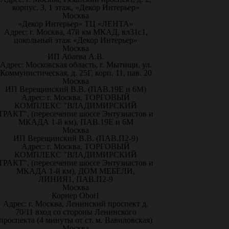
корпус. 3, 1 этаж, «Декор Интерьер»
Москва
«Декор Интерьер» ТЦ «ЛЕНТА»
Адрес: г. Москва, 47й км МКАД, вл31с1,
цокольный этаж «Декор Интерьер»
Москва
ИП Абаева А.В.
Адрес: Московская область, г. Мытищи, ул.
Коммунистическая, д. 25Г, корп. 11, пав. 20
Москва
ИП Верещинский В.В. (ПАВ.19Е и 6М)
Адрес: г. Москва, ТОРГОВЫЙ
КОМПЛЕКС "ВЛАДИМИРСКИЙ
ТРАКТ", (пересечение шоссе Энтузиастов и
МКАДА 1-й км), ПАВ.19Е и 6М
Москва
ИП Верещинский В.В. (ПАВ.П2-9)
Адрес: г. Москва, ТОРГОВЫЙ
КОМПЛЕКС "ВЛАДИМИРСКИЙ
ТРАКТ", (пересечение шоссе Энтузиастов и
МКАДА 1-й км), ДОМ МЕБЕЛИ,
ЛИНИЯ1, ПАВ.П2-9
Москва
Корнер Oboi1
Адрес: г. Москва, Ленинский проспект д.
70/11 вход со стороны Ленинского
проспекта (4 минуты от ст. м. Вавиловская)
Москва