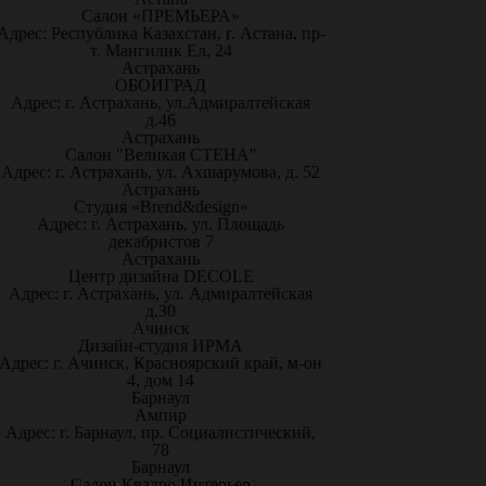
Салон «ПРЕМЬЕРА»
Адрес: Республика Казахстан, г. Астана, пр-
т. Мангилик Ел, 24
Астрахань
ОБОИГРАД
Адрес: г. Астрахань, ул.Адмиралтейская
д.46
Астрахань
Салон "Великая СТЕНА"
Адрес: г. Астрахань, ул. Ахшарумова, д. 52
Астрахань
Студия «Brend&design»
Адрес: г. Астрахань, ул. Площадь
декабристов 7
Астрахань
Центр дизайна DECOLE
Адрес: г. Астрахань, ул. Адмиралтейская
д.30
Ачинск
Дизайн-студия ИРМА
Адрес: г. Ачинск, Красноярский край, м-он
4, дом 14
Барнаул
Ампир
Адрес: г. Барнаул, пр. Социалистический,
78
Барнаул
Салон Квадро Интерьер