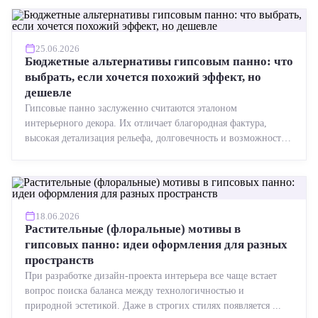
25.06.2026
Бюджетные альтернативы гипсовым панно: что
выбрать, если хочется похожий эффект, но
дешевле
Гипсовые панно заслуженно считаются эталоном
интерьерного декора. Их отличает благородная фактура,
высокая детализация рельефа, долговечность и возможность
реставрации....
18.06.2026
Растительные (флоральные) мотивы в
гипсовых панно: идеи оформления для разных
пространств
При разработке дизайн-проекта интерьера все чаще встает
вопрос поиска баланса между технологичностью и
природной эстетикой. Даже в строгих стилях появляется ...