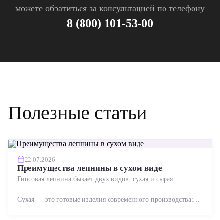
можете обратиться за консультацией по телефону
8 (800) 101-53-00
Полезные статьи
22.07.2026
Преимущества лепнины в сухом виде
Гипсовая лепнина бывает двух видов: сухая и сырая.
Сухая — это готовые изделия современного производства:
точная геометрия, стабильное качество, упрощенный...