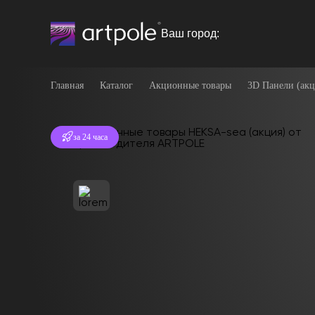
Ваш город:
Главная
Каталог
Акционные товары
3D Панели (акц
Отгрузка
за 24 часа