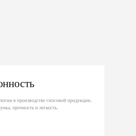
онность
логии в производстве гипсовой продукции,
унка, прочность и легкость.