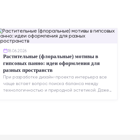
18.06.2026
Растительные (флоральные) мотивы в
гипсовых панно: идеи оформления для
разных пространств
При разработке дизайн-проекта интерьера все
чаще встает вопрос поиска баланса между
технологичностью и природной эстетикой. Даже
в строгих стилях появляется ...