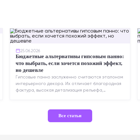
25.06.2026
Бюджетные альтернативы гипсовым панно:
что выбрать, если хочется похожий эффект,
но дешевле
Гипсовые панно заслуженно считаются эталоном
интерьерного декора. Их отличает благородная
фактура, высокая детализация рельефа,
долговечность и возможность реставрации....
Все статьи