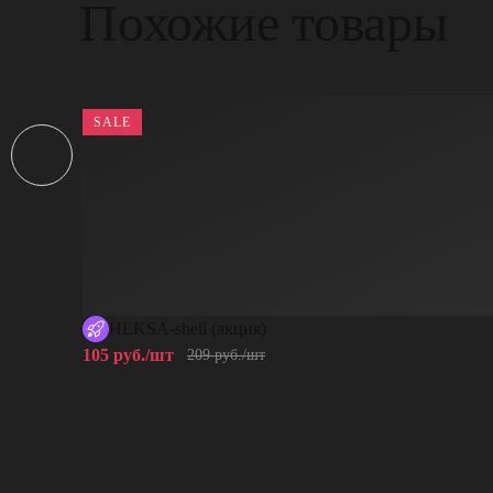
Похожие товары
SALE
HEKSA-shell (акция)
105 руб./шт
209 руб./шт