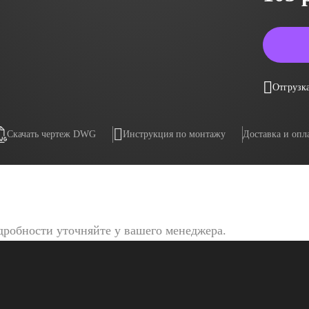
Отгрузка
Скачать чертеж DWG
Инструкция по монтажу
Доставка и опл
дробности уточняйте у вашего менеджера.