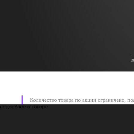
Количество товара по акции ограничено, по
подробнее о товаре