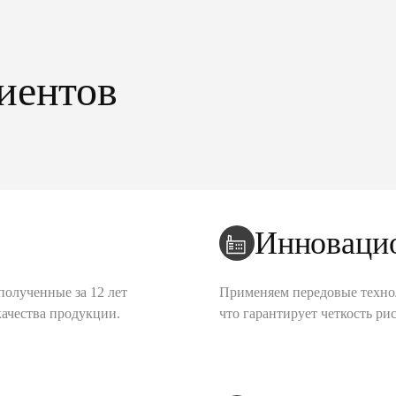
иентов
Инноваци
полученные за 12 лет
Применяем передовые техно
качества продукции.
что гарантирует четкость рис