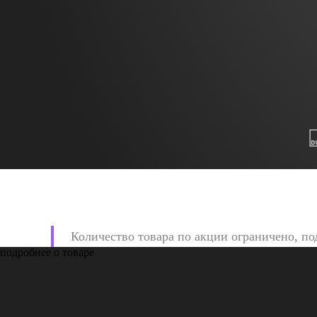
Количество товара по акции ограничено, по
подробнее о товаре