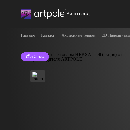
Ваш город:
Главная
Каталог
Акционные товары
3D Панели (акц
Отгрузка
за 24 часа