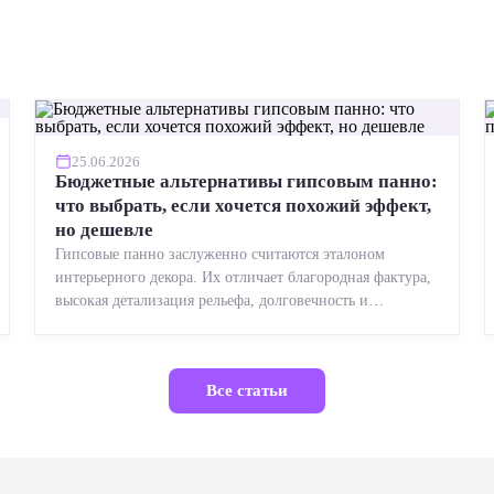
25.06.2026
Бюджетные альтернативы гипсовым панно:
что выбрать, если хочется похожий эффект,
но дешевле
Гипсовые панно заслуженно считаются эталоном
интерьерного декора. Их отличает благородная фактура,
высокая детализация рельефа, долговечность и
возможность реставрации....
Все статьи