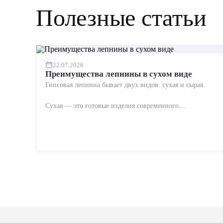
Полезные статьи
22.07.2026
Преимущества лепнины в сухом виде
Гипсовая лепнина бывает двух видов: сухая и сырая.
Сухая — это готовые изделия современного
производства: точная геометрия, стабильное качество,
упрощенный...