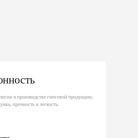
онность
логии в производстве гипсовой продукции,
унка, прочность и легкость.