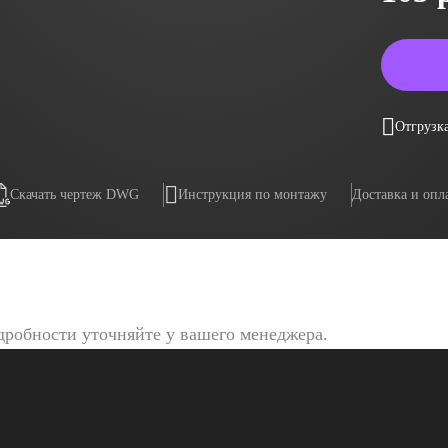
Отгрузка
Скачать чертеж DWG
Инструкция по монтажу
Доставка и опл
дробности уточняйте у вашего менеджера.