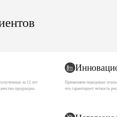
иентов
Инноваци
полученные за 12 лет
Применяем передовые техно
качества продукции.
что гарантирует четкость рис