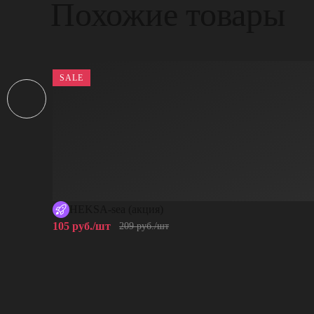
Похожие товары
SALE
HEKSA-sea (акция)
105 руб./шт
209 руб./шт