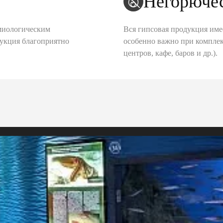
Негорюче
миологическим
Вся гипсовая продукция име
дукция благоприятно
особенно важно при комплек
центров, кафе, баров и др.).