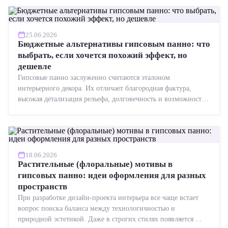
25.06.2026
Бюджетные альтернативы гипсовым панно: что
выбрать, если хочется похожий эффект, но
дешевле
Гипсовые панно заслуженно считаются эталоном
интерьерного декора. Их отличает благородная фактура,
высокая детализация рельефа, долговечность и возможность
реставрации....
18.06.2026
Растительные (флоральные) мотивы в
гипсовых панно: идеи оформления для разных
пространств
При разработке дизайн-проекта интерьера все чаще встает
вопрос поиска баланса между технологичностью и
природной эстетикой. Даже в строгих стилях появляется ...