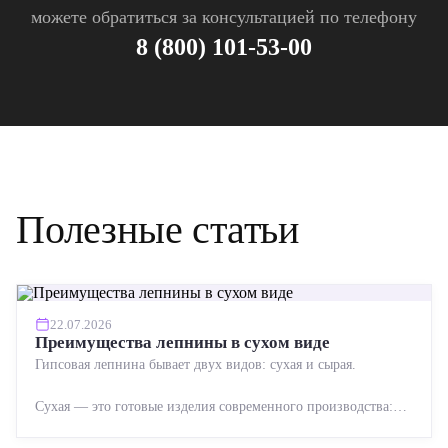
можете обратиться за консультацией по телефону
8 (800) 101-53-00
Полезные статьи
22.07.2026
Преимущества лепнины в сухом виде
Гипсовая лепнина бывает двух видов: сухая и сырая.
Сухая — это готовые изделия современного производства:
точная геометрия, стабильное качество, упрощенный...