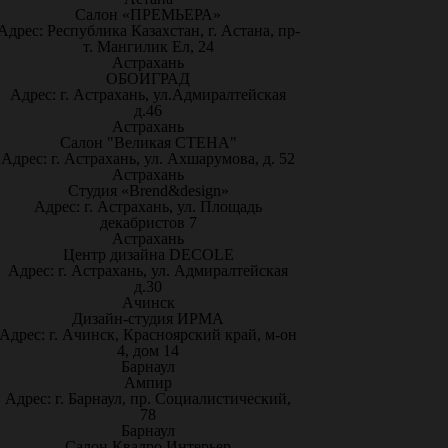
Салон «ПРЕМЬЕРА»
Адрес: Республика Казахстан, г. Астана, пр-
т. Мангилик Ел, 24
Астрахань
ОБОИГРАД
Адрес: г. Астрахань, ул.Адмиралтейская
д.46
Астрахань
Салон "Великая СТЕНА"
Адрес: г. Астрахань, ул. Ахшарумова, д. 52
Астрахань
Студия «Brend&design»
Адрес: г. Астрахань, ул. Площадь
декабристов 7
Астрахань
Центр дизайна DECOLE
Адрес: г. Астрахань, ул. Адмиралтейская
д.30
Ачинск
Дизайн-студия ИРМА
Адрес: г. Ачинск, Красноярский край, м-он
4, дом 14
Барнаул
Ампир
Адрес: г. Барнаул, пр. Социалистический,
78
Барнаул
Салон Квадро Интерьер