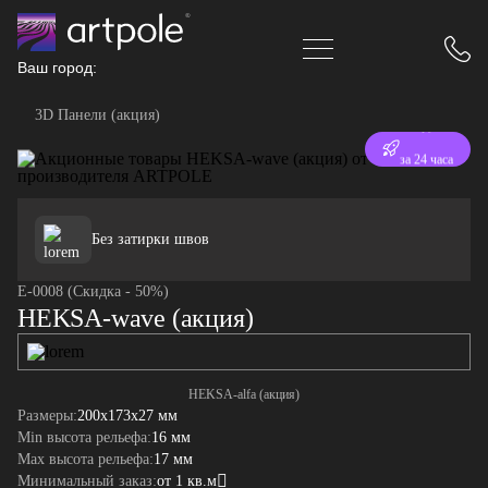
Ваш город:
3D Панели (акция)
Отгрузка
за 24 часа
Без затирки швов
E-0008 (Скидка - 50%)
HEKSA-wave (акция)
HEKSA-alfa (акция)
Размеры:
200x173x27 мм
Min высота рельефа:
16 мм
Max высота рельефа:
17 мм
Минимальный заказ:
от 1 кв.м