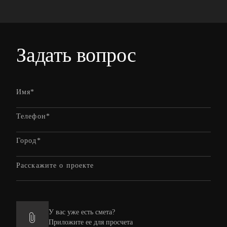
Задать вопрос
У вас уже есть смета?
Приложите ее для просчета