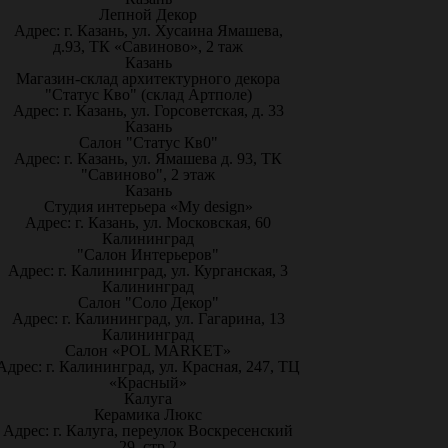
Лепной Декор
Адрес: г. Казань, ул. Хусаина Ямашева,
д.93, ТК «Савиново», 2 таж
Казань
Магазин-склад архитектурного декора
"Статус Кво" (склад Артполе)
Адрес: г. Казань, ул. Горсоветская, д. 33
Казань
Салон "Статус Кв0"
Адрес: г. Казань, ул. Ямашева д. 93, ТК
"Савиново", 2 этаж
Казань
Студия интерьера «My design»
Адрес: г. Казань, ул. Московская, 60
Калининград
"Салон Интерьеров"
Адрес: г. Калининград, ул. Курганская, 3
Калининград
Салон "Соло Декор"
Адрес: г. Калининград, ул. Гагарина, 13
Калининград
Салон «POL MARKET»
Адрес: г. Калининград, ул. Красная, 247, ТЦ
«Красный»
Калуга
Керамика Люкс
Адрес: г. Калуга, переулок Воскресенский
29, стр.2