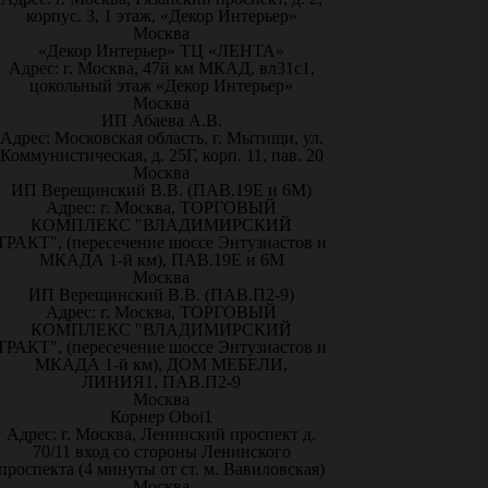
корпус. 3, 1 этаж, «Декор Интерьер»
Москва
«Декор Интерьер» ТЦ «ЛЕНТА»
Адрес: г. Москва, 47й км МКАД, вл31с1,
цокольный этаж «Декор Интерьер»
Москва
ИП Абаева А.В.
Адрес: Московская область, г. Мытищи, ул.
Коммунистическая, д. 25Г, корп. 11, пав. 20
Москва
ИП Верещинский В.В. (ПАВ.19Е и 6М)
Адрес: г. Москва, ТОРГОВЫЙ
КОМПЛЕКС "ВЛАДИМИРСКИЙ
ТРАКТ", (пересечение шоссе Энтузиастов и
МКАДА 1-й км), ПАВ.19Е и 6М
Москва
ИП Верещинский В.В. (ПАВ.П2-9)
Адрес: г. Москва, ТОРГОВЫЙ
КОМПЛЕКС "ВЛАДИМИРСКИЙ
ТРАКТ", (пересечение шоссе Энтузиастов и
МКАДА 1-й км), ДОМ МЕБЕЛИ,
ЛИНИЯ1, ПАВ.П2-9
Москва
Корнер Oboi1
Адрес: г. Москва, Ленинский проспект д.
70/11 вход со стороны Ленинского
проспекта (4 минуты от ст. м. Вавиловская)
Москва