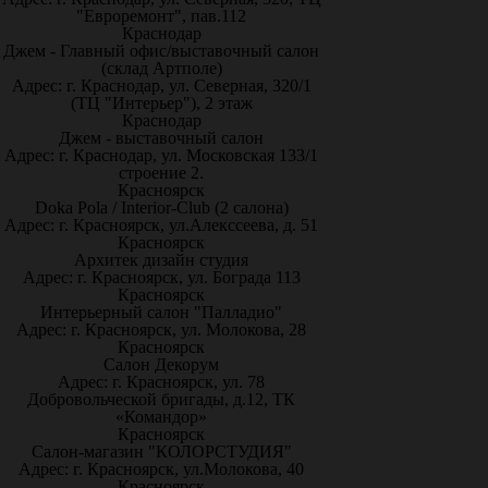
"Евроремонт", пав.112
Краснодар
Джем - Главный офис/выставочный салон
(склад Артполе)
Адрес: г. Краснодар, ул. Северная, 320/1
(ТЦ "Интерьер"), 2 этаж
Краснодар
Джем - выставочный салон
Адрес: г. Краснодар, ул. Московская 133/1
строение 2.
Красноярск
Doka Pola / Interior-Club (2 салона)
Адрес: г. Красноярск, ул.Алекссеева, д. 51
Красноярск
Архитек дизайн студия
Адрес: г. Красноярск, ул. Бограда 113
Красноярск
Интерьерный салон "Палладио"
Адрес: г. Красноярск, ул. Молокова, 28
Красноярск
Салон Декорум
Адрес: г. Красноярск, ул. 78
Добровольческой бригады, д.12, ТК
«Командор»
Красноярск
Салон-магазин "КОЛОРСТУДИЯ"
Адрес: г. Красноярск, ул.Молокова, 40
Красноярск