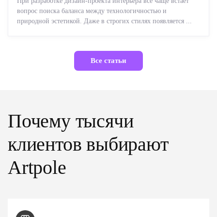
При разработке дизайн-проекта интерьера все чаще встает
вопрос поиска баланса между технологичностью и
природной эстетикой. Даже в строгих стилях появляется ...
Все статьи
Почему тысячи
клиентов выбирают
Artpole