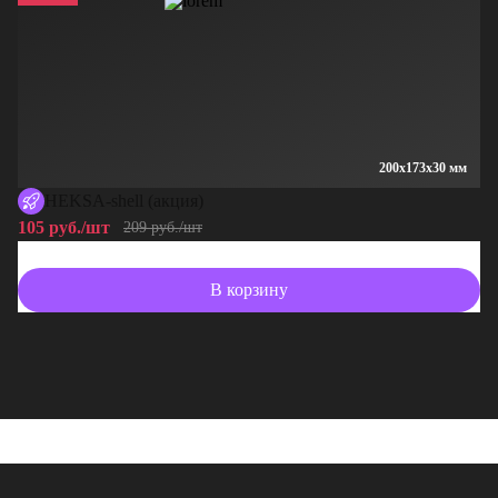
200x173x30 мм
HEKSA-shell (акция)
105 руб./шт
10
209 руб./шт
В корзину