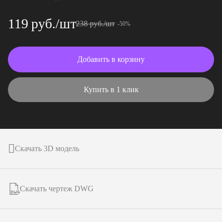
119 руб./шт
238 руб./шт
-50%
Добавить в корзину
Купить в 1 клик
Скачать 3D модель
Скачать чертеж DWG