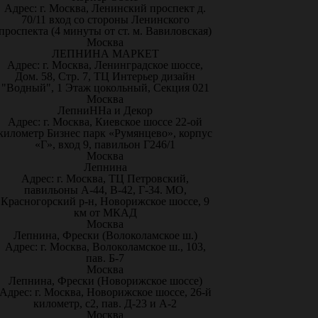
Адрес: г. Москва, Ленинский проспект д.
70/11 вход со стороны Ленинского
проспекта (4 минуты от ст. м. Вавиловская)
Москва
ЛЕПНИНА МАРКЕТ
Адрес: г. Москва, Ленинградское шоссе,
Дом. 58, Стр. 7, ТЦ Интерьер дизайн
"Водный", 1 Этаж цокольный, Секция 021
Москва
ЛепниННа и Декор
Адрес: г. Москва, Киевское шоссе 22-ой
километр Бизнес парк «Румянцево», корпус
«Г», вход 9, павильон Г246/1
Москва
Лепнина
Адрес: г. Москва, ТЦ Петровский,
павильоны А-44, В-42, Г-34. МО,
Красногорский р-н, Новорижское шоссе, 9
км от МКАД
Москва
Лепнина, Фрески (Волоколамское ш.)
Адрес: г. Москва, Волоколамское ш., 103,
пав. Б-7
Москва
Лепнина, Фрески (Новорижское шоссе)
Адрес: г. Москва, Новорижское шоссе, 26-й
километр, с2, пав. Д-23 и А-2
Москва