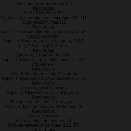
«Петровский», павильон Г-2
Краснодар
ВСЯЛЕПНИНА.РУ
Адрес: г. Краснодар, ул. Северная, 320, ТЦ
"Евроремонт", пав.112
Краснодар
Джем - Главный офис/выставочный салон
(склад Артполе)
Адрес: г. Краснодар, ул. Северная, 320/1
(ТЦ "Интерьер"), 2 этаж
Краснодар
Джем - выставочный салон
Адрес: г. Краснодар, ул. Московская 133/1
строение 2.
Красноярск
Doka Pola / Interior-Club (2 салона)
Адрес: г. Красноярск, ул.Алекссеева, д. 51
Красноярск
Архитек дизайн студия
Адрес: г. Красноярск, ул. Бограда 113
Красноярск
Интерьерный салон "Палладио"
Адрес: г. Красноярск, ул. Молокова, 28
Красноярск
Салон Декорум
Адрес: г. Красноярск, ул. 78
Добровольческой бригады, д.12, ТК
«Командор»