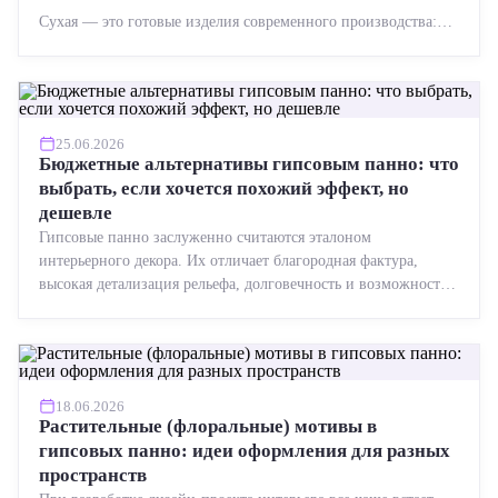
Сухая — это готовые изделия современного производства:
точная геометрия, стабильное качество, упрощенный...
25.06.2026
Бюджетные альтернативы гипсовым панно: что
выбрать, если хочется похожий эффект, но
дешевле
Гипсовые панно заслуженно считаются эталоном
интерьерного декора. Их отличает благородная фактура,
высокая детализация рельефа, долговечность и возможность
реставрации....
18.06.2026
Растительные (флоральные) мотивы в
гипсовых панно: идеи оформления для разных
пространств