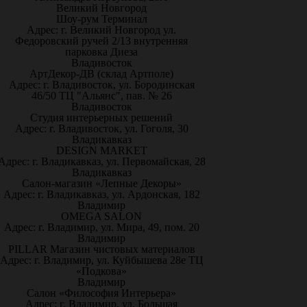
Великий Новгород
Шоу-рум Терминал
Адрес: г. Великий Новгород ул.
Федоровский ручей 2/13 внутренняя
парковка Диеза
Владивосток
АртДекор-ДВ (склад Артполе)
Адрес: г. Владивосток, ул. Бородинская
46/50 ТЦ "Альянс", пав. № 26
Владивосток
Студия интерьерных решений
Адрес: г. Владивосток, ул. Гоголя, 30
Владикавказ
DESIGN MARKET
Адрес: г. Владикавказ, ул. Первомайская, 28
Владикавказ
Салон-магазин «Лепные Декоры»
Адрес: г. Владикавказ, ул. Ардонская, 182
Владимир
OMEGA SALON
Адрес: г. Владимир, ул. Мира, 49, пом. 20
Владимир
PILLAR Магазин чистовых материалов
Адрес: г. Владимир, ул. Куйбышева 28е ТЦ
«Подкова»
Владимир
Салон «Философия Интерьера»
Адрес: г. Владимир, ул. Большая