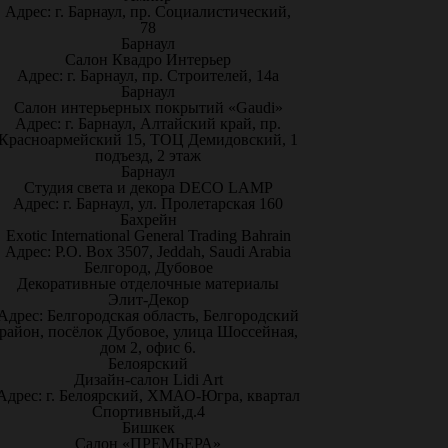
Адрес: г. Барнаул, пр. Социалистический,
78
Барнаул
Салон Квадро Интерьер
Адрес: г. Барнаул, пр. Строителей, 14а
Барнаул
Салон интерьерных покрытий «Gaudi»
Адрес: г. Барнаул, Алтайский край, пр.
Красноармейский 15, ТОЦ Демидовский, 1
подъезд, 2 этаж
Барнаул
Студия света и декора DECO LAMP
Адрес: г. Барнаул, ул. Пролетарская 160
Бахрейн
Exotic International General Trading Bahrain
Адрес: P.O. Box 3507, Jeddah, Saudi Arabia
Белгород, Дубовое
Декоративные отделочные материалы
Элит-Декор
Адрес: Белгородская область, Белгородский
район, посёлок Дубовое, улица Шоссейная,
дом 2, офис 6.
Белоярский
Дизайн-салон Lidi Art
Адрес: г. Белоярский, ХМАО-Югра, квартал
Спортивный,д.4
Бишкек
Салон «ПРЕМЬЕРА»