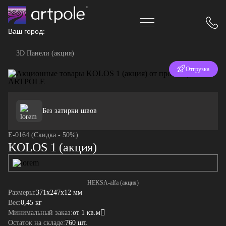
Ваш город:
3D Панели (акция)
Отгрузка
за 24 часа
Без затирки швов
E-0164 (Скидка - 50%)
KOLOS 1 (акция)
HEKSA-alfa (акция)
Размеры:
371x247x12 мм
Вес:
0,45 кг
Минимальный заказ:
от 1 кв.м
Остаток на складе:
760 шт.