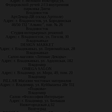
Адрес: г. Великий Новгород ул.
Федоровский ручей 2/13 внутренняя
парковка Диеза
Владивосток
АртДекор-ДВ (склад Артполе)
Адрес: г. Владивосток, ул. Бородинская
46/50 ТЦ "Альянс", пав. № 26
Владивосток
Студия интерьерных решений
Адрес: г. Владивосток, ул. Гоголя, 30
Владикавказ
DESIGN MARKET
Адрес: г. Владикавказ, ул. Первомайская, 28
Владикавказ
Салон-магазин «Лепные Декоры»
Адрес: г. Владикавказ, ул. Ардонская, 182
Владимир
OMEGA SALON
Адрес: г. Владимир, ул. Мира, 49, пом. 20
Владимир
PILLAR Магазин чистовых материалов
Адрес: г. Владимир, ул. Куйбышева 28е ТЦ
«Подкова»
Владимир
Салон «Философия Интерьера»
Адрес: г. Владимир, ул. Большая
Нижегородская д.32
Волгоград