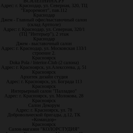
ВСЯЛЕПНИНА.РУ
Адрес: г. Краснодар, ул. Северная, 320, ТЦ
"Евроремонт", пав.112
Краснодар
Джем - Главный офис/выставочный салон
(склад Артполе)
Адрес: г. Краснодар, ул. Северная, 320/1
(ТЦ "Интерьер"), 2 этаж
Краснодар
Джем - выставочный салон
Адрес: г. Краснодар, ул. Московская 133/1
строение 2.
Красноярск
Doka Pola / Interior-Club (2 салона)
Адрес: г. Красноярск, ул.Алекссеева, д. 51
Красноярск
Архитек дизайн студия
Адрес: г. Красноярск, ул. Бограда 113
Красноярск
Интерьерный салон "Палладио"
Адрес: г. Красноярск, ул. Молокова, 28
Красноярск
Салон Декорум
Адрес: г. Красноярск, ул. 78
Добровольческой бригады, д.12, ТК
«Командор»
Красноярск
Салон-магазин "КОЛОРСТУДИЯ"