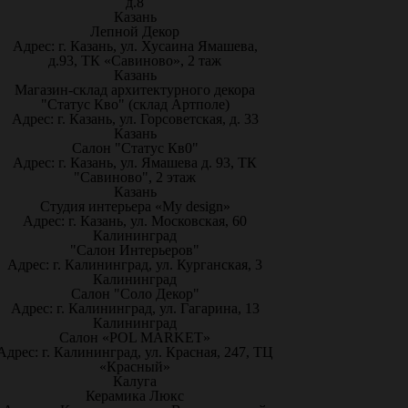
д.8
Казань
Лепной Декор
Адрес: г. Казань, ул. Хусаина Ямашева,
д.93, ТК «Савиново», 2 таж
Казань
Магазин-склад архитектурного декора
"Статус Кво" (склад Артполе)
Адрес: г. Казань, ул. Горсоветская, д. 33
Казань
Салон "Статус Кв0"
Адрес: г. Казань, ул. Ямашева д. 93, ТК
"Савиново", 2 этаж
Казань
Студия интерьера «My design»
Адрес: г. Казань, ул. Московская, 60
Калининград
"Салон Интерьеров"
Адрес: г. Калининград, ул. Курганская, 3
Калининград
Салон "Соло Декор"
Адрес: г. Калининград, ул. Гагарина, 13
Калининград
Салон «POL MARKET»
Адрес: г. Калининград, ул. Красная, 247, ТЦ
«Красный»
Калуга
Керамика Люкс