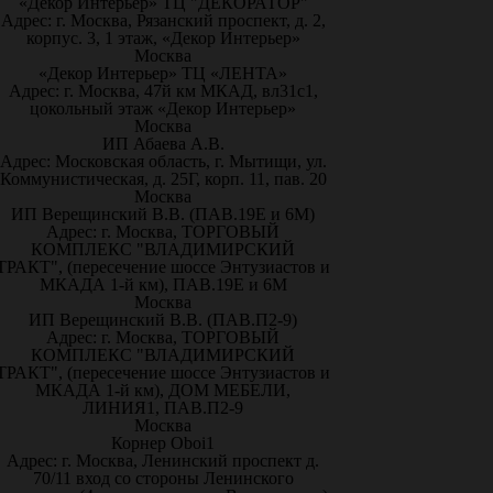
«Декор Интерьер» ТЦ "ДЕКОРАТОР"
Адрес: г. Москва, Рязанский проспект, д. 2,
корпус. 3, 1 этаж, «Декор Интерьер»
Москва
«Декор Интерьер» ТЦ «ЛЕНТА»
Адрес: г. Москва, 47й км МКАД, вл31с1,
цокольный этаж «Декор Интерьер»
Москва
ИП Абаева А.В.
Адрес: Московская область, г. Мытищи, ул.
Коммунистическая, д. 25Г, корп. 11, пав. 20
Москва
ИП Верещинский В.В. (ПАВ.19Е и 6М)
Адрес: г. Москва, ТОРГОВЫЙ
КОМПЛЕКС "ВЛАДИМИРСКИЙ
ТРАКТ", (пересечение шоссе Энтузиастов и
МКАДА 1-й км), ПАВ.19Е и 6М
Москва
ИП Верещинский В.В. (ПАВ.П2-9)
Адрес: г. Москва, ТОРГОВЫЙ
КОМПЛЕКС "ВЛАДИМИРСКИЙ
ТРАКТ", (пересечение шоссе Энтузиастов и
МКАДА 1-й км), ДОМ МЕБЕЛИ,
ЛИНИЯ1, ПАВ.П2-9
Москва
Корнер Oboi1
Адрес: г. Москва, Ленинский проспект д.
70/11 вход со стороны Ленинского