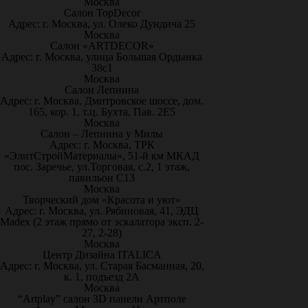
Москва
Салон TopDecor
Адрес: г. Москва, ул. Олеко Дундича 25
Москва
Салон «ARTDECOR»
Адрес: г. Москва, улица Большая Ордынка
38с1
Москва
Салон Лепнина
Адрес: г. Москва, Дмитровское шоссе, дом.
165, кор. 1, т.ц. Бухта, Пав. 2Е5
Москва
Салон – Лепнина у Милы
Адрес: г. Москва, ТРК
«ЭлитСтройМатериалы», 51-й км МКАД
пос. Заречье, ул.Торговая, с.2, 1 этаж,
павильон С13
Москва
Творческий дом «Красота и уют»
Адрес: г. Москва, ул. Рябиновая, 41, ЭДЦ
Madex (2 этаж прямо от эскалатора эксп. 2-
27, 2-28)
Москва
Центр Дизайна ITALICA
Адрес: г. Москва, ул. Старая Басманная, 20,
к. 1, подъезд 2А
Москва
“Artplay” салон 3D панели Артполе