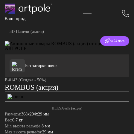
Ваш город:
3D Панели (акция)
Отгрузка
за 24 часа
Без затирки швов
E-0143 (Скидка - 50%)
ROMBUS (акция)
HEKSA-alfa (акция)
Размеры:
368x204x29 мм
Вес:
0,7 кг
Min высота рельефа:
8 мм
Max высота рельефа:
29 мм