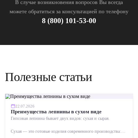
В случае возникновения вопросов Вы всегда
можете обратиться за консультацией по телефону
8 (800) 101-53-00
Полезные статьи
22.07.2026
Преимущества лепнины в сухом виде
Гипсовая лепнина бывает двух видов: сухая и сырая.
Сухая — это готовые изделия современного производства:
точная геометрия, стабильное качество, упрощенный...