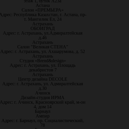
этаж 1, бутик А23а
Астана
Салон «ПРЕМЬЕРА»
Адрес: Республика Казахстан, г. Астана, пр-
т. Мангилик Ел, 24
Астрахань
ОБОИГРАД
Адрес: г. Астрахань, ул.Адмиралтейская
д.46
Астрахань
Салон "Великая СТЕНА"
Адрес: г. Астрахань, ул. Ахшарумова, д. 52
Астрахань
Студия «Brend&design»
Адрес: г. Астрахань, ул. Площадь
декабристов 7
Астрахань
Центр дизайна DECOLE
Адрес: г. Астрахань, ул. Адмиралтейская
д.30
Ачинск
Дизайн-студия ИРМА
Адрес: г. Ачинск, Красноярский край, м-он
4, дом 14
Барнаул
Ампир
Адрес: г. Барнаул, пр. Социалистический,
78