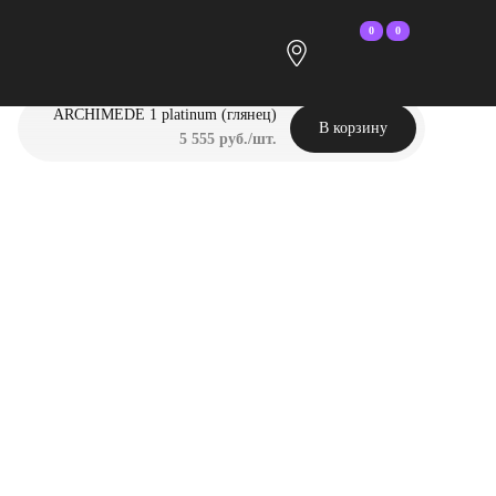
0
0
ARCHIMEDE 1 platinum (глянец)
В корзину
5 555 руб./шт.