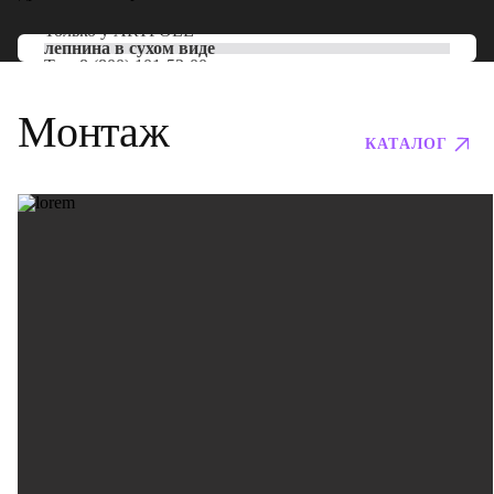
Только у
ARTPOLE
лепнина в сухом виде
Тел:
8 (800) 101-53-00
Монтаж
КАТАЛОГ