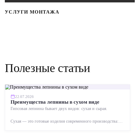
УСЛУГИ МОНТАЖА
Полезные статьи
22.07.2026
Преимущества лепнины в сухом виде
Гипсовая лепнина бывает двух видов: сухая и сырая.
Сухая — это готовые изделия современного производства:
точная геометрия, стабильное качество, упрощенный...