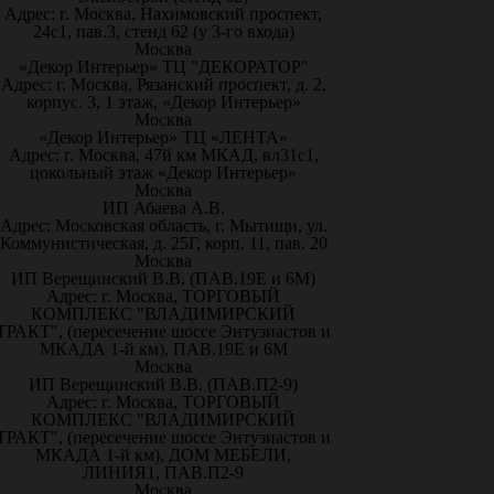
Адрес: г. Москва, Нахимовский проспект,
24с1, пав.3, стенд 62 (у 3-го входа)
Москва
«Декор Интерьер» ТЦ "ДЕКОРАТОР"
Адрес: г. Москва, Рязанский проспект, д. 2,
корпус. 3, 1 этаж, «Декор Интерьер»
Москва
«Декор Интерьер» ТЦ «ЛЕНТА»
Адрес: г. Москва, 47й км МКАД, вл31с1,
цокольный этаж «Декор Интерьер»
Москва
ИП Абаева А.В.
Адрес: Московская область, г. Мытищи, ул.
Коммунистическая, д. 25Г, корп. 11, пав. 20
Москва
ИП Верещинский В.В. (ПАВ.19Е и 6М)
Адрес: г. Москва, ТОРГОВЫЙ
КОМПЛЕКС "ВЛАДИМИРСКИЙ
ТРАКТ", (пересечение шоссе Энтузиастов и
МКАДА 1-й км), ПАВ.19Е и 6М
Москва
ИП Верещинский В.В. (ПАВ.П2-9)
Адрес: г. Москва, ТОРГОВЫЙ
КОМПЛЕКС "ВЛАДИМИРСКИЙ
ТРАКТ", (пересечение шоссе Энтузиастов и
МКАДА 1-й км), ДОМ МЕБЕЛИ,
ЛИНИЯ1, ПАВ.П2-9
Москва