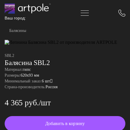
Ваш город:
Балясины
SBL2
Балясина SBL2
Материал:
гипс
Размеры:
620x93 мм
Минимальный заказ:
6 шт
Страна-производитель:
Россия
4 365 руб./шт
Добавить в корзину