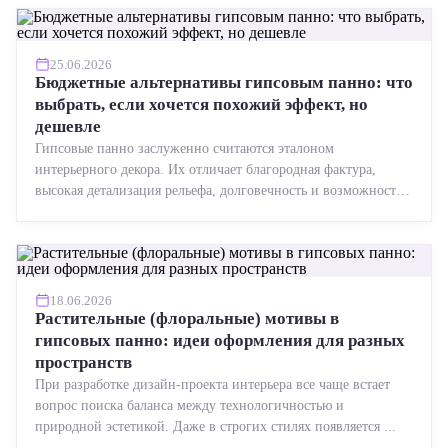
25.06.2026
Бюджетные альтернативы гипсовым панно: что
выбрать, если хочется похожий эффект, но
дешевле
Гипсовые панно заслуженно считаются эталоном
интерьерного декора. Их отличает благородная фактура,
высокая детализация рельефа, долговечность и возможность
реставрации....
18.06.2026
Растительные (флоральные) мотивы в
гипсовых панно: идеи оформления для разных
пространств
При разработке дизайн-проекта интерьера все чаще встает
вопрос поиска баланса между технологичностью и
природной эстетикой. Даже в строгих стилях появляется ...