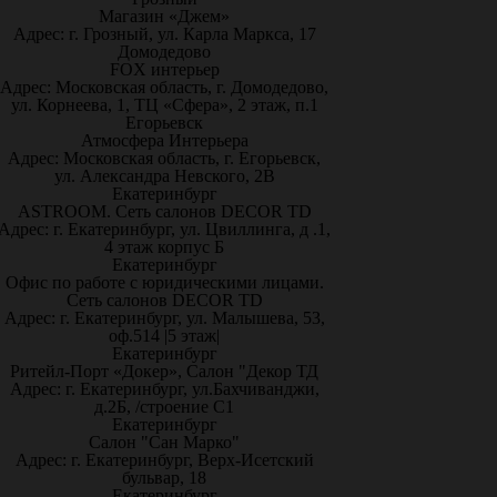
Магазин «Джем»
Адрес: г. Грозный, ул. Карла Маркса, 17
Домодедово
FOX интерьер
Адрес: Московская область, г. Домодедово,
ул. Корнеева, 1, ТЦ «Сфера», 2 этаж, п.1
Егорьевск
Атмосфера Интерьера
Адрес: Московская область, г. Егорьевск,
ул. Александра Невского, 2В
Екатеринбург
ASTROOM. Сеть салонов DECOR TD
Адрес: г. Екатеринбург, ул. Цвиллинга, д .1,
4 этаж корпус Б
Екатеринбург
Офис по работе с юридическими лицами.
Сеть салонов DECOR TD
Адрес: г. Екатеринбург, ул. Малышева, 53,
оф.514 |5 этаж|
Екатеринбург
Ритейл-Порт «Докер», Салон "Декор ТД
Адрес: г. Екатеринбург, ул.Бахчиванджи,
д.2Б, /строение С1
Екатеринбург
Салон "Сан Марко"
Адрес: г. Екатеринбург, Верх-Исетский
бульвар, 18
Екатеринбург