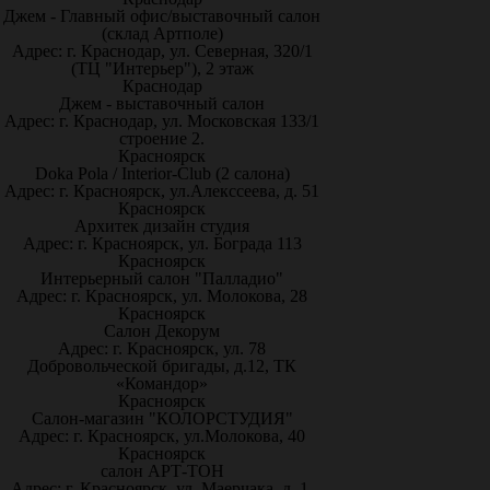
Джем - Главный офис/выставочный салон
(склад Артполе)
Адрес: г. Краснодар, ул. Северная, 320/1
(ТЦ "Интерьер"), 2 этаж
Краснодар
Джем - выставочный салон
Адрес: г. Краснодар, ул. Московская 133/1
строение 2.
Красноярск
Doka Pola / Interior-Club (2 салона)
Адрес: г. Красноярск, ул.Алекссеева, д. 51
Красноярск
Архитек дизайн студия
Адрес: г. Красноярск, ул. Бограда 113
Красноярск
Интерьерный салон "Палладио"
Адрес: г. Красноярск, ул. Молокова, 28
Красноярск
Салон Декорум
Адрес: г. Красноярск, ул. 78
Добровольческой бригады, д.12, ТК
«Командор»
Красноярск
Салон-магазин "КОЛОРСТУДИЯ"
Адрес: г. Красноярск, ул.Молокова, 40
Красноярск
салон АРТ-ТОН
Адрес: г. Красноярск, ул. Маерчака, д. 1,