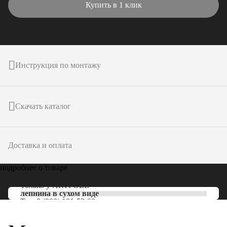
Купить в 1 клик
Инструкция по монтажу
Скачать каталог
Доставка и оплата
подробнее о товаре
Только у
ARTPOLE
лепнина в сухом виде
Тел:
8 (800) 101-53-00