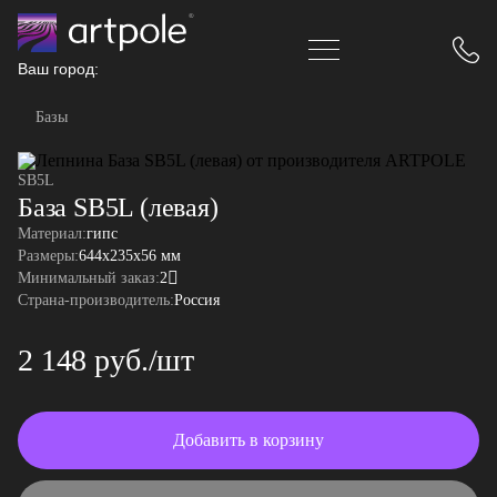
Ваш город:
Базы
SB5L
База SB5L (левая)
Материал:
гипс
Размеры:
644x235x56 мм
Минимальный заказ:
2
Страна-производитель:
Россия
2 148 руб./шт
Добавить в корзину