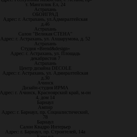
т. Мангилик Ел, 24
Астрахань
ОБОИГРАД
Адрес: г. Астрахань, ул.Адмиралтейская
д.46
Астрахань
Салон "Великая СТЕНА"
Адрес: г. Астрахань, ул. Ахшарумова, д. 52
Астрахань
Студия «Brend&design»
Адрес: г. Астрахань, ул. Площадь
декабристов 7
Астрахань
Центр дизайна DECOLE
Адрес: г. Астрахань, ул. Адмиралтейская
д.30
Ачинск
Дизайн-студия ИРМА
Адрес: г. Ачинск, Красноярский край, м-он
4, дом 14
Барнаул
Ампир
Адрес: г. Барнаул, пр. Социалистический,
78
Барнаул
Салон Квадро Интерьер
Адрес: г. Барнаул, пр. Строителей, 14а
Барнаул