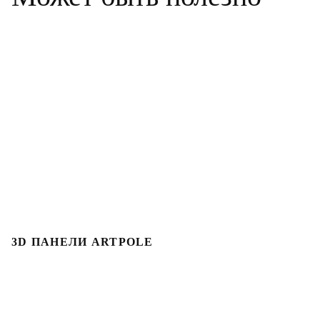
3D ПАНЕЛИ ARTPOLE
Л