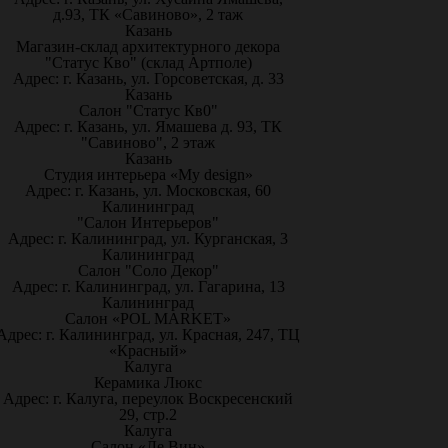
д.93, ТК «Савиново», 2 таж
Казань
Магазин-склад архитектурного декора
"Статус Кво" (склад Артполе)
Адрес: г. Казань, ул. Горсоветская, д. 33
Казань
Салон "Статус Кв0"
Адрес: г. Казань, ул. Ямашева д. 93, ТК
"Савиново", 2 этаж
Казань
Студия интерьера «My design»
Адрес: г. Казань, ул. Московская, 60
Калининград
"Салон Интерьеров"
Адрес: г. Калининград, ул. Курганская, 3
Калининград
Салон "Соло Декор"
Адрес: г. Калининград, ул. Гагарина, 13
Калининград
Салон «POL MARKET»
Адрес: г. Калининград, ул. Красная, 247, ТЦ
«Красный»
Калуга
Керамика Люкс
Адрес: г. Калуга, переулок Воскресенский
29, стр.2
Калуга
Салон «Ле Вин»