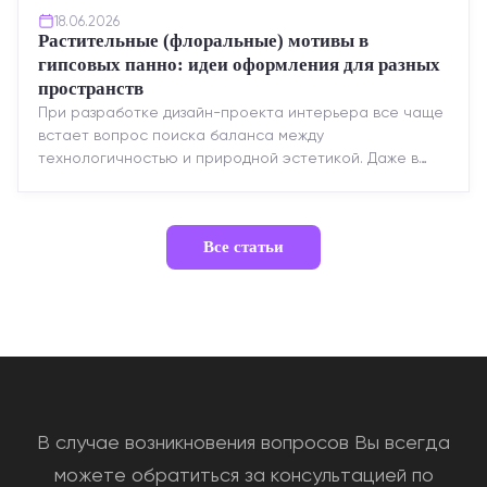
18.06.2026
Растительные (флоральные) мотивы в
гипсовых панно: идеи оформления для разных
пространств
При разработке дизайн-проекта интерьера все чаще
встает вопрос поиска баланса между
технологичностью и природной эстетикой. Даже в
строгих стилях появляется ...
Все статьи
В случае возникновения вопросов Вы всегда
можете обратиться за консультацией по