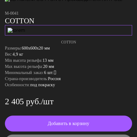
M-0041
COTTON
COTTON
Размеры:
600x600x20 мм
Вес:
4,9 кг
Min высота рельефа:
13 мм
Max высота рельефа:
20 мм
Минимальный заказ:
6 шт.
Страна-производитель:
Россия
Особенности:
под покраску
2 405 руб./шт
Добавить в корзину