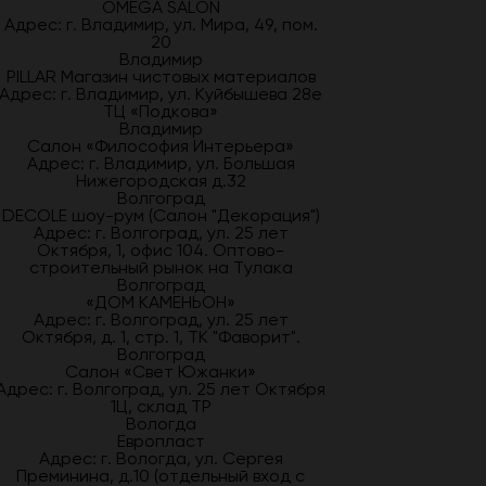
OMEGA SALON
Адрес: г. Владимир, ул. Мира, 49, пом.
20
Владимир
PILLAR Магазин чистовых материалов
Адрес: г. Владимир, ул. Куйбышева 28е
ТЦ «Подкова»
Владимир
Салон «Философия Интерьера»
Адрес: г. Владимир, ул. Большая
Нижегородская д.32
Волгоград
DECOLE шоу-рум (Салон "Декорация")
Адрес: г. Волгоград, ул. 25 лет
Октября, 1, офис 104. Оптово-
строительный рынок на Тулака
Волгоград
«ДОМ КАМЕНЬОН»
Адрес: г. Волгоград, ул. 25 лет
Октября, д. 1, стр. 1, ТК "Фаворит".
Волгоград
Салон «Свет Южанки»
Адрес: г. Волгоград, ул. 25 лет Октября
1Ц, склад ТР
Вологда
Европласт
Адрес: г. Вологда, ул. Сергея
Преминина, д.10 (отдельный вход с