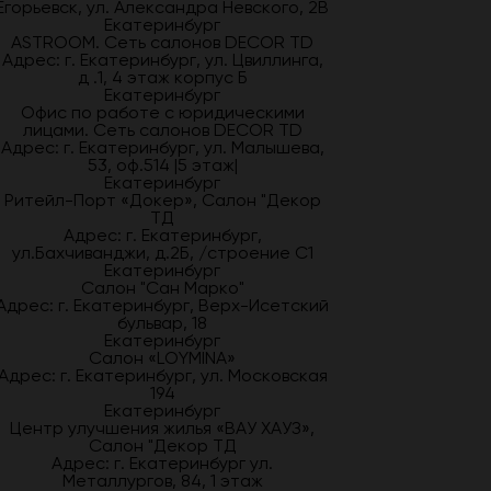
Егорьевск, ул. Александра Невского, 2В
Екатеринбург
ASTROOM. Сеть салонов DECOR TD
Адрес: г. Екатеринбург, ул. Цвиллинга,
д .1, 4 этаж корпус Б
Екатеринбург
Офис по работе с юридическими
лицами. Сеть салонов DECOR TD
Адрес: г. Екатеринбург, ул. Малышева,
53, оф.514 |5 этаж|
Екатеринбург
Ритейл-Порт «Докер», Салон "Декор
ТД
Адрес: г. Екатеринбург,
ул.Бахчиванджи, д.2Б, /строение С1
Екатеринбург
Салон "Сан Марко"
Адрес: г. Екатеринбург, Верх-Исетский
бульвар, 18
Екатеринбург
Салон «LOYMINA»
Адрес: г. Екатеринбург, ул. Московская
194
Екатеринбург
Центр улучшения жилья «ВАУ ХАУЗ»,
Салон "Декор ТД
Адрес: г. Екатеринбург ул.
Металлургов, 84, 1 этаж