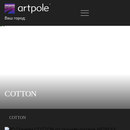
Ваш город:
COTTON
COTTON