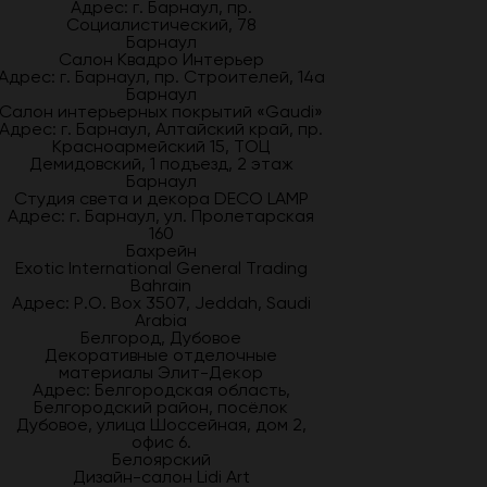
Адрес: г. Барнаул, пр.
Социалистический, 78
Барнаул
Салон Квадро Интерьер
Адрес: г. Барнаул, пр. Строителей, 14а
Барнаул
Салон интерьерных покрытий «Gaudi»
Адрес: г. Барнаул, Алтайский край, пр.
Красноармейский 15, ТОЦ
Демидовский, 1 подъезд, 2 этаж
Барнаул
Студия света и декора DECO LAMP
Адрес: г. Барнаул, ул. Пролетарская
160
Бахрейн
Exotic International General Trading
Bahrain
Адрес: P.O. Box 3507, Jeddah, Saudi
Arabia
Белгород, Дубовое
Декоративные отделочные
материалы Элит-Декор
Адрес: Белгородская область,
Белгородский район, посёлок
Дубовое, улица Шоссейная, дом 2,
офис 6.
Белоярский
Дизайн-салон Lidi Art