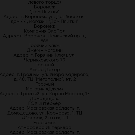
левого торца)
Воронеж
"Дом Плитки"
Адрес: г. Воронеж. ул. Донбасская,
дом 44, магазин "Дом Плитки"
Воронеж
Компания ЭкоПол
Адрес: г. Воронеж, Ленинский пр-т,
96А
Горячий Ключ
Джем - магазин
Адрес: г. Горячий Ключ, ул.
Черняховского 79
Грозный
Альфа Декор
Адрес: г. Грозный, ул. Умара Кадырова,
д. 48, ТЦ "Мегаполис", эт. 2
Грозный
Магазин «Джем»
Адрес: г. Грозный, ул. Карла Маркса, 17
Домодедово
FOX интерьер
Адрес: Московская область, г.
Домодедово, ул. Корнеева, 1, ТЦ
«Сфера», 2 этаж, п.1
Егорьевск
Атмосфера Интерьера
Адрес: Московская область, г.