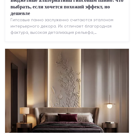
Бюджетные альтернативы гипсовым панно: что
выбрать, если хочется похожий эффект, но
дешевле
Гипсовые панно заслуженно считаются эталоном
интерьерного декора. Их отличает благородная
фактура, высокая детализация рельефа,
долговечность и возможность реставрации....