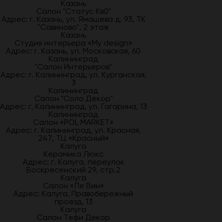
Казань
Салон "Статус Кв0"
Адрес: г. Казань, ул. Ямашева д. 93, ТК
"Савиново", 2 этаж
Казань
Студия интерьера «My design»
Адрес: г. Казань, ул. Московская, 60
Калининград
"Салон Интерьеров"
Адрес: г. Калининград, ул. Курганская,
3
Калининград
Салон "Соло Декор"
Адрес: г. Калининград, ул. Гагарина, 13
Калининград
Салон «POL MARKET»
Адрес: г. Калининград, ул. Красная,
247, ТЦ «Красный»
Калуга
Керамика Люкс
Адрес: г. Калуга, переулок
Воскресенский 29, стр.2
Калуга
Салон «Ле Вин»
Адрес: Калуга, Правобережный
проезд, 13
Калуга
Салон Тефи Декор