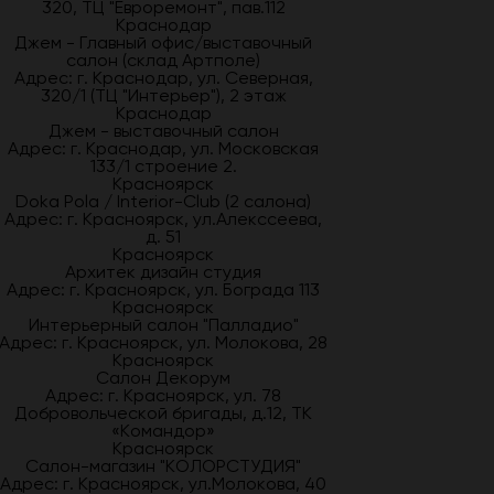
320, ТЦ "Евроремонт", пав.112
Краснодар
Джем - Главный офис/выставочный
салон (склад Артполе)
Адрес: г. Краснодар, ул. Северная,
320/1 (ТЦ "Интерьер"), 2 этаж
Краснодар
Джем - выставочный салон
Адрес: г. Краснодар, ул. Московская
133/1 строение 2.
Красноярск
Doka Pola / Interior-Club (2 салона)
Адрес: г. Красноярск, ул.Алекссеева,
д. 51
Красноярск
Архитек дизайн студия
Адрес: г. Красноярск, ул. Бограда 113
Красноярск
Интерьерный салон "Палладио"
Адрес: г. Красноярск, ул. Молокова, 28
Красноярск
Салон Декорум
Адрес: г. Красноярск, ул. 78
Добровольческой бригады, д.12, ТК
«Командор»
Красноярск
Салон-магазин "КОЛОРСТУДИЯ"
Адрес: г. Красноярск, ул.Молокова, 40