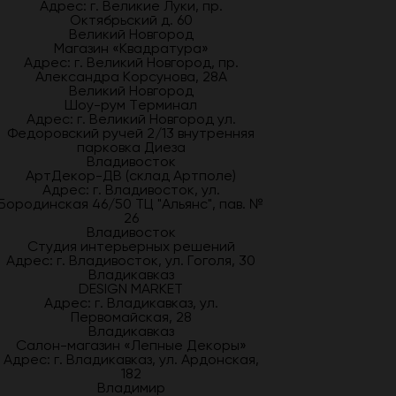
Адрес: г. Великие Луки, пр.
Октябрьский д. 60
Великий Новгород
Магазин «Квадратура»
Адрес: г. Великий Новгород, пр.
Александра Корсунова, 28А
Великий Новгород
Шоу-рум Терминал
Адрес: г. Великий Новгород ул.
Федоровский ручей 2/13 внутренняя
парковка Диеза
Владивосток
АртДекор-ДВ (склад Артполе)
Адрес: г. Владивосток, ул.
Бородинская 46/50 ТЦ "Альянс", пав. №
26
Владивосток
Студия интерьерных решений
Адрес: г. Владивосток, ул. Гоголя, 30
Владикавказ
DESIGN MARKET
Адрес: г. Владикавказ, ул.
Первомайская, 28
Владикавказ
Салон-магазин «Лепные Декоры»
Адрес: г. Владикавказ, ул. Ардонская,
182
Владимир