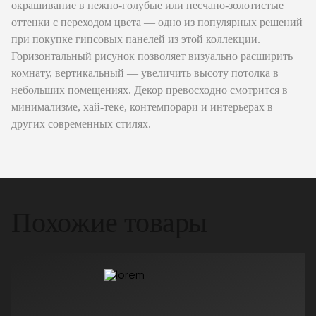
окрашивание в нежно-голубые или песчано-золотистые
оттенки с переходом цвета — одно из популярных решений
при покупке гипсовых панелей из этой коллекции.
Горизонтальный рисунок позволяет визуально расширить
комнату, вертикальный — увеличить высоту потолка в
небольших помещениях. Декор превосходно смотрится в
минимализме, хай-теке, контемпорари и интерьерах в
других современных стилях.
Похожие товары